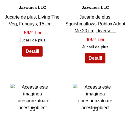
Jazwares LLC
Jazwares LLC
Jucarie de plus, Living The
Jucarie de plus
Veg, Funguys, 15 cm…
Squishmallows Roblox Adopt
Me 20 cm, diverse…
59
,98
99
,98
Jucarii de plus
Jucarii de plus
35
36