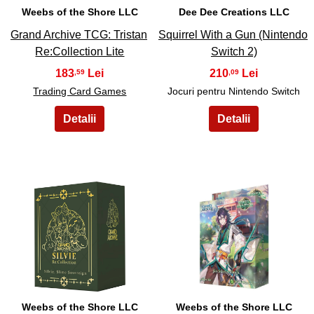
Weebs of the Shore LLC
Dee Dee Creations LLC
Grand Archive TCG: Tristan
Squirrel With a Gun (Nintendo
Re:Collection Lite
Switch 2)
183
210
,59
,09
Trading Card Games
Jocuri pentru Nintendo Switch
43
44
Weebs of the Shore LLC
Weebs of the Shore LLC