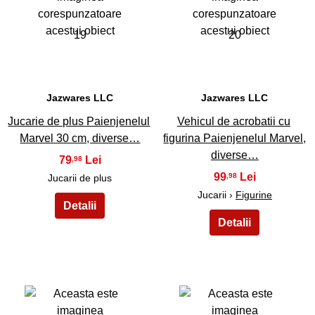
19
20
Jazwares LLC
Jazwares LLC
Jucarie de plus Paienjenelul
Vehicul de acrobatii cu
Marvel 30 cm, diverse…
figurina Paienjenelul Marvel,
diverse…
79
,98
99
,98
Jucarii de plus
Jucarii ›
Figurine