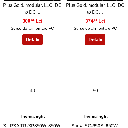
Plus Gold, modular, LLC, DC
Plus Gold, modular, LLC, DC
to DC…
to DC…
300
374
,99
,99
Surse de alimentare PC
Surse de alimentare PC
49
50
Thermalright
Thermalright
SURSA TR-SP850W, 850W,
Sursa SG-650S, 650W,