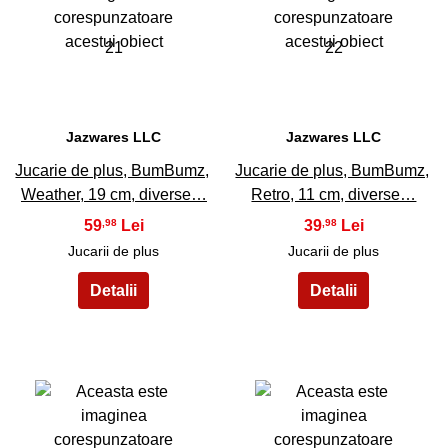
21
22
Jazwares LLC
Jazwares LLC
Jucarie de plus, BumBumz,
Jucarie de plus, BumBumz,
Weather, 19 cm, diverse…
Retro, 11 cm, diverse…
59
39
,98
,98
Jucarii de plus
Jucarii de plus