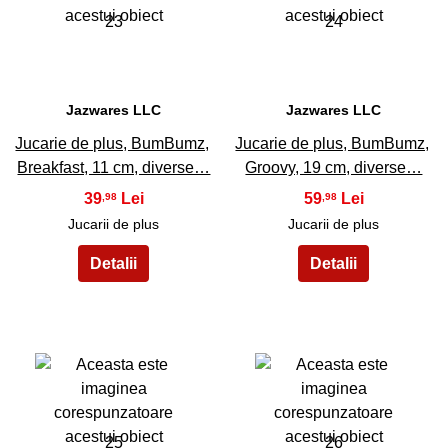
23
24
Jazwares LLC
Jazwares LLC
Jucarie de plus, BumBumz,
Jucarie de plus, BumBumz,
Breakfast, 11 cm, diverse…
Groovy, 19 cm, diverse…
39
59
,98
,98
Jucarii de plus
Jucarii de plus
25
26