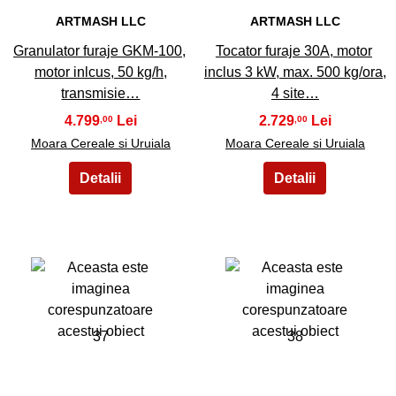
ARTMASH LLC
ARTMASH LLC
Granulator furaje GKM-100,
Tocator furaje 30A, motor
motor inlcus, 50 kg/h,
inclus 3 kW, max. 500 kg/ora,
transmisie…
4 site…
4.799
2.729
,00
,00
Moara Cereale si Uruiala
Moara Cereale si Uruiala
37
38