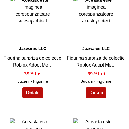
15
16
Jazwares LLC
Jazwares LLC
Figurina surpriza de colectie
Figurina surpriza de colectie
Roblox Adopt Me…
Roblox Adopt Me…
39
39
,98
,98
Jucarii ›
Figurine
Jucarii ›
Figurine