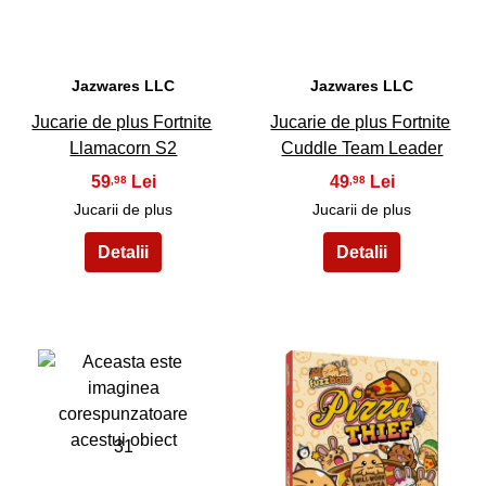
Jazwares LLC
Jazwares LLC
Jucarie de plus Fortnite
Jucarie de plus Fortnite
Llamacorn S2
Cuddle Team Leader
59
49
,98
,98
Jucarii de plus
Jucarii de plus
31
32