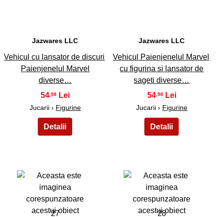
Jazwares LLC
Jazwares LLC
Vehicul cu lansator de discuri
Vehicul Paienjenelul Marvel
Paienjenelul Marvel
cu figurina si lansator de
diverse…
sageti diverse…
54
54
,98
,98
Jucarii ›
Figurine
Jucarii ›
Figurine
27
28