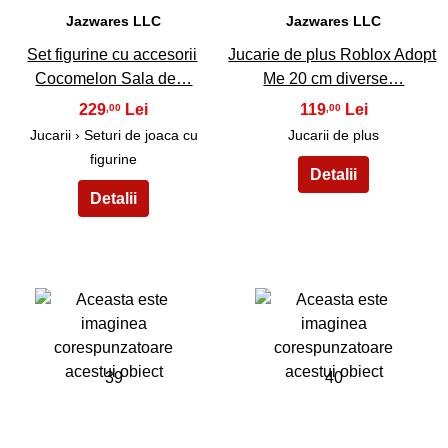
Jazwares LLC
Jazwares LLC
Set figurine cu accesorii
Jucarie de plus Roblox Adopt
Cocomelon Sala de…
Me 20 cm diverse…
229
119
,00
,00
Jucarii › Seturi de joaca cu
Jucarii de plus
figurine
39
40