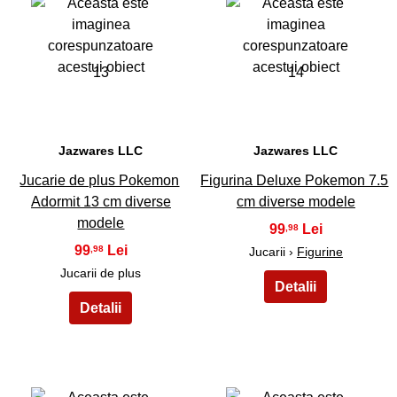
13
14
Jazwares LLC
Jazwares LLC
Jucarie de plus Pokemon
Figurina Deluxe Pokemon 7.5
Adormit 13 cm diverse
cm diverse modele
modele
99
,98
99
,98
Jucarii ›
Figurine
Jucarii de plus