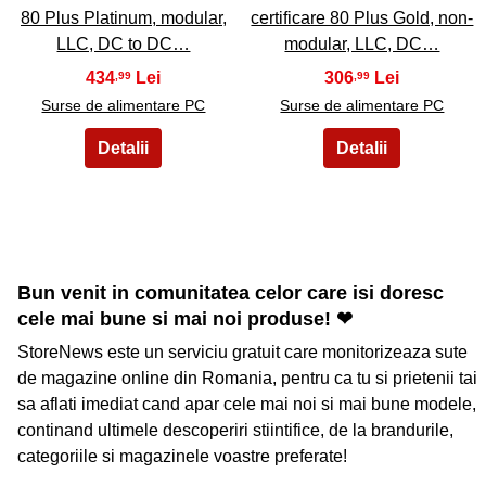
80 Plus Platinum, modular,
certificare 80 Plus Gold, non-
LLC, DC to DC…
modular, LLC, DC…
434
306
,99
,99
Surse de alimentare PC
Surse de alimentare PC
Bun venit in comunitatea celor care isi doresc
cele mai bune si mai noi produse! ❤
StoreNews este un serviciu gratuit care monitorizeaza sute
de magazine online din Romania, pentru ca tu si prietenii tai
sa aflati imediat cand apar cele mai noi si mai bune modele,
continand ultimele descoperiri stiintifice, de la brandurile,
categoriile si magazinele voastre preferate!