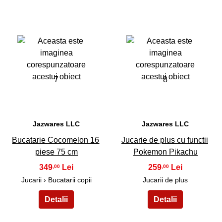
7
8
Jazwares LLC
Jazwares LLC
Bucatarie Cocomelon 16
Jucarie de plus cu functii
piese 75 cm
Pokemon Pikachu
349
259
,00
,00
Jucarii › Bucatarii copii
Jucarii de plus