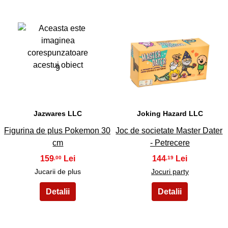
9
10
Jazwares LLC
Joking Hazard LLC
Figurina de plus Pokemon 30
Joc de societate Master Dater
cm
- Petrecere
159
144
,00
,19
Jucarii de plus
Jocuri party