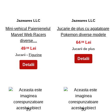
Jazwares LLC
Jazwares LLC
Mini-vehicul Paienjenelul
Jucarie de plus cu agatatoare
Marvel Web Racers
Pokemon diverse modele
diverse…
64
,98
49
,98
Jucarii de plus
Jucarii ›
Figurine
29
30