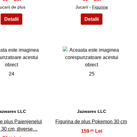
ucarii de plus
Jucarii ›
Figurine
24
25
azwares LLC
Jazwares LLC
de plus Paienjenelul
Figurina de plus Pokemon 30 cm
 30 cm, diverse…
159
,00