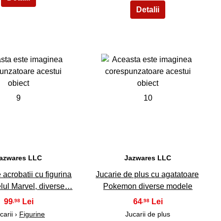
9
10
azwares LLC
Jazwares LLC
 acrobatii cu figurina
Jucarie de plus cu agatatoare
lul Marvel, diverse…
Pokemon diverse modele
99
64
,98
,98
carii ›
Figurine
Jucarii de plus