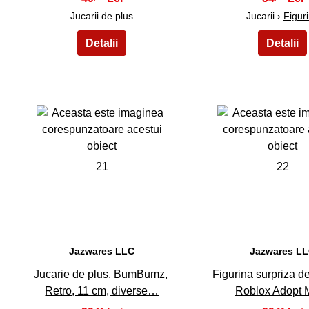
Jucarii de plus
Jucarii ›
Figur
21
22
Jazwares LLC
Jazwares L
Jucarie de plus, BumBumz,
Figurina surpriza de
Retro, 11 cm, diverse…
Roblox Adopt