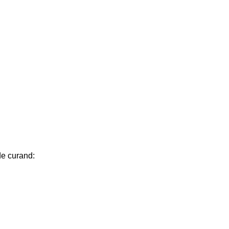
de curand: