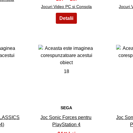
Jocuri Video PC si Consola
Jocuri 
18
SEGA
LASSICS
Joc Sonic Forces pentru
Joc Son
 4)
PlayStation 4
P