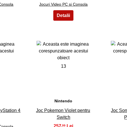
 Consola
Jocuri Video PC si Consola
13
Nintendo
ayStation 4
Joc Pokemon Violet pentru
Joc Son
Switch
P
257
,99
 Consola