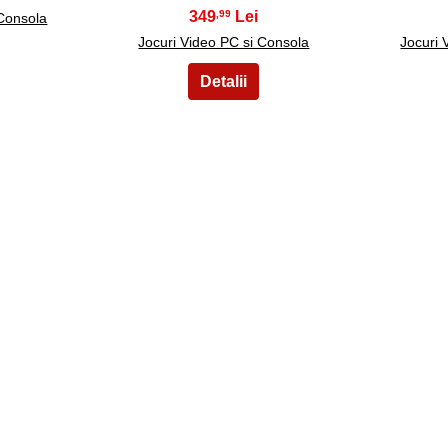
349
,99
 Consola
Jocuri Video PC si Consola
Jocuri 