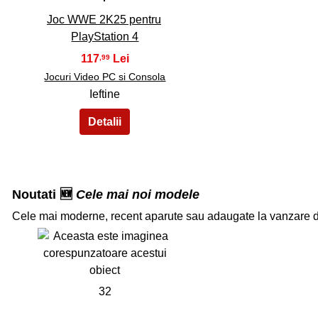
Joc WWE 2K25 pentru
PlayStation 4
117
,99
Jocuri Video PC si Consola
Ieftine
Noutati 🆕
Cele mai noi modele
Cele mai moderne, recent aparute sau adaugate la vanzare 
32