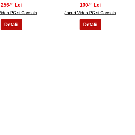
256
100
,99
,99
Video PC si Consola
Jocuri Video PC si Consola