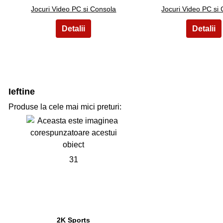
Jocuri Video PC si Consola
Jocuri Video PC si
Ieftine
Produse la cele mai mici preturi:
31
2K Sports