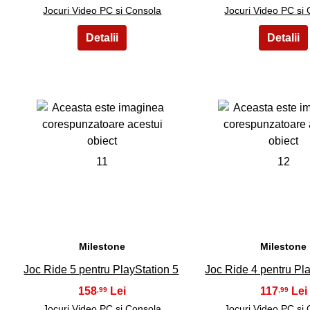
Jocuri Video PC si Consola
Jocuri Video PC si
11
12
Milestone
Milestone
Joc Ride 5 pentru PlayStation 5
Joc Ride 4 pentru Pl
158
117
,99
,99
Jocuri Video PC si Consola
Jocuri Video PC si