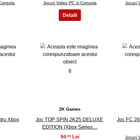
 Consola
Jocuri Video PC si Consola
Jocuri 
8
2K Games
tru Xbox
Joc TOP SPIN 2K25 DELUXE
Joc FC 26 
EDITION (Xbox Series…
94
,99
Jocuri 