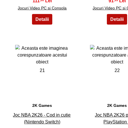
111
91
,00
,99
Jocuri Video PC si Consola
Jocuri Video PC si
21
22
2K Games
2K Games
Joc NBA 2K26 - Cod in cutie
Joc NBA 2K26 p
(Nintendo Switch)
PlayStation