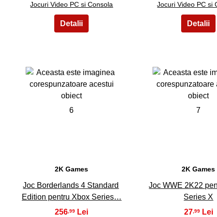
Jocuri Video PC si Consola
Jocuri Video PC si
6
7
2K Games
2K Games
Joc Borderlands 4 Standard
Joc WWE 2K22 pen
Edition pentru Xbox Series…
Series X
256
27
,99
,99