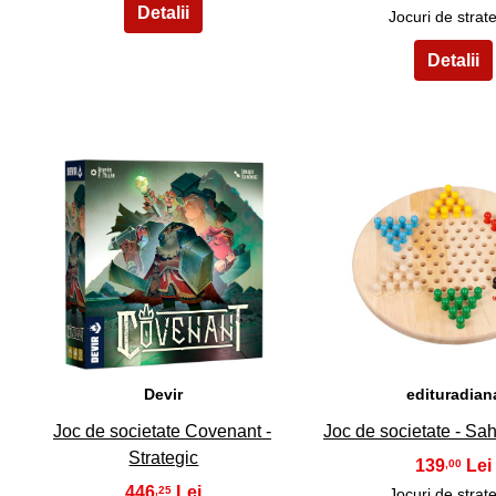
Jocuri de strat
11
12
Devir
edituradian
Joc de societate Covenant -
Joc de societate - Sa
Strategic
139
,00
446
,25
Jocuri de strat