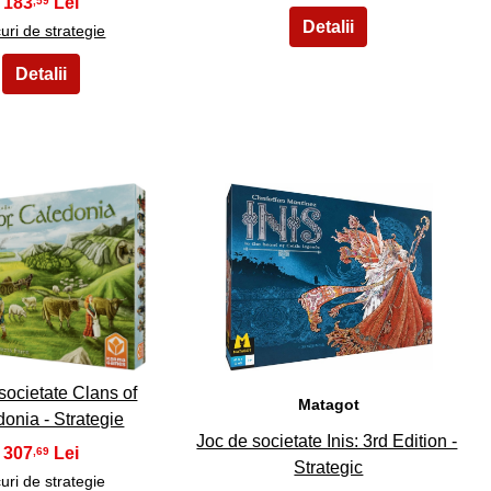
183
,59
uri de strategie
24
25
societate Clans of
Matagot
onia - Strategie
Joc de societate Inis: 3rd Edition -
307
,69
Strategic
uri de strategie