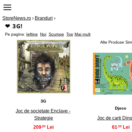
StoreNews.ro
›
Branduri
›
❤ 3G!
Pe pagina:
Ieftine
Noi
Scumpe
Top
Mai mult
Alte Produse Sim
1
2
3G
Djeco
Joc de societate Enclave -
Strategie
Joc de carti Dino
209
61
,85
,59