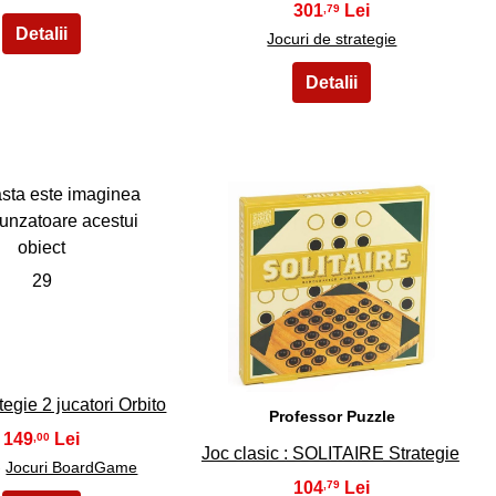
301
,79
Jocuri de strategie
29
30
tegie 2 jucatori Orbito
Professor Puzzle
149
,00
Joc clasic : SOLITAIRE Strategie
›
Jocuri BoardGame
104
,79