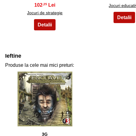
102
,25
Jocuri educat
Jocuri de strategie
Ieftine
Produse la cele mai mici preturi:
31
3G