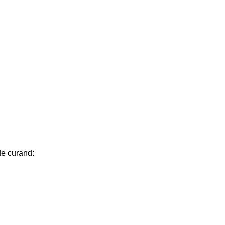
de curand: