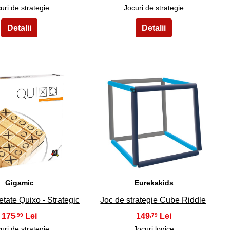
uri de strategie
Jocuri de strategie
14
15
Gigamic
Eurekakids
etate Quixo - Strategic
Joc de strategie Cube Riddle
175
149
,99
,79
uri de strategie
Jocuri logice