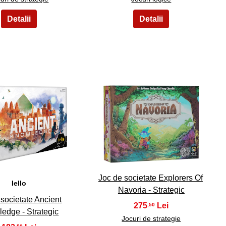
19
20
Joc de societate Explorers Of
Iello
Navoria - Strategic
 societate Ancient
275
,50
edge - Strategic
Jocuri de strategie