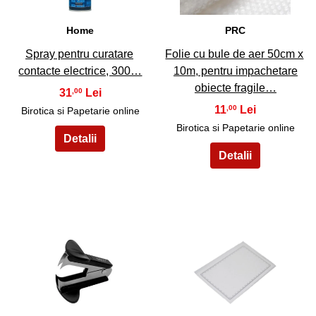
Home
PRC
Spray pentru curatare
Folie cu bule de aer 50cm x
contacte electrice, 300…
10m, pentru impachetare
obiecte fragile…
31
,00
11
,00
Birotica si Papetarie online
Birotica si Papetarie online
25
26