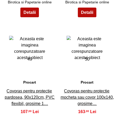
Birotica si Papetarie online
Birotica si Papetarie online
49
50
Procart
Procart
Covoras pentru protectie
Covoras pentru protectie
pardosea, 90x120cm, PVC
mocheta sau covor 100x140,
flexibil, grosime 1…
grosime…
107
163
,00
,00