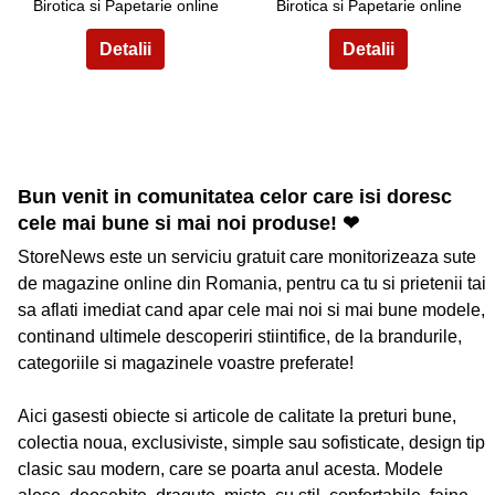
Birotica si Papetarie online
Birotica si Papetarie online
Bun venit in comunitatea celor care isi doresc
cele mai bune si mai noi produse! ❤
StoreNews este un serviciu gratuit care monitorizeaza sute
de magazine online din Romania, pentru ca tu si prietenii tai
sa aflati imediat cand apar cele mai noi si mai bune modele,
continand ultimele descoperiri stiintifice, de la brandurile,
categoriile si magazinele voastre preferate!
Aici gasesti obiecte si articole de calitate la preturi bune,
colectia noua, exclusiviste, simple sau sofisticate, design tip
clasic sau modern, care se poarta anul acesta. Modele