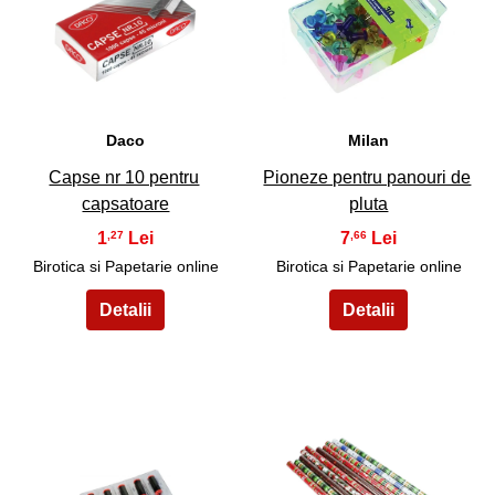
13
14
Daco
Milan
Capse nr 10 pentru
Pioneze pentru panouri de
capsatoare
pluta
1
7
,27
,66
Birotica si Papetarie online
Birotica si Papetarie online