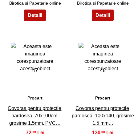
Birotica si Papetarie online
Birotica si Papetarie online
47
48
Procart
Procart
Covoras pentru protectie
Covoras pentru protectie
pardosea, 70x100cm,
pardosea, 100x140, grosime
grosime 1.5mm, PVC…
1.5 mm…
72
130
,19
,00