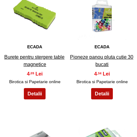
11
12
ECADA
ECADA
Burete pentru stergere table
Pioneze panou pluta cutie 30
magnetice
bucati
4
4
,09
,34
Birotica si Papetarie online
Birotica si Papetarie online