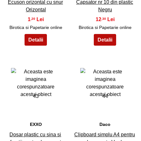
Ecuson orizontal cu snur
Capsator nr 10 din plastic
Orizontal
Negru
1
12
,20
,30
Birotica si Papetarie online
Birotica si Papetarie online
43
44
EXXO
Daco
Dosar plastic cu sina si
Clipboard simplu A4 pentru