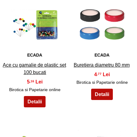
9
10
ECADA
ECADA
Ace cu gamalie de plastic set
Buretiera diametru 80 mm
100 bucati
4
,77
5
,16
Birotica si Papetarie online
Birotica si Papetarie online