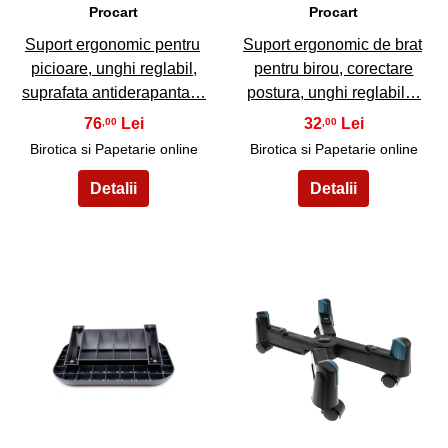
Procart
Procart
Suport ergonomic pentru
Suport ergonomic de brat
picioare, unghi reglabil,
pentru birou, corectare
suprafata antiderapanta…
postura, unghi reglabil…
76
32
,00
,00
Birotica si Papetarie online
Birotica si Papetarie online
31
32