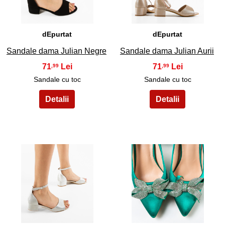
dEpurtat
dEpurtat
Sandale dama Julian Negre
Sandale dama Julian Aurii
71
71
,99
,99
Sandale cu toc
Sandale cu toc
31
32