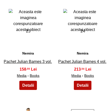
23
24
Nemira
Nemira
Pachet Julian Barnes 3 vol.
Pachet Julian Barnes 4 vol.
158
213
,55
,54
Media
›
Books
Media
›
Books