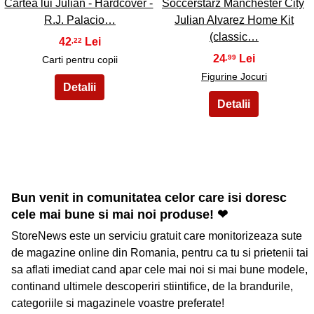
Cartea lui Julian - Hardcover -
Soccerstarz Manchester City
R.J. Palacio…
Julian Alvarez Home Kit
(classic…
42
,22
24
,99
Carti pentru copii
Figurine Jocuri
Bun venit in comunitatea celor care isi doresc
cele mai bune si mai noi produse! ❤
StoreNews este un serviciu gratuit care monitorizeaza sute
de magazine online din Romania, pentru ca tu si prietenii tai
sa aflati imediat cand apar cele mai noi si mai bune modele,
continand ultimele descoperiri stiintifice, de la brandurile,
categoriile si magazinele voastre preferate!