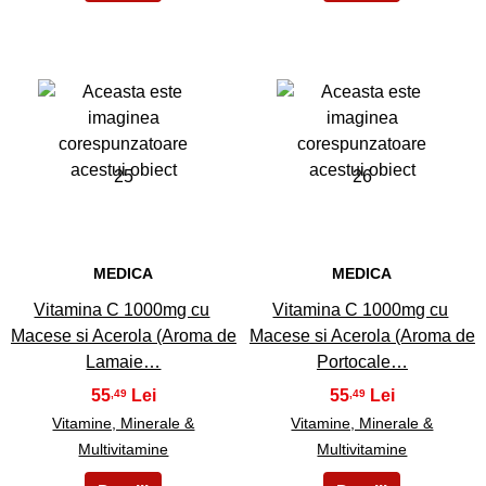
25
26
MEDICA
MEDICA
Vitamina C 1000mg cu
Vitamina C 1000mg cu
Macese si Acerola (Aroma de
Macese si Acerola (Aroma de
Lamaie…
Portocale…
55
55
,49
,49
Vitamine, Minerale &
Vitamine, Minerale &
Multivitamine
Multivitamine