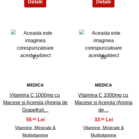
27
28
MEDICA
MEDICA
Vitamina C 1000mg cu
Vitamina C 1000mg cu
Macese si Acerola (Aroma de
Macese si Acerola (Aroma
Grapefruit…
de…
55
33
,49
,56
Vitamine, Minerale &
Vitamine, Minerale &
Multivitamine
Multivitamine