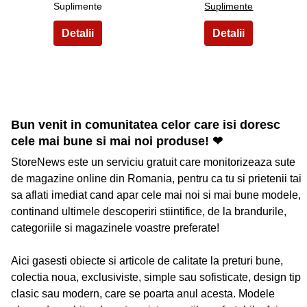
Suplimente
Suplimente
Bun venit in comunitatea celor care isi doresc
cele mai bune si mai noi produse! ❤
StoreNews este un serviciu gratuit care monitorizeaza sute
de magazine online din Romania, pentru ca tu si prietenii tai
sa aflati imediat cand apar cele mai noi si mai bune modele,
continand ultimele descoperiri stiintifice, de la brandurile,
categoriile si magazinele voastre preferate!
Aici gasesti obiecte si articole de calitate la preturi bune,
colectia noua, exclusiviste, simple sau sofisticate, design tip
clasic sau modern, care se poarta anul acesta. Modele