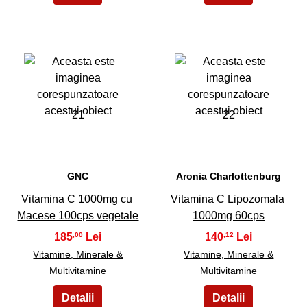
21
22
GNC
Aronia Charlottenburg
Vitamina C 1000mg cu
Vitamina C Lipozomala
Macese 100cps vegetale
1000mg 60cps
185
140
,00
,12
Vitamine, Minerale &
Vitamine, Minerale &
Multivitamine
Multivitamine