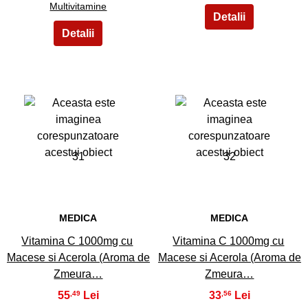
Multivitamine
31
32
MEDICA
MEDICA
Vitamina C 1000mg cu
Vitamina C 1000mg cu
Macese si Acerola (Aroma de
Macese si Acerola (Aroma de
Zmeura…
Zmeura…
55
33
,49
,56