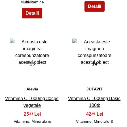
Multivitamine
13
14
Alevia
JUTAVIT
Vitamina C 1000mg 30cps
Vitamina C 1000mg Basic
vegetale
100tb
25
42
,13
,01
Vitamine, Minerale &
Vitamine, Minerale &