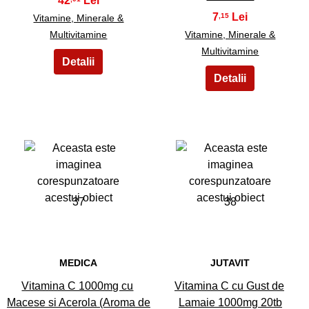
42
7
,15
Vitamine, Minerale &
Multivitamine
Vitamine, Minerale &
Multivitamine
37
38
MEDICA
JUTAVIT
Vitamina C 1000mg cu
Vitamina C cu Gust de
Macese si Acerola (Aroma de
Lamaie 1000mg 20tb