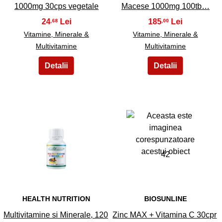
1000mg 30cps vegetale
Macese 1000mg 100tb…
24
185
,68
,00
Vitamine, Minerale &
Vitamine, Minerale &
Multivitamine
Multivitamine
41
42
HEALTH NUTRITION
BIOSUNLINE
Multivitamine si Minerale, 120
Zinc MAX + Vitamina C 30cpr