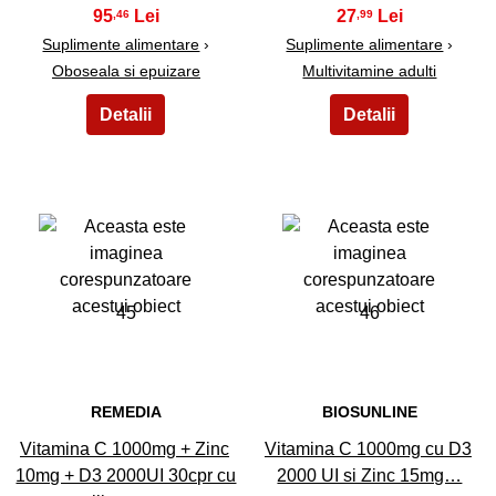
95
27
,46
,99
Suplimente alimentare
›
Suplimente alimentare
›
Oboseala si epuizare
Multivitamine adulti
45
46
REMEDIA
BIOSUNLINE
Vitamina C 1000mg + Zinc
Vitamina C 1000mg cu D3
10mg + D3 2000UI 30cpr cu
2000 UI si Zinc 15mg…