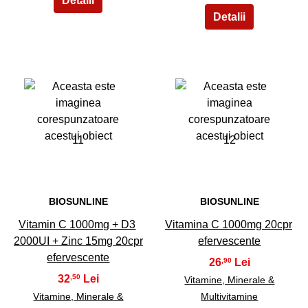
11
12
BIOSUNLINE
BIOSUNLINE
Vitamin C 1000mg + D3
Vitamina C 1000mg 20cpr
2000UI + Zinc 15mg 20cpr
efervescente
efervescente
26
,90
32
,50
Vitamine, Minerale &
Vitamine, Minerale &
Multivitamine