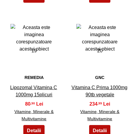
19
20
REMEDIA
GNC
Lipozomal Vitamina C
Vitamina C Prima 1000mg
1000mg 15plicuri
90tb vegetale
80
234
,90
,99
Vitamine, Minerale &
Vitamine, Minerale &
Multivitamine
Multivitamine