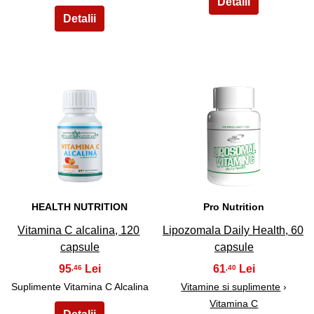
9
10
HEALTH NUTRITION
Pro Nutrition
Vitamina C alcalina, 120
Lipozomala Daily Health, 60
capsule
capsule
95
61
,46
,40
Suplimente Vitamina C Alcalina
Vitamine si suplimente
›
Vitamina C