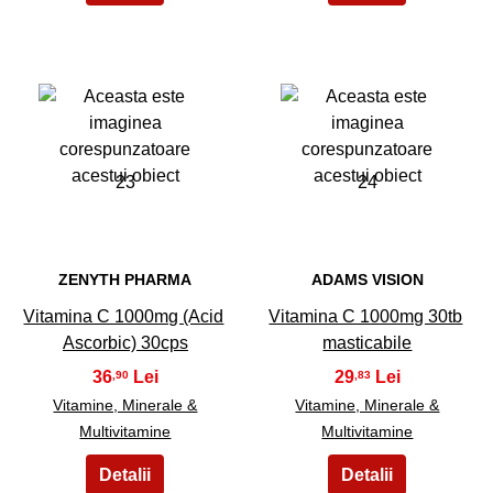
23
24
ZENYTH PHARMA
ADAMS VISION
Vitamina C 1000mg (Acid
Vitamina C 1000mg 30tb
Ascorbic) 30cps
masticabile
36
29
,90
,83
Vitamine, Minerale &
Vitamine, Minerale &
Multivitamine
Multivitamine