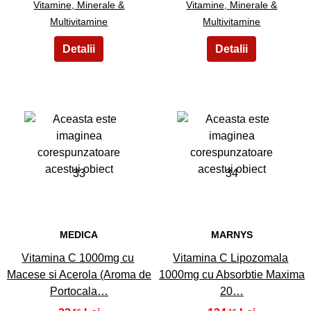
Vitamine, Minerale &
Vitamine, Minerale &
Multivitamine
Multivitamine
33
34
MEDICA
MARNYS
Vitamina C 1000mg cu
Vitamina C Lipozomala
Macese si Acerola (Aroma de
1000mg cu Absorbtie Maxima
Portocala…
20…