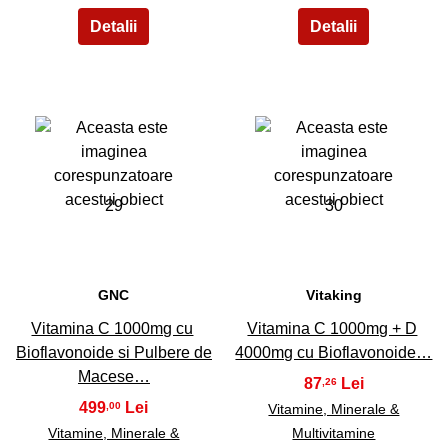
29
30
GNC
Vitaking
Vitamina C 1000mg cu
Vitamina C 1000mg + D
Bioflavonoide si Pulbere de
4000mg cu Bioflavonoide…
Macese…
87
,26
499
,00
Vitamine, Minerale &
Vitamine, Minerale &
Multivitamine