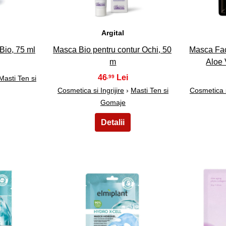
Argital
Bio, 75 ml
Masca Bio pentru contur Ochi, 50
Masca Fac
m
Aloe
46
,99
Masti Ten si
Cosmetica si Ingrijire
›
Masti Ten si
Cosmetica si
Gomaje
28