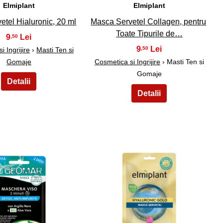
Elmiplant
Elmiplant
tel Hialuronic, 20 ml
Masca Servetel Collagen, pentru
Toate Tipurile de…
9
,50
9
,50
 Ingrijire
›
Masti Ten si
Gomaje
Cosmetica si Ingrijire
› Masti Ten si
Gomaje
24
25