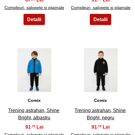
Compleuri, salopete si pijamale
Compleuri, salopete si pijamale
31
32
Comix
Comix
Trening astrahan, Shine
Trening astrahan, Shine
Bright, albastru
Bright, negru
91
91
,79
,79
Compleuri, salopete si pijamale
Compleuri, salopete si pijamale