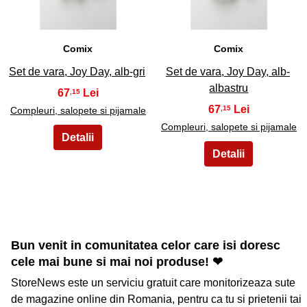
Comix
Comix
Set de vara, Joy Day, alb-gri
Set de vara, Joy Day, alb-
albastru
67
,15
67
,15
Compleuri, salopete si pijamale
Compleuri, salopete si pijamale
Bun venit in comunitatea celor care isi doresc
cele mai bune si mai noi produse! ❤
StoreNews este un serviciu gratuit care monitorizeaza sute
de magazine online din Romania, pentru ca tu si prietenii tai