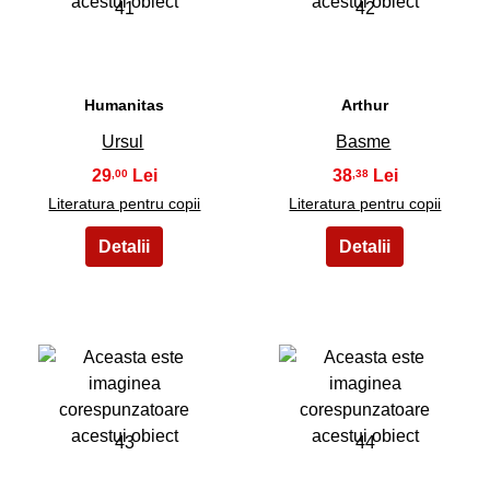
41
42
Humanitas
Arthur
Ursul
Basme
29
38
,00
,38
Literatura pentru copii
Literatura pentru copii
43
44