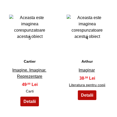
3
4
Cartier
Arthur
Imagine. Imaginar.
Imaginar
Reprezentare
38
,38
49
,00
Literatura pentru copii
Carti