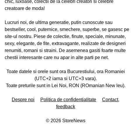
chic, luxoase, colectii de la celebri creatori si celebre
creatoare de moda!
Lucruri noi, de ultima generatie, putin cunoscute sau
bestseller, cool, puternice, smechere, superbe, se gasesc pe
site-ul nostru. Piese de colectie, finute, speciale, minunate,
sexy, elegante, de fite, extravagante, realizate de designeri
renumiti, romani si straini. De asemenea gasiti foarte multe
chestii interesante care nu apar in alte parti pe net.
Toate datele si orele sunt ora Bucurestiului, ora Romaniei
(UTC+2 iarna si UTC+3 vara).
Toate preturile sunt in Lei Noi, RON (ROmanian New leu).
Despre noi
Politica de confidentialitate
Contact,
feedback
©
2026
StoreNews