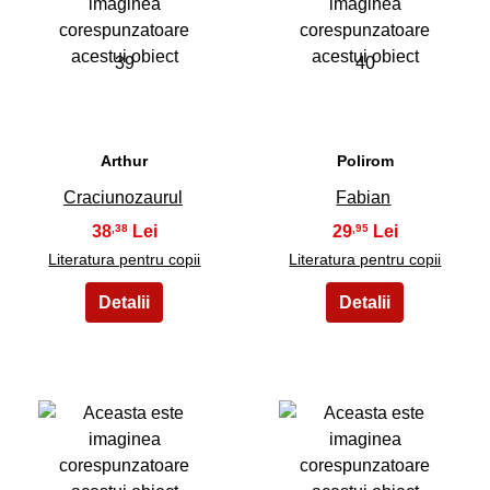
39
40
Arthur
Polirom
Craciunozaurul
Fabian
38
29
,38
,95
Literatura pentru copii
Literatura pentru copii