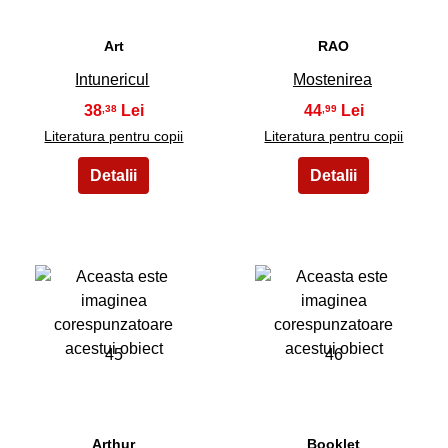
Art
RAO
Intunericul
Mostenirea
38
44
,38
,99
Literatura pentru copii
Literatura pentru copii
45
46
Arthur
Booklet