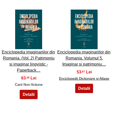
33
34
Enciclopedia imaginariilor din
Enciclopedia imaginariilor din
Romania. (Vol. 2) Patrimoniu
Romania. Volumul 5.
si imaginar lingvistic -
Imaginar si patrimoniu…
Paperback…
53
,87
63
,38
Enciclopedii Dictionare si Atlase
Carti Non-fictiune