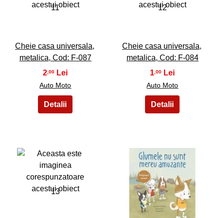
11
12
Cheie casa universala,
Cheie casa universala,
metalica, Cod: F-087
metalica, Cod: F-084
2
1
,00
,00
Auto Moto
Auto Moto
13
14