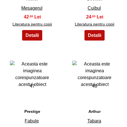
Mesagerul
Cuibul
42
24
,00
,00
Literatura pentru copii
Literatura pentru copii
47
48
Prestige
Arthur
Fabule
Tabara