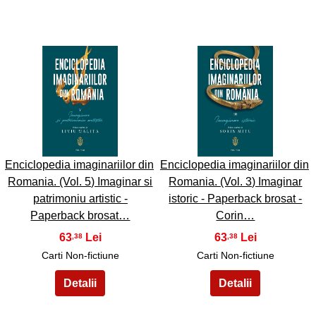
27
28
Enciclopedia imaginariilor din
Enciclopedia imaginariilor din
Romania. (Vol. 5) Imaginar si
Romania. (Vol. 3) Imaginar
patrimoniu artistic -
istoric - Paperback brosat -
Paperback brosat…
Corin…
63
63
,38
,38
Carti Non-fictiune
Carti Non-fictiune