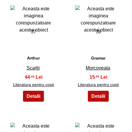
37
38
Arthur
Gramar
Scartii
Morcoveata
44
15
,44
,00
Literatura pentru copii
Literatura pentru copii