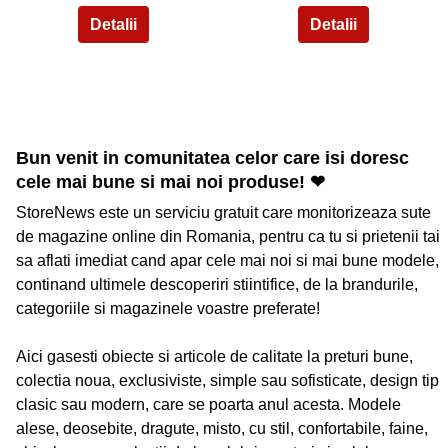
Bun venit in comunitatea celor care isi doresc
cele mai bune si mai noi produse! ❤
StoreNews este un serviciu gratuit care monitorizeaza sute
de magazine online din Romania, pentru ca tu si prietenii tai
sa aflati imediat cand apar cele mai noi si mai bune modele,
continand ultimele descoperiri stiintifice, de la brandurile,
categoriile si magazinele voastre preferate!
Aici gasesti obiecte si articole de calitate la preturi bune,
colectia noua, exclusiviste, simple sau sofisticate, design tip
clasic sau modern, care se poarta anul acesta. Modele
alese, deosebite, dragute, misto, cu stil, confortabile, faine,