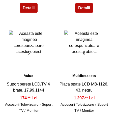
5
6
Value
Multibrackets
Suport perete LCD/TV 4
Placa spate LCD MB-1126,
brate, 17.99.1144
43, negru
174
1.297
,99
,99
Accesorii Televizoare
› Suport
Accesorii Televizoare
›
Suport
TV / Monitor
TV / Monitor