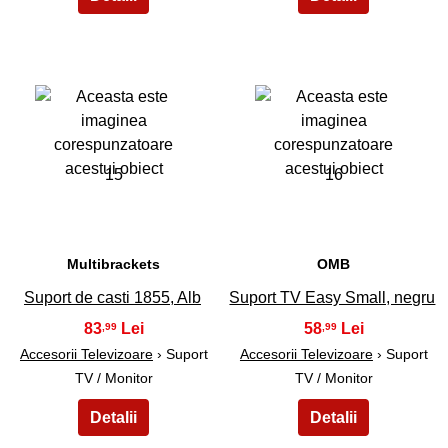
15
16
Multibrackets
OMB
Suport de casti 1855, Alb
Suport TV Easy Small, negru
83
58
,99
,99
Accesorii Televizoare
› Suport
Accesorii Televizoare
› Suport
TV / Monitor
TV / Monitor