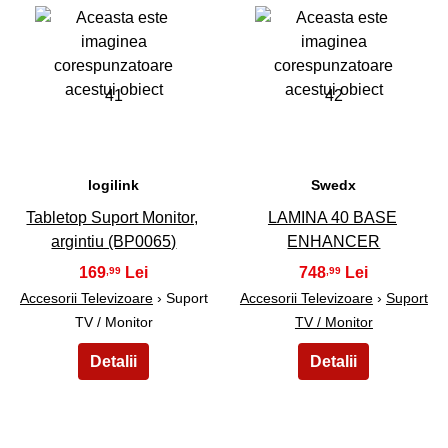
41
42
logilink
Swedx
Tabletop Suport Monitor,
LAMINA 40 BASE
argintiu (BP0065)
ENHANCER
169
748
,99
,99
Accesorii Televizoare
› Suport
Accesorii Televizoare
›
Suport
TV / Monitor
TV / Monitor