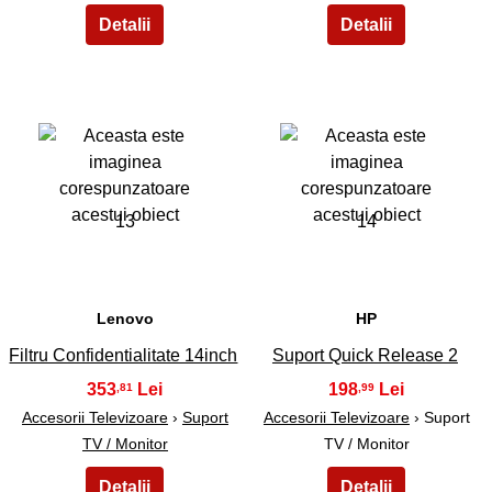
13
14
Lenovo
HP
Filtru Confidentialitate 14inch
Suport Quick Release 2
353
198
,81
,99
Accesorii Televizoare
›
Suport
Accesorii Televizoare
› Suport
TV / Monitor
TV / Monitor