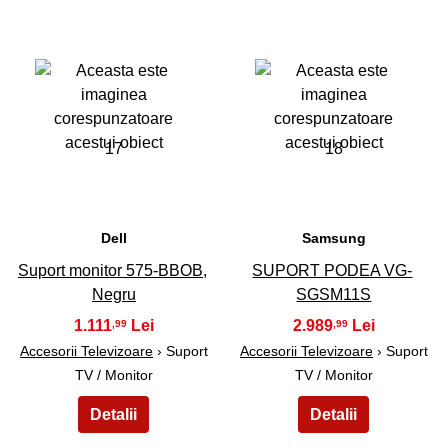
17
18
Dell
Samsung
Suport monitor 575-BBOB,
SUPORT PODEA VG-
Negru
SGSM11S
1.111
2.989
,99
,99
Accesorii Televizoare
› Suport
Accesorii Televizoare
› Suport
TV / Monitor
TV / Monitor