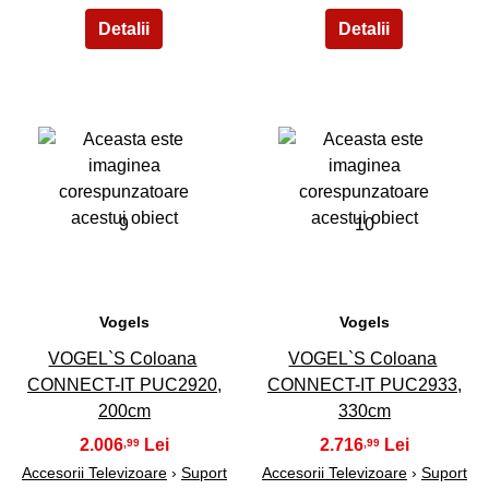
9
10
Vogels
Vogels
VOGEL`S Coloana
VOGEL`S Coloana
CONNECT-IT PUC2920,
CONNECT-IT PUC2933,
200cm
330cm
2.006
2.716
,99
,99
Accesorii Televizoare
›
Suport
Accesorii Televizoare
›
Suport