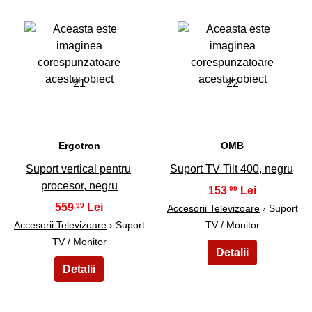
21
22
Ergotron
OMB
Suport vertical pentru
Suport TV Tilt 400, negru
procesor, negru
153
,99
559
,99
Accesorii Televizoare
› Suport
Accesorii Televizoare
› Suport
TV / Monitor
TV / Monitor