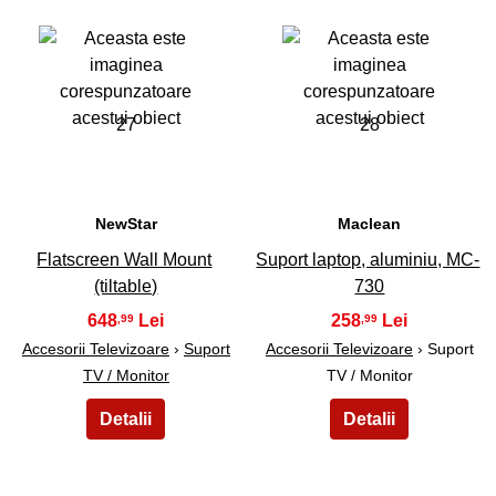
27
28
NewStar
Maclean
Flatscreen Wall Mount
Suport laptop, aluminiu, MC-
(tiltable)
730
648
258
,99
,99
Accesorii Televizoare
›
Suport
Accesorii Televizoare
› Suport
TV / Monitor
TV / Monitor