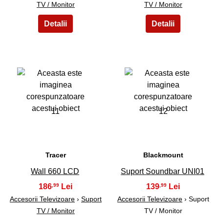
TV / Monitor
TV / Monitor
11
12
Tracer
Blackmount
Wall 660 LCD
Suport Soundbar UNI01
186
139
,99
,99
Accesorii Televizoare
›
Suport
Accesorii Televizoare
› Suport
TV / Monitor
TV / Monitor