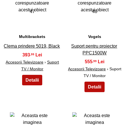
47
48
Multibrackets
Vogels
Clema prindere 5019, Black
Suport pentru proiector
PPC1500W
393
,99
555
,99
Accesorii Televizoare
›
Suport
TV / Monitor
Accesorii Televizoare
› Suport
TV / Monitor