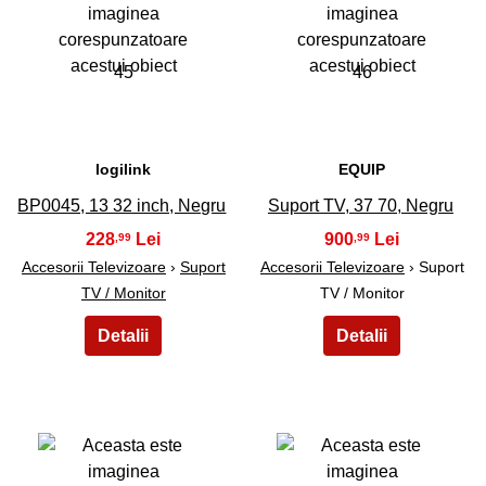
45
46
logilink
EQUIP
BP0045, 13 32 inch, Negru
Suport TV, 37 70, Negru
228
900
,99
,99
Accesorii Televizoare
›
Suport
Accesorii Televizoare
› Suport
TV / Monitor
TV / Monitor