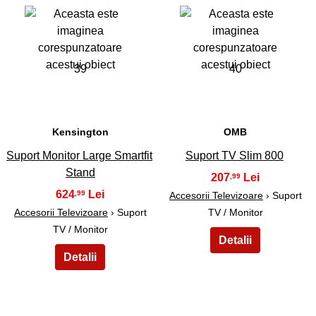
39
40
Kensington
OMB
Suport Monitor Large Smartfit
Suport TV Slim 800
Stand
207
,99
624
,99
Accesorii Televizoare
› Suport
Accesorii Televizoare
› Suport
TV / Monitor
TV / Monitor