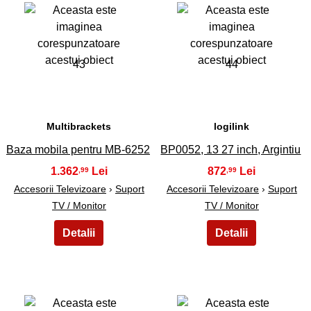
43
44
Multibrackets
logilink
Baza mobila pentru MB-6252
BP0052, 13 27 inch, Argintiu
1.362
872
,99
,99
Accesorii Televizoare
›
Suport
Accesorii Televizoare
›
Suport
TV / Monitor
TV / Monitor