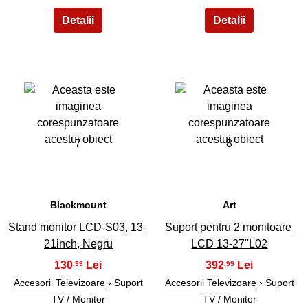
7
8
Blackmount
Art
Stand monitor LCD-S03, 13-
Suport pentru 2 monitoare
21inch, Negru
LCD 13-27''L02
130
392
,99
,99
Accesorii Televizoare
› Suport
Accesorii Televizoare
› Suport
TV / Monitor
TV / Monitor