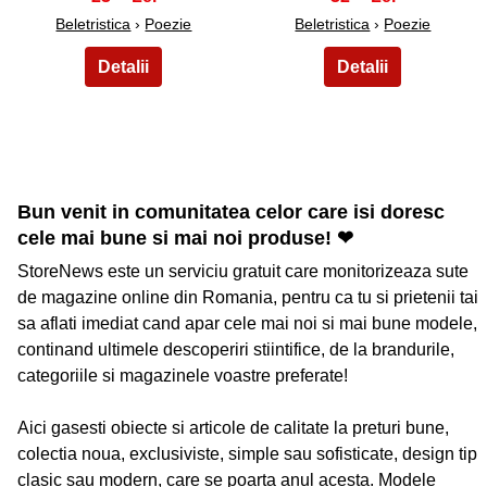
Beletristica
›
Poezie
Beletristica
›
Poezie
Bun venit in comunitatea celor care isi doresc
cele mai bune si mai noi produse! ❤
StoreNews este un serviciu gratuit care monitorizeaza sute
de magazine online din Romania, pentru ca tu si prietenii tai
sa aflati imediat cand apar cele mai noi si mai bune modele,
continand ultimele descoperiri stiintifice, de la brandurile,
categoriile si magazinele voastre preferate!
Aici gasesti obiecte si articole de calitate la preturi bune,
colectia noua, exclusiviste, simple sau sofisticate, design tip
clasic sau modern, care se poarta anul acesta. Modele