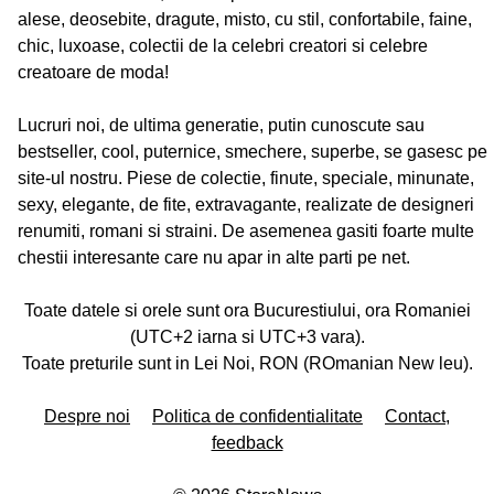
alese, deosebite, dragute, misto, cu stil, confortabile, faine,
chic, luxoase, colectii de la celebri creatori si celebre
creatoare de moda!
Lucruri noi, de ultima generatie, putin cunoscute sau
bestseller, cool, puternice, smechere, superbe, se gasesc pe
site-ul nostru. Piese de colectie, finute, speciale, minunate,
sexy, elegante, de fite, extravagante, realizate de designeri
renumiti, romani si straini. De asemenea gasiti foarte multe
chestii interesante care nu apar in alte parti pe net.
Toate datele si orele sunt ora Bucurestiului, ora Romaniei
(UTC+2 iarna si UTC+3 vara).
Toate preturile sunt in Lei Noi, RON (ROmanian New leu).
Despre noi
Politica de confidentialitate
Contact,
feedback