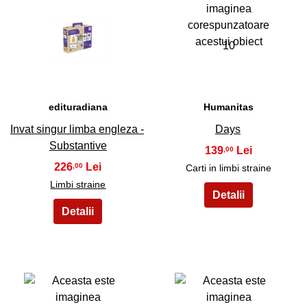
9
10
edituradiana
Humanitas
Invat singur limba engleza -
Days
Substantive
139
,00
226
,00
Carti in limbi straine
Limbi straine