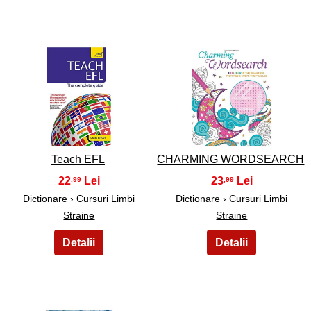
23
24
Teach EFL
CHARMING WORDSEARCH
22
23
,99
,99
Dictionare
›
Cursuri Limbi
Dictionare
›
Cursuri Limbi
Straine
Straine