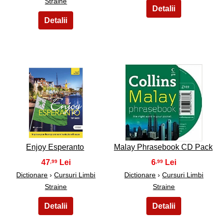
Straine
21
22
Enjoy Esperanto
Malay Phrasebook CD Pack
47
6
,99
,99
Dictionare
›
Cursuri Limbi
Dictionare
›
Cursuri Limbi
Straine
Straine