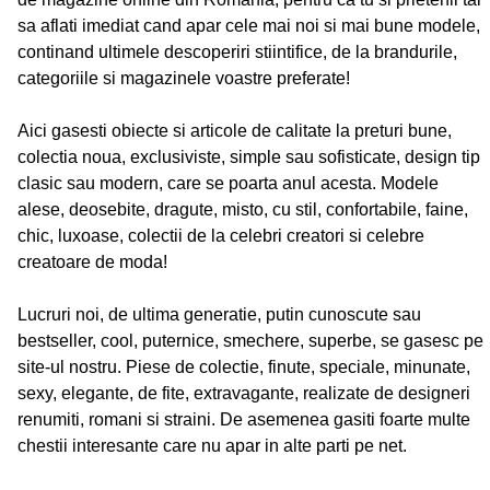
sa aflati imediat cand apar cele mai noi si mai bune modele,
continand ultimele descoperiri stiintifice, de la brandurile,
categoriile si magazinele voastre preferate!
Aici gasesti obiecte si articole de calitate la preturi bune,
colectia noua, exclusiviste, simple sau sofisticate, design tip
clasic sau modern, care se poarta anul acesta. Modele
alese, deosebite, dragute, misto, cu stil, confortabile, faine,
chic, luxoase, colectii de la celebri creatori si celebre
creatoare de moda!
Lucruri noi, de ultima generatie, putin cunoscute sau
bestseller, cool, puternice, smechere, superbe, se gasesc pe
site-ul nostru. Piese de colectie, finute, speciale, minunate,
sexy, elegante, de fite, extravagante, realizate de designeri
renumiti, romani si straini. De asemenea gasiti foarte multe
chestii interesante care nu apar in alte parti pe net.