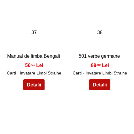
37
38
Manual de limba Bengali
501 verbe germane
56
89
,61
,80
Carti ›
Invatare Limbi Straine
Carti ›
Invatare Limbi Straine