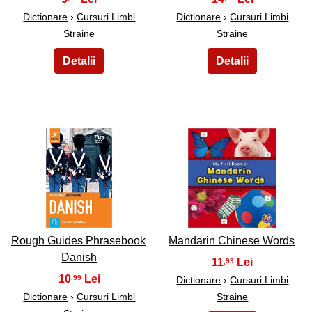
Dictionare
›
Cursuri Limbi
Dictionare
›
Cursuri Limbi
Straine
Straine
19
20
Rough Guides Phrasebook
Mandarin Chinese Words
Danish
11
,99
10
,99
Dictionare
›
Cursuri Limbi
Dictionare
›
Cursuri Limbi
Straine