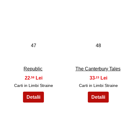
47
48
Republic
The Canterbury Tales
22
33
,58
,23
Carti in Limbi Straine
Carti in Limbi Straine