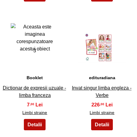
3
4
Booklet
edituradiana
Dictionar de expresii uzuale -
Invat singur limba engleza -
limba franceza
Verbe
7
226
,00
,00
Limbi straine
Limbi straine