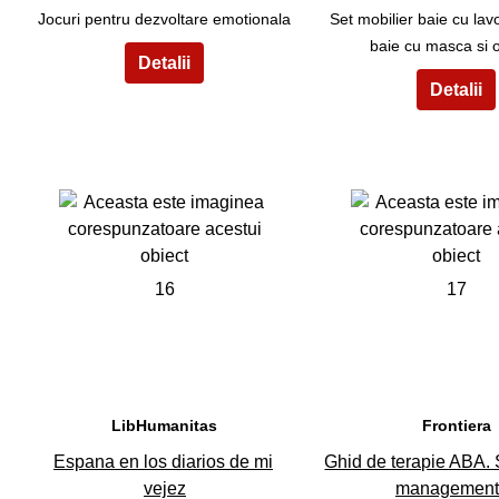
Jocuri pentru dezvoltare emotionala
Set mobilier baie cu lav
baie cu masca si 
16
17
LibHumanitas
Frontiera
Espana en los diarios de mi
Ghid de terapie ABA. S
vejez
management