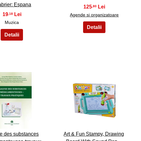
brier: Espana
125
,80
19
,18
Agende si organizatoare
Muzica
24
25
e des substances
Art & Fun Stampy, Drawing