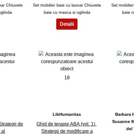
oar Chiuvete
Set mobilier baie cu lavoar Chiuvete
Set mobilier
oglinda
baie cu masca si oglinda
baie c
18
LibHumanitas
Barbara 
Susanne Me
trategii de
Ghid de terapie ABA (vol. 1).
del
 al
Strategii de modificare a