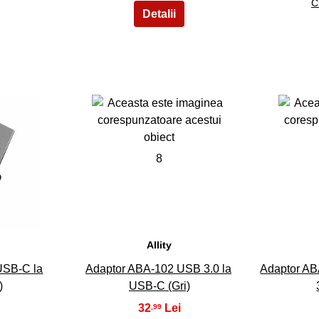
C
8
Allity
USB-C la
Adaptor ABA-102 USB 3.0 la
Adaptor AB
)
USB-C (Gri)
32
,99