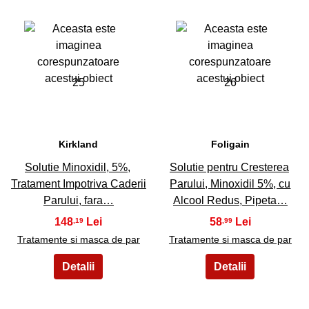
25
26
Kirkland
Foligain
Solutie Minoxidil, 5%,
Solutie pentru Cresterea
Tratament Impotriva Caderii
Parului, Minoxidil 5%, cu
Parului, fara…
Alcool Redus, Pipeta…
148
58
,19
,99
Tratamente si masca de par
Tratamente si masca de par