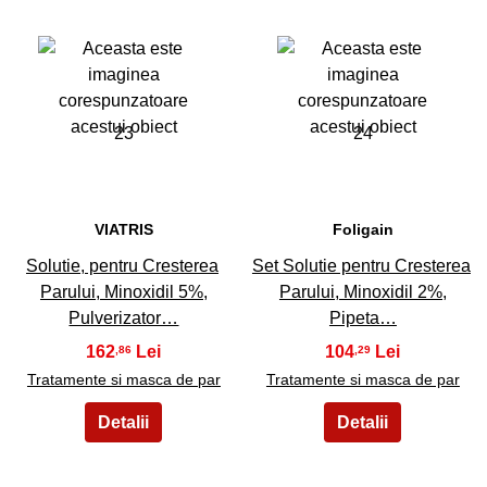
23
24
VIATRIS
Foligain
Solutie, pentru Cresterea
Set Solutie pentru Cresterea
Parului, Minoxidil 5%,
Parului, Minoxidil 2%,
Pulverizator…
Pipeta…
162
104
,86
,29
Tratamente si masca de par
Tratamente si masca de par