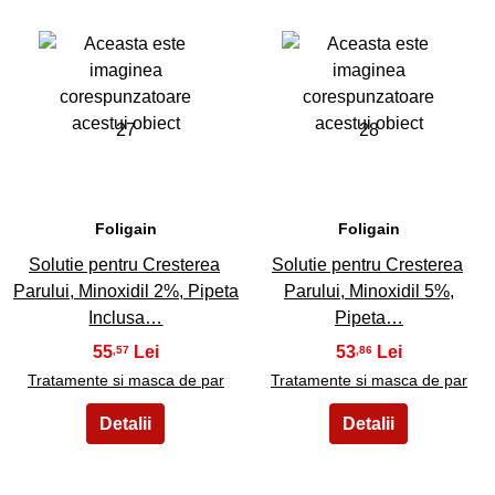
27
28
Foligain
Foligain
Solutie pentru Cresterea
Solutie pentru Cresterea
Parului, Minoxidil 2%, Pipeta
Parului, Minoxidil 5%,
Inclusa…
Pipeta…
55
53
,57
,86
Tratamente si masca de par
Tratamente si masca de par