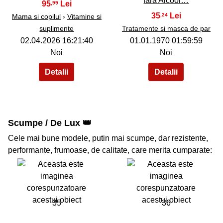
fara Alcool…
95
,99
35
,24
Mama si copilul
›
Vitamine si
suplimente
Tratamente si masca de par
02.04.2026 16:21:40
01.01.1970 01:59:59
Noi
Noi
Scumpe / De Lux 👑
Cele mai bune modele, putin mai scumpe, dar rezistente,
performante, frumoase, de calitate, care merita cumparate:
35
36