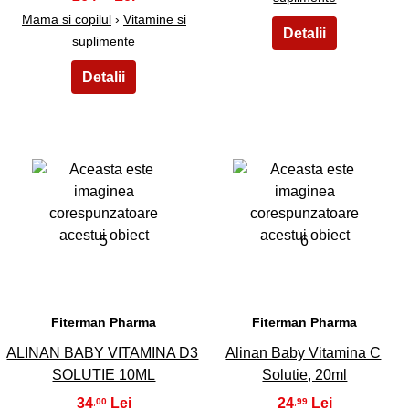
Mama si copilul
›
Vitamine si
suplimente
5
6
Fiterman Pharma
Fiterman Pharma
ALINAN BABY VITAMINA D3
Alinan Baby Vitamina C
SOLUTIE 10ML
Solutie, 20ml
34
24
,00
,99