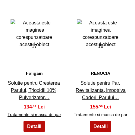
17
18
Foligain
RENOCIA
Solutie pentru Cresterea
Solutie pentru Par,
Parului, Trioxidil 10%,
Revitalizanta, Impotriva
Pulverizator…
Caderii Parului…
134
155
,01
,50
Tratamente si masca de par
Tratamente si masca de par