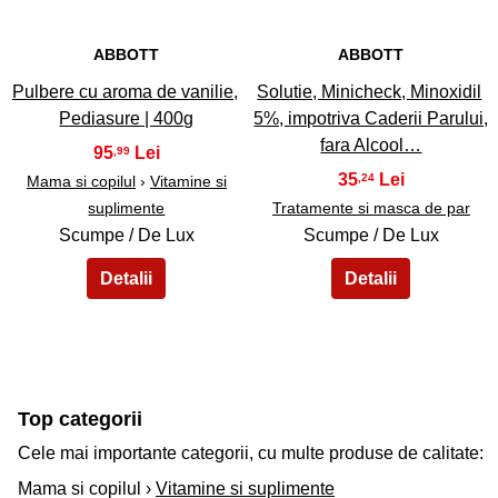
ABBOTT
ABBOTT
Pulbere cu aroma de vanilie,
Solutie, Minicheck, Minoxidil
Pediasure | 400g
5%, impotriva Caderii Parului,
fara Alcool…
95
,99
35
,24
Mama si copilul
›
Vitamine si
suplimente
Tratamente si masca de par
Scumpe / De Lux
Scumpe / De Lux
Top categorii
Cele mai importante categorii, cu multe produse de calitate:
Mama si copilul ›
Vitamine si suplimente