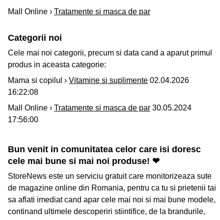
Mall Online ›
Tratamente si masca de par
Categorii noi
Cele mai noi categorii, precum si data cand a aparut primul
produs in aceasta categorie:
Mama si copilul ›
Vitamine si suplimente
02.04.2026
16:22:08
Mall Online ›
Tratamente si masca de par
30.05.2024
17:56:00
Bun venit in comunitatea celor care isi doresc
cele mai bune si mai noi produse! ❤
StoreNews este un serviciu gratuit care monitorizeaza sute
de magazine online din Romania, pentru ca tu si prietenii tai
sa aflati imediat cand apar cele mai noi si mai bune modele,
continand ultimele descoperiri stiintifice, de la brandurile,