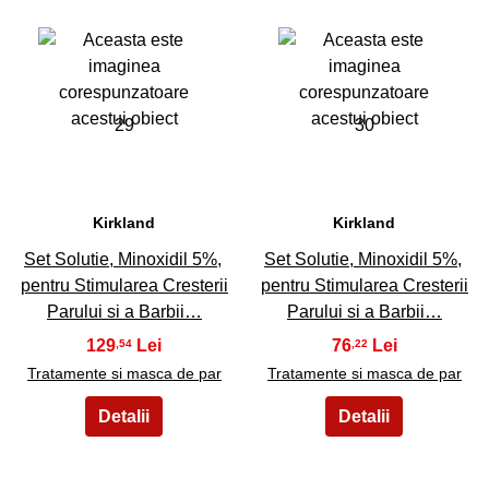
29
30
Kirkland
Kirkland
Set Solutie, Minoxidil 5%,
Set Solutie, Minoxidil 5%,
pentru Stimularea Cresterii
pentru Stimularea Cresterii
Parului si a Barbii…
Parului si a Barbii…
129
76
,54
,22
Tratamente si masca de par
Tratamente si masca de par