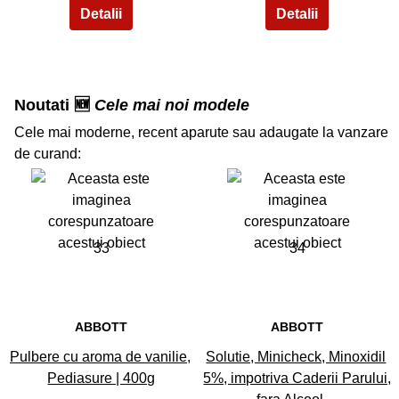
Noutati 🆕
Cele mai noi modele
Cele mai moderne, recent aparute sau adaugate la vanzare
de curand:
33
34
ABBOTT
ABBOTT
Pulbere cu aroma de vanilie,
Solutie, Minicheck, Minoxidil
Pediasure | 400g
5%, impotriva Caderii Parului,