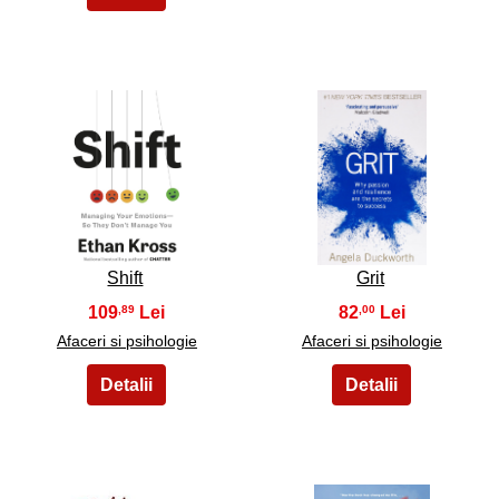
3
4
Shift
Grit
109
82
,89
,00
Afaceri si psihologie
Afaceri si psihologie