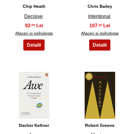
Chip Heath
Chris Bailey
Decisive
Intentional
82
107
,00
,45
Afaceri si psihologie
Afaceri si psihologie
11
12
Dacher Keltner
Robert Greene