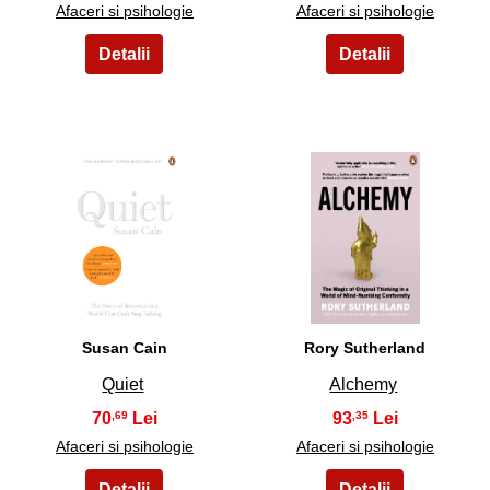
Afaceri si psihologie
Afaceri si psihologie
15
16
Susan Cain
Rory Sutherland
Quiet
Alchemy
70
93
,69
,35
Afaceri si psihologie
Afaceri si psihologie