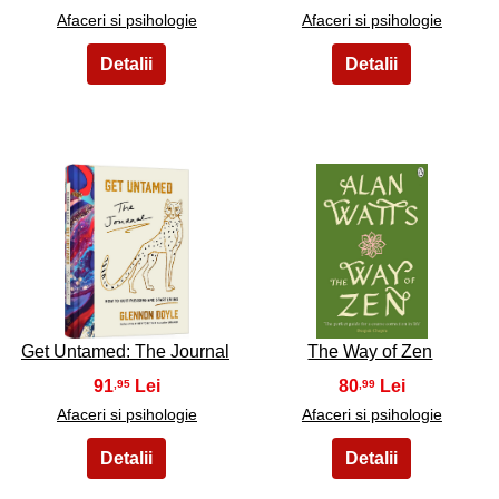
Afaceri si psihologie
Afaceri si psihologie
29
30
Get Untamed: The Journal
The Way of Zen
91
80
,95
,99
Afaceri si psihologie
Afaceri si psihologie