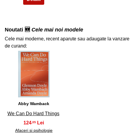
Noutati 🆕
Cele mai noi modele
Cele mai moderne, recent aparute sau adaugate la vanzare
de curand:
32
Abby Wamback
We Can Do Hard Things
124
,05
Afaceri si psihologie