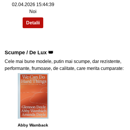
02.04.2026 15:44:39
Noi
Scumpe / De Lux 👑
Cele mai bune modele, putin mai scumpe, dar rezistente,
performante, frumoase, de calitate, care merita cumparate:
33
Abby Wamback