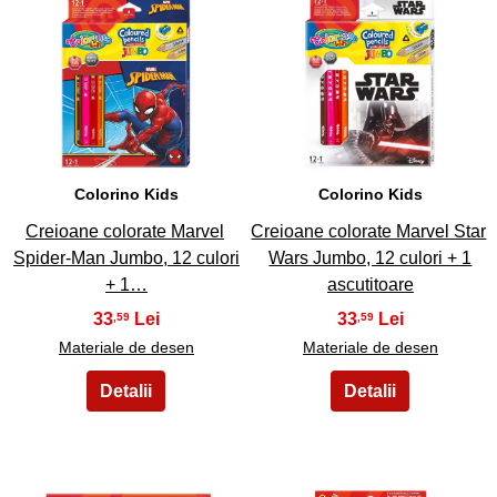
9
10
Colorino Kids
Colorino Kids
Creioane colorate Marvel
Creioane colorate Marvel Star
Spider-Man Jumbo, 12 culori
Wars Jumbo, 12 culori + 1
+ 1…
ascutitoare
33
33
,59
,59
Materiale de desen
Materiale de desen