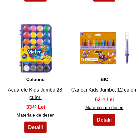
3
4
Colorino
BIC
Acuarele Kids Jumbo,28
Carioci Kids Jumbo, 12 culori
culori
62
,69
33
,90
Materiale de desen
Materiale de desen