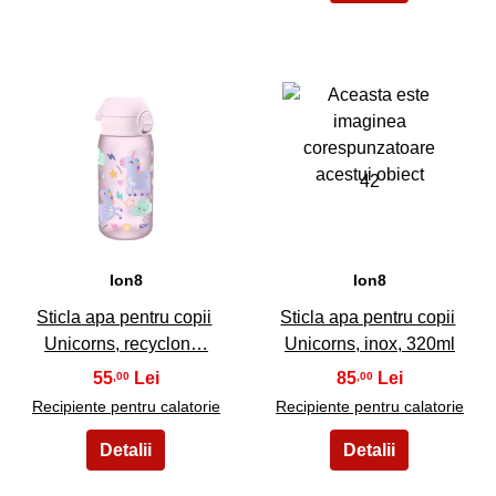
41
42
Ion8
Ion8
Sticla apa pentru copii
Sticla apa pentru copii
Unicorns, recyclon…
Unicorns, inox, 320ml
55
85
,00
,00
Recipiente pentru calatorie
Recipiente pentru calatorie