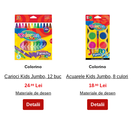
5
6
Colorino
Colorino
Carioci Kids Jumbo, 12 buc
Acuarele Kids Jumbo, 8 culori
24
18
,99
,90
Materiale de desen
Materiale de desen