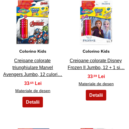
7
8
Colorino Kids
Colorino Kids
Creioane colorate
Creioane colorate Disney
triunghiulare Marvel
Frozen II Jumbo, 12 + 1 si…
Avengers Jumbo, 12 culori…
33
,59
33
,65
Materiale de desen
Materiale de desen