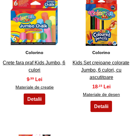
11
12
Colorino
Colorino
Crete fara praf Kids Jumbo, 6
Kids Set creioane colorate
culori
Jumbo, 6 culori, cu
ascutitoare
9
,99
18
,15
Materiale de creatie
Materiale de desen