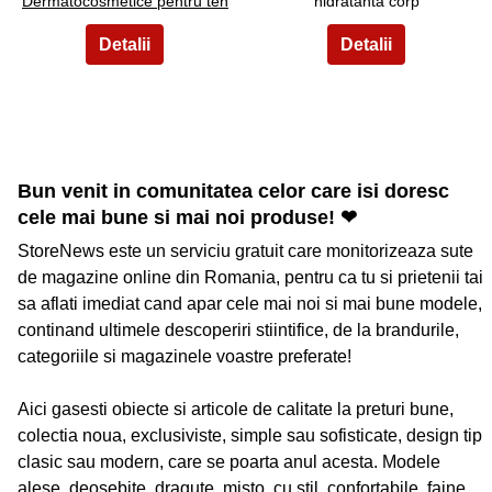
Dermatocosmetice pentru ten
hidratanta corp
Bun venit in comunitatea celor care isi doresc
cele mai bune si mai noi produse! ❤
StoreNews este un serviciu gratuit care monitorizeaza sute
de magazine online din Romania, pentru ca tu si prietenii tai
sa aflati imediat cand apar cele mai noi si mai bune modele,
continand ultimele descoperiri stiintifice, de la brandurile,
categoriile si magazinele voastre preferate!
Aici gasesti obiecte si articole de calitate la preturi bune,
colectia noua, exclusiviste, simple sau sofisticate, design tip
clasic sau modern, care se poarta anul acesta. Modele
alese, deosebite, dragute, misto, cu stil, confortabile, faine,