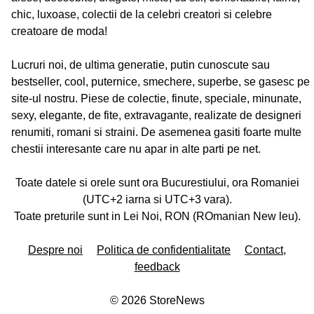
chic, luxoase, colectii de la celebri creatori si celebre
creatoare de moda!
Lucruri noi, de ultima generatie, putin cunoscute sau
bestseller, cool, puternice, smechere, superbe, se gasesc pe
site-ul nostru. Piese de colectie, finute, speciale, minunate,
sexy, elegante, de fite, extravagante, realizate de designeri
renumiti, romani si straini. De asemenea gasiti foarte multe
chestii interesante care nu apar in alte parti pe net.
Toate datele si orele sunt ora Bucurestiului, ora Romaniei
(UTC+2 iarna si UTC+3 vara).
Toate preturile sunt in Lei Noi, RON (ROmanian New leu).
Despre noi
Politica de confidentialitate
Contact,
feedback
©
2026
StoreNews