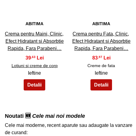
ABITIMA
ABITIMA
Crema pentru Maini, Clinic,
Crema pentru Fata, Clinic,
Efect Hidratant si Absorbtie
Efect Hidratant si Absorbtie
Rapida, Fara Parabeni…
Rapida, Fara Parabeni…
39
83
,63
,97
Lotiuni si creme de corp
Creme de fata
Ieftine
Ieftine
Noutati 🆕
Cele mai noi modele
Cele mai moderne, recent aparute sau adaugate la vanzare
de curand: