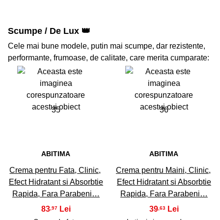
Scumpe / De Lux 👑
Cele mai bune modele, putin mai scumpe, dar rezistente,
performante, frumoase, de calitate, care merita cumparate:
35
36
ABITIMA
ABITIMA
Crema pentru Fata, Clinic,
Crema pentru Maini, Clinic,
Efect Hidratant si Absorbtie
Efect Hidratant si Absorbtie
Rapida, Fara Parabeni…
Rapida, Fara Parabeni…
83
39
,97
,63