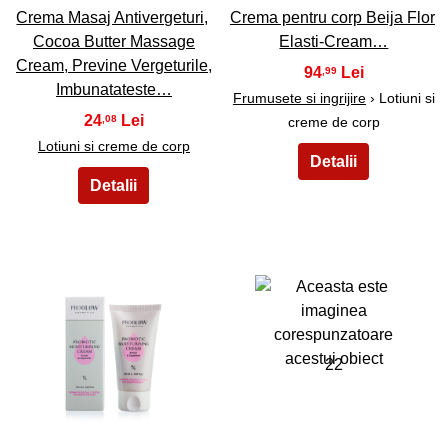
Crema Masaj Antivergeturi,
Crema pentru corp Beija Flor
Cocoa Butter Massage
Elasti-Cream…
Cream, Previne Vergeturile,
94
,99
Imbunatateste…
Frumusete si ingrijire
› Lotiuni si
24
,08
creme de corp
Lotiuni si creme de corp
21
22