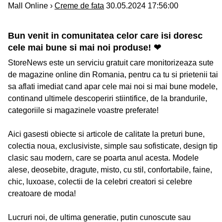
Mall Online ›
Creme de fata
30.05.2024 17:56:00
Bun venit in comunitatea celor care isi doresc
cele mai bune si mai noi produse! ❤
StoreNews este un serviciu gratuit care monitorizeaza sute
de magazine online din Romania, pentru ca tu si prietenii tai
sa aflati imediat cand apar cele mai noi si mai bune modele,
continand ultimele descoperiri stiintifice, de la brandurile,
categoriile si magazinele voastre preferate!
Aici gasesti obiecte si articole de calitate la preturi bune,
colectia noua, exclusiviste, simple sau sofisticate, design tip
clasic sau modern, care se poarta anul acesta. Modele
alese, deosebite, dragute, misto, cu stil, confortabile, faine,
chic, luxoase, colectii de la celebri creatori si celebre
creatoare de moda!
Lucruri noi, de ultima generatie, putin cunoscute sau