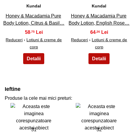
Kundal
Kundal
Honey & Macadamia Pure
Honey & Macadamia Pure
Body Lotion, Citrus & Basil…
Body Lotion, English Rose…
58
64
,75
,26
Reduceri
›
Lotiuni & creme de
Reduceri
›
Lotiuni & creme de
corp
corp
Ieftine
Produse la cele mai mici preturi:
31
32