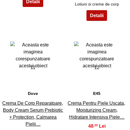
Lotiuni si creme de corp
11
12
Dove
E45
Crema De Corp Reparatoare,
Crema Pentru Piele Uscata,
Body Cream Serum Prebiotic
Moisturizing Cream,
+ Protection, Calmarea
Hidratare Intensiva Piele…
Pielii…
48
,39