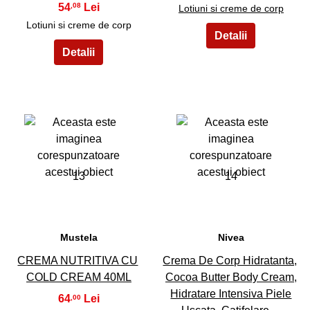
54
,08
Lotiuni si creme de corp
Lotiuni si creme de corp
13
14
Mustela
Nivea
CREMA NUTRITIVA CU
Crema De Corp Hidratanta,
COLD CREAM 40ML
Cocoa Butter Body Cream,
Hidratare Intensiva Piele
64
,00