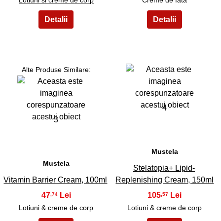
Alte Produse Similare:
4
3
Mustela
Mustela
Stelatopia+ Lipid-
Vitamin Barrier Cream, 100ml
Replenishing Cream, 150ml
47
105
,74
,57
Lotiuni & creme de corp
Lotiuni & creme de corp