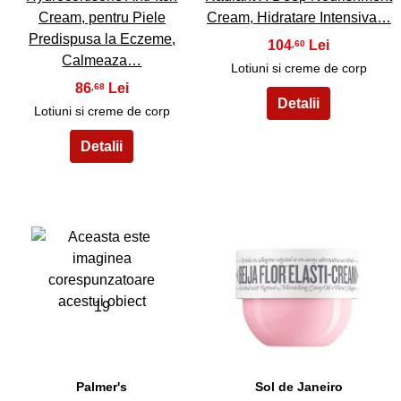
Cream, pentru Piele
Cream, Hidratare Intensiva…
Predispusa la Eczeme,
104
,60
Calmeaza…
Lotiuni si creme de corp
86
,68
Lotiuni si creme de corp
19
20
Palmer's
Sol de Janeiro