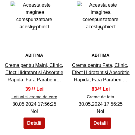
33
34
ABITIMA
ABITIMA
Crema pentru Maini, Clinic,
Crema pentru Fata, Clinic,
Efect Hidratant si Absorbtie
Efect Hidratant si Absorbtie
Rapida, Fara Parabeni…
Rapida, Fara Parabeni…
39
83
,63
,97
Lotiuni si creme de corp
Creme de fata
30.05.2024 17:56:25
30.05.2024 17:56:25
Noi
Noi