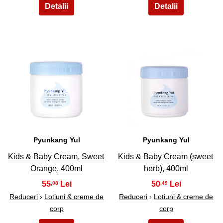
5
6
Pyunkang Yul
Pyunkang Yul
Kids & Baby Cream, Sweet
Kids & Baby Cream (sweet
Orange, 400ml
herb), 400ml
55
50
,08
,49
Reduceri
›
Lotiuni & creme de
Reduceri
›
Lotiuni & creme de
corp
corp