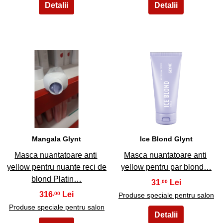
27
28
Mangala Glynt
Ice Blond Glynt
Masca nuantatoare anti
Masca nuantatoare anti
yellow pentru nuante reci de
yellow pentru par blond…
blond Platin…
31
,00
316
,00
Produse speciale pentru salon
Produse speciale pentru salon