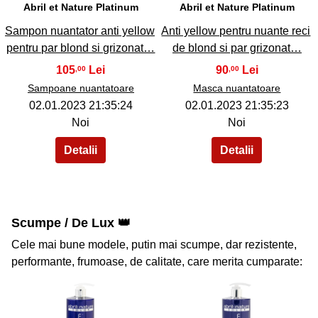
Abril et Nature Platinum
Abril et Nature Platinum
Sampon nuantator anti yellow
Anti yellow pentru nuante reci
pentru par blond si grizonat…
de blond si par grizonat…
105
90
,00
,00
Sampoane nuantatoare
Masca nuantatoare
02.01.2023 21:35:24
02.01.2023 21:35:23
Noi
Noi
Scumpe / De Lux 👑
Cele mai bune modele, putin mai scumpe, dar rezistente,
performante, frumoase, de calitate, care merita cumparate: