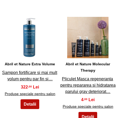
17
18
Abril et Nature Extra Volume
Abril et Nature Molecular
Therapy
Sampon fortificare si mai mult
volum pentru par fin si…
Pliculet Masca regeneranta
pentru repararea si hidratarea
322
,00
parului grav deteriorat…
Produse speciale pentru salon
4
,00
Produse speciale pentru salon