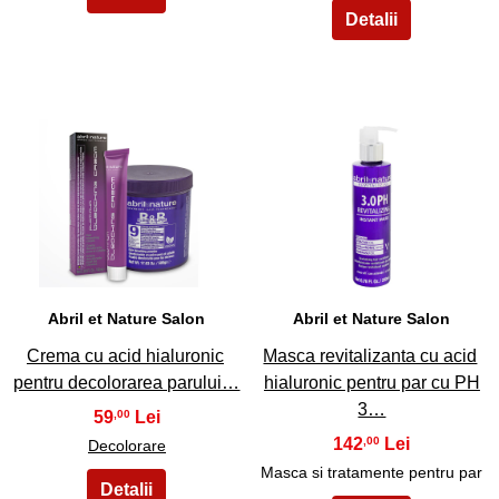
21
22
Abril et Nature Salon
Abril et Nature Salon
Crema cu acid hialuronic
Masca revitalizanta cu acid
pentru decolorarea parului…
hialuronic pentru par cu PH
3…
59
,00
142
,00
Decolorare
Masca si tratamente pentru par