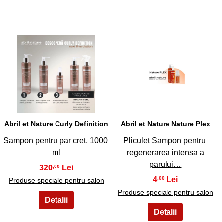
11
12
Abril et Nature Curly Definition
Abril et Nature Nature Plex
Sampon pentru par cret, 1000
Pliculet Sampon pentru
ml
regenerarea intensa a
parului…
320
,00
4
,00
Produse speciale pentru salon
Produse speciale pentru salon