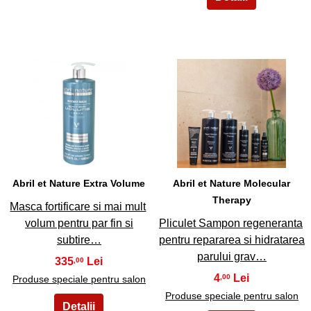
19
20
Abril et Nature Extra Volume
Abril et Nature Molecular
Therapy
Masca fortificare si mai mult
volum pentru par fin si
Pliculet Sampon regeneranta
subtire…
pentru repararea si hidratarea
parului grav…
335
,00
4
,00
Produse speciale pentru salon
Produse speciale pentru salon