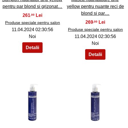
pentru par blond si grizonat…
yellow pentru nuante reci de
blond si par…
261
,00
269
,00
Produse speciale pentru salon
11.04.2024 02:30:56
Produse speciale pentru salon
Noi
11.04.2024 02:30:56
Noi
37
38