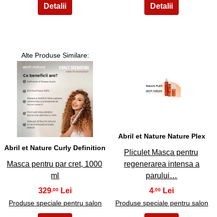
Alte Produse Similare:
6
5
Abril et Nature Nature Plex
Abril et Nature Curly Definition
Pliculet Masca pentru
Masca pentru par cret, 1000
regenerarea intensa a
ml
parului…
329
4
,00
,00
Produse speciale pentru salon
Produse speciale pentru salon