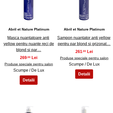
39
40
Abril et Nature Platinum
Abril et Nature Platinum
Masca nuantatoare anti
Sampon nuantator anti yellow
yellow pentru nuante reci de
pentru par blond si grizonat…
blond si par…
261
,00
269
,00
Produse speciale pentru salon
Produse speciale pentru salon
Scumpe / De Lux
Scumpe / De Lux