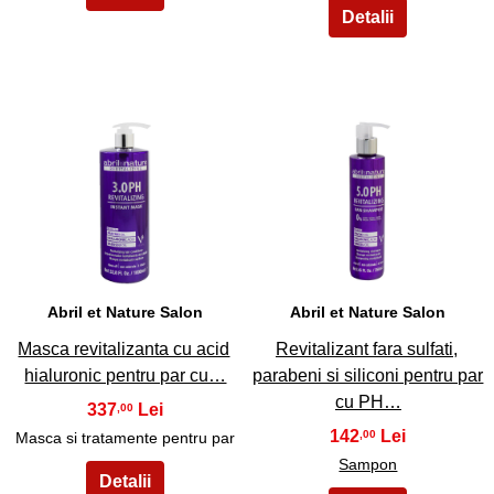
23
24
Abril et Nature Salon
Abril et Nature Salon
Masca revitalizanta cu acid
Revitalizant fara sulfati,
hialuronic pentru par cu…
parabeni si siliconi pentru par
cu PH…
337
,00
142
,00
Masca si tratamente pentru par
Sampon