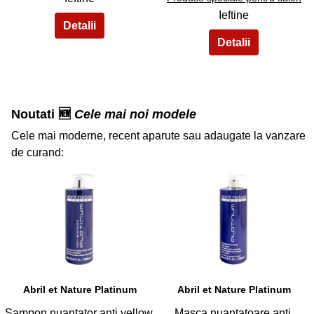
Ieftine
Noutati 🆕
Cele mai noi modele
Cele mai moderne, recent aparute sau adaugate la vanzare
de curand:
35
36
Abril et Nature Platinum
Abril et Nature Platinum
Sampon nuantator anti yellow
Masca nuantatoare anti