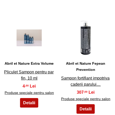
13
14
Abril et Nature Extra Volume
Abril et Nature Fepean
Prevention
Pliculet Sampon pentru par
fin, 10 ml
Sampon fortifiant impotriva
caderii parului…
4
,00
307
,00
Produse speciale pentru salon
Produse speciale pentru salon