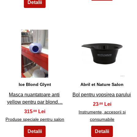
29
30
Ice Blond Glynt
Abril et Nature Salon
Masca nuantatoare anti
Bol pentru vopsirea parului
yellow pentru par blond…
23
,00
315
,00
Instrumente, accesorii si
Produse speciale pentru salon
consumabile