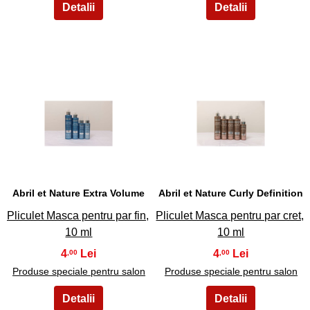
7
8
Abril et Nature Extra Volume
Abril et Nature Curly Definition
Pliculet Masca pentru par fin,
Pliculet Masca pentru par cret,
10 ml
10 ml
4
4
,00
,00
Produse speciale pentru salon
Produse speciale pentru salon