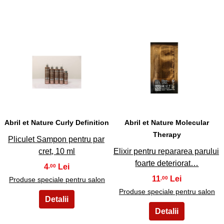
15
16
Abril et Nature Curly Definition
Abril et Nature Molecular
Therapy
Pliculet Sampon pentru par
cret, 10 ml
Elixir pentru repararea parului
foarte deteriorat…
4
,00
11
,00
Produse speciale pentru salon
Produse speciale pentru salon