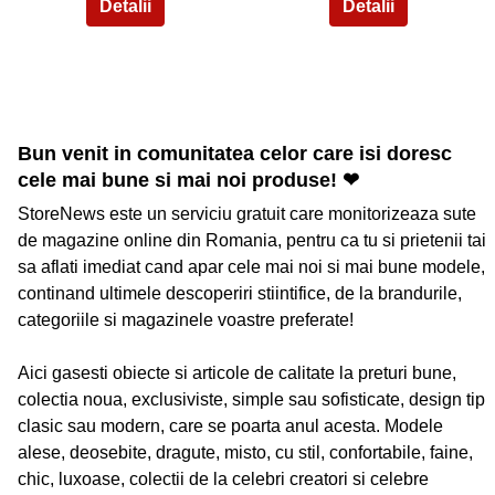
Bun venit in comunitatea celor care isi doresc
cele mai bune si mai noi produse! ❤
StoreNews este un serviciu gratuit care monitorizeaza sute
de magazine online din Romania, pentru ca tu si prietenii tai
sa aflati imediat cand apar cele mai noi si mai bune modele,
continand ultimele descoperiri stiintifice, de la brandurile,
categoriile si magazinele voastre preferate!
Aici gasesti obiecte si articole de calitate la preturi bune,
colectia noua, exclusiviste, simple sau sofisticate, design tip
clasic sau modern, care se poarta anul acesta. Modele
alese, deosebite, dragute, misto, cu stil, confortabile, faine,
chic, luxoase, colectii de la celebri creatori si celebre