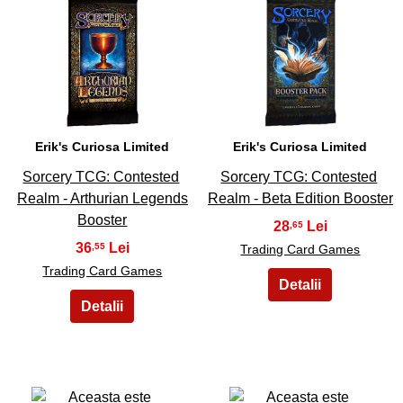
19
20
Erik's Curiosa Limited
Erik's Curiosa Limited
Sorcery TCG: Contested
Sorcery TCG: Contested
Realm - Arthurian Legends
Realm - Beta Edition Booster
Booster
28
,65
36
,55
Trading Card Games
Trading Card Games