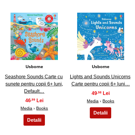
11
12
Usborne
Usborne
Seashore Sounds Carte cu
Lights and Sounds Unicorns
sunete pentru copii 6+ luni,
Carte pentru copii 6+ luni…
Default…
49
,98
46
,99
Media
›
Books
Media
›
Books