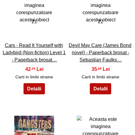
21
22
Cars - Read It Yourself with
Devil May Care (James Bond
Ladybird (Non-fiction) Level 1
novel) - Paperback brosat -
- Paperback brosat…
Sebastian Faulks…
42
35
,29
,68
Carti in limbi straine
Carti in limbi straine