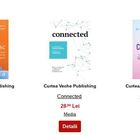
28
lishing
Curtea Veche Publishing
Curtea
Connected
28
,90
Media