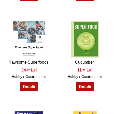
37
38
Rawsome Superfoods
Cucumber
34
11
,99
,99
Hobby
›
Gastronomie
Hobby
›
Gastronomie