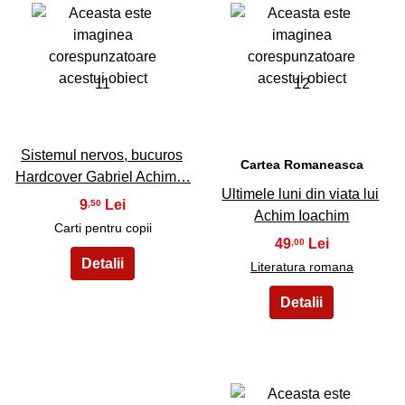
11
12
Sistemul nervos, bucuros
Cartea Romaneasca
Hardcover Gabriel Achim…
Ultimele luni din viata lui
9
,50
Achim Ioachim
Carti pentru copii
49
,00
Literatura romana