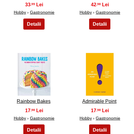
33
42
,99
,98
Hobby
›
Gastronomie
Hobby
›
Gastronomie
35
36
Rainbow Bakes
Admirable Point
17
17
,98
,98
Hobby
›
Gastronomie
Hobby
›
Gastronomie