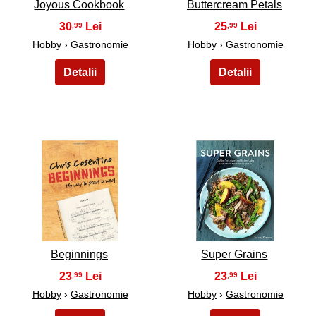
Joyous Cookbook
Buttercream Petals
30
25
,99
,99
Hobby
›
Gastronomie
Hobby
›
Gastronomie
25
26
Beginnings
Super Grains
23
23
,99
,99
Hobby
›
Gastronomie
Hobby
›
Gastronomie