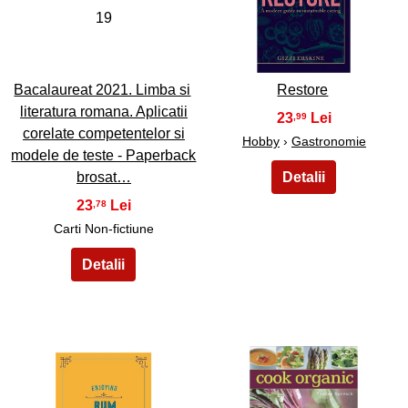
19
20
Bacalaureat 2021. Limba si
Restore
literatura romana. Aplicatii
23
,99
corelate competentelor si
Hobby
›
Gastronomie
modele de teste - Paperback
brosat…
23
,78
Carti Non-fictiune