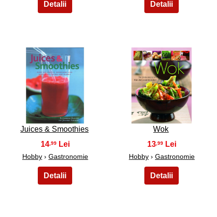
27
28
Juices & Smoothies
Wok
14
13
,99
,99
Hobby
›
Gastronomie
Hobby
›
Gastronomie