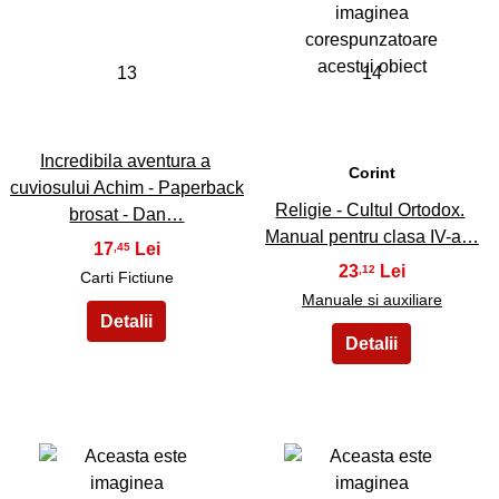
13
14
Incredibila aventura a
Corint
cuviosului Achim - Paperback
Religie - Cultul Ortodox.
brosat - Dan…
Manual pentru clasa IV-a…
17
,45
23
,12
Carti Fictiune
Manuale si auxiliare