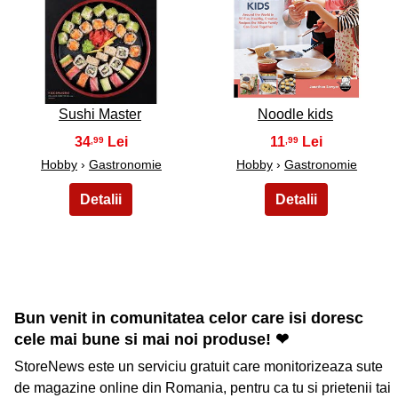
49
50
Sushi Master
Noodle kids
34
11
,99
,99
Hobby
›
Gastronomie
Hobby
›
Gastronomie
Bun venit in comunitatea celor care isi doresc
cele mai bune si mai noi produse! ❤
StoreNews este un serviciu gratuit care monitorizeaza sute
de magazine online din Romania, pentru ca tu si prietenii tai