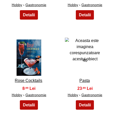
Hobby
›
Gastronomie
Hobby
›
Gastronomie
45
46
Rose Cocktails
Pasta
8
23
,99
,99
Hobby
›
Gastronomie
Hobby
›
Gastronomie