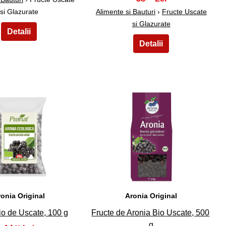
si Glazurate
Alimente si Bauturi
›
Fructe Uscate
si Glazurate
24
25
ronia Original
Aronia Original
io de Uscate, 100 g
Fructe de Aronia Bio Uscate, 500
g