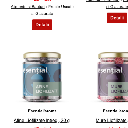
Alimente si Bauturi
› Fructe Uscate
si Glazurate
si Glazurate
21
22
Esential'aroms
Esential'aro
Afine Liofilizate Intregi, 20 g
Mure Liofilizate