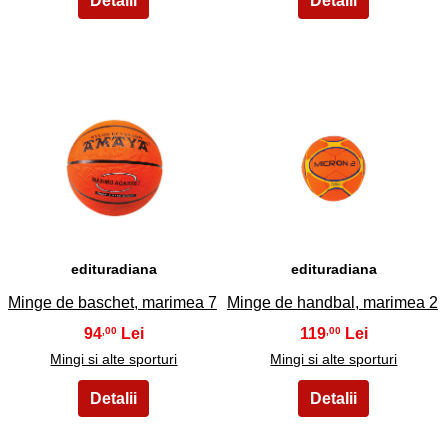
11
12
edituradiana
edituradiana
Minge de baschet, marimea 7
Minge de handbal, marimea 2
94
119
,00
,00
Mingi si alte sporturi
Mingi si alte sporturi