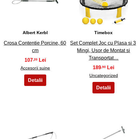
31
32
Albert Kerbl
Timebox
Crosa Contentie Porcine, 60
Set Complet Joc cu Plasa si 3
cm
Mingi, Usor de Montat si
Transportat…
107
,20
189
,90
Accesorii suine
Uncategorized