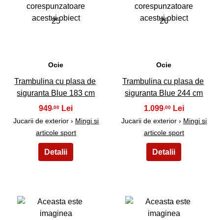
25
26
Ocie
Ocie
Trambulina cu plasa de
Trambulina cu plasa de
siguranta Blue 183 cm
siguranta Blue 244 cm
949
1.099
,00
,00
Jucarii de exterior ›
Mingi si
Jucarii de exterior ›
Mingi si
articole sport
articole sport