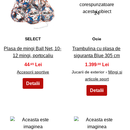
23
24
SELECT
Ocie
Plasa de mingi Ball Net, 10-
Trambulina cu plasa de
12 mingi, portocaliu
siguranta Blue 305 cm
44
1.399
,65
,00
Accesorii sportive
Jucarii de exterior ›
Mingi si
articole sport