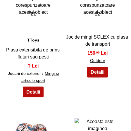
21
22
Joc de mingi SOLEX cu plasa
TToys
de transport
Plasa extensibila de prins
159
,00
fluturi sau pesti
Outdoor
?
Jucarii de exterior ›
Mingi si
articole sport