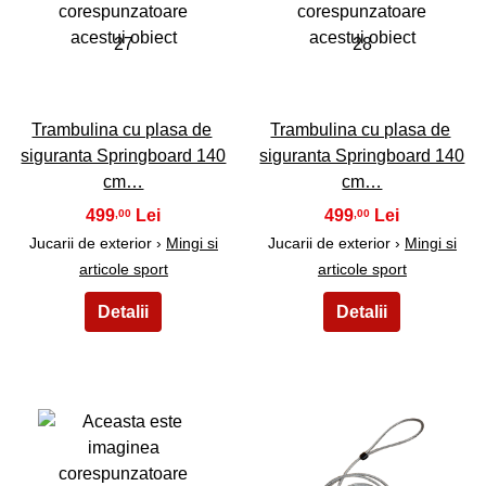
27
28
Trambulina cu plasa de
Trambulina cu plasa de
siguranta Springboard 140
siguranta Springboard 140
cm…
cm…
499
499
,00
,00
Jucarii de exterior ›
Mingi si
Jucarii de exterior ›
Mingi si
articole sport
articole sport