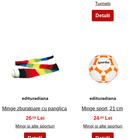
Tunnels
9
10
edituradiana
edituradiana
Minge zburatoare cu panglica
Minge sport, 21 cm
26
24
,59
,49
Mingi si alte sporturi
Mingi si alte sporturi