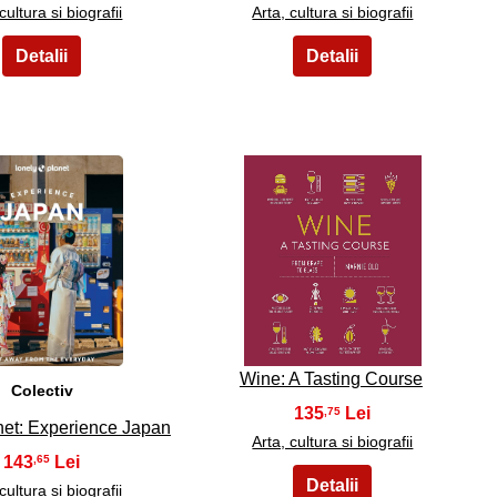
cultura si biografii
Arta, cultura si biografii
29
30
Wine: A Tasting Course
Colectiv
135
,75
net: Experience Japan
Arta, cultura si biografii
143
,65
cultura si biografii