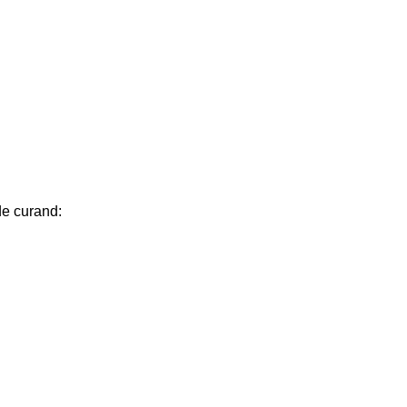
de curand: