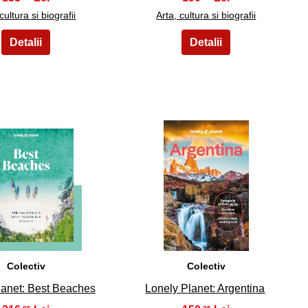
cultura si biografii
Arta, cultura si biografii
19
20
Colectiv
Colectiv
lanet: Best Beaches
Lonely Planet: Argentina