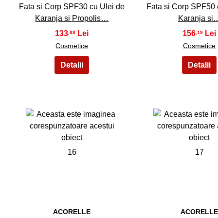
Fata si Corp SPF30 cu Ulei de
Fata si Corp SPF50 
Karanja si Propolis…
Karanja si
133
156
,88
,19
Cosmetice
Cosmetice
16
17
ACORELLE
ACORELL