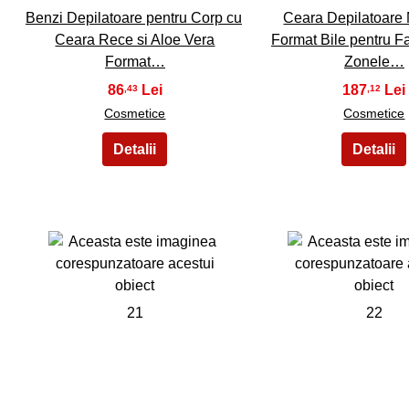
Benzi Depilatoare pentru Corp cu
Ceara Depilatoare 
Ceara Rece si Aloe Vera
Format Bile pentru Fa
Format…
Zonele…
86
187
,43
,12
Cosmetice
Cosmetice
21
22