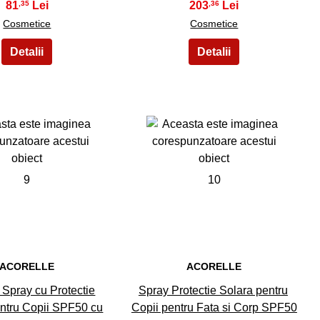
81
203
,35
,36
Cosmetice
Cosmetice
9
10
ACORELLE
ACORELLE
Spray cu Protectie
Spray Protectie Solara pentru
ntru Copii SPF50 cu
Copii pentru Fata si Corp SPF50