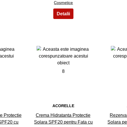
Cosmetice
8
E
ACORELLE
e Protectie
Crema Hidratanta Protectie
Rezerva 
 SPF20 cu
Solara SPF20 pentru Fata cu
Solara pe