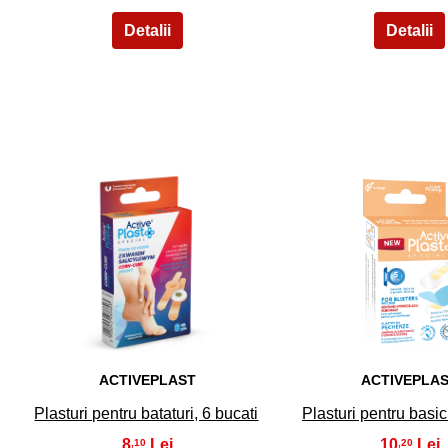
11
12
ACTIVEPLAST
ACTIVEPLA
Plasturi pentru bataturi, 6 bucati
Plasturi pentru basic
8
10
,10
,20