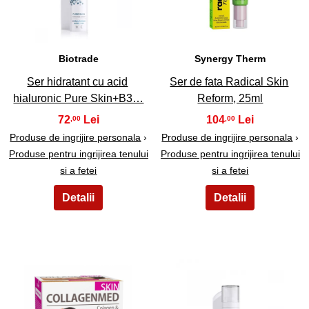
Biotrade
Synergy Therm
Ser hidratant cu acid
Ser de fata Radical Skin
hialuronic Pure Skin+B3…
Reform, 25ml
72
104
,00
,00
Produse de ingrijire personala
›
Produse de ingrijire personala
›
Produse pentru ingrijirea tenului
Produse pentru ingrijirea tenului
si a fetei
si a fetei