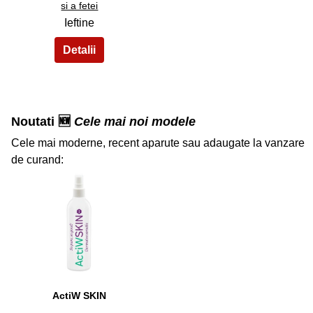
si a fetei
Ieftine
Noutati 🆕
Cele mai noi modele
Cele mai moderne, recent aparute sau adaugate la vanzare
de curand:
32
ActiW SKIN