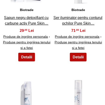
Biotrade
Biotrade
Sapun negru detoxifiant cu
Ser iluminator pentru conturul
carbune activ Pure Skin…
ochilor Pure Skin…
29
71
,00
,00
Produse de ingrijire personala
›
Produse de ingrijire personala
›
Produse pentru ingrijirea tenului
Produse pentru ingrijirea tenului
si a fetei
si a fetei
13
14