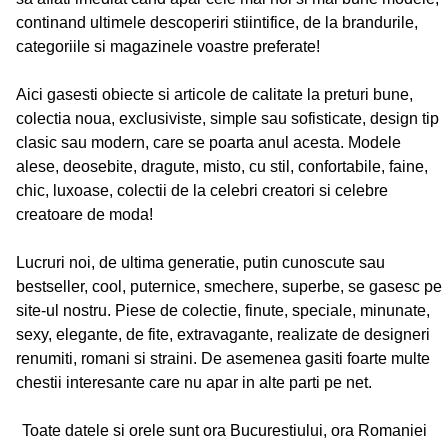
continand ultimele descoperiri stiintifice, de la brandurile,
categoriile si magazinele voastre preferate!
Aici gasesti obiecte si articole de calitate la preturi bune,
colectia noua, exclusiviste, simple sau sofisticate, design tip
clasic sau modern, care se poarta anul acesta. Modele
alese, deosebite, dragute, misto, cu stil, confortabile, faine,
chic, luxoase, colectii de la celebri creatori si celebre
creatoare de moda!
Lucruri noi, de ultima generatie, putin cunoscute sau
bestseller, cool, puternice, smechere, superbe, se gasesc pe
site-ul nostru. Piese de colectie, finute, speciale, minunate,
sexy, elegante, de fite, extravagante, realizate de designeri
renumiti, romani si straini. De asemenea gasiti foarte multe
chestii interesante care nu apar in alte parti pe net.
Toate datele si orele sunt ora Bucurestiului, ora Romaniei