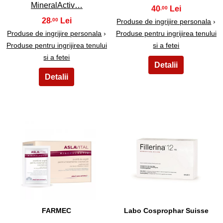
MineralActiv…
40
,00
28
,00
Produse de ingrijire personala
›
Produse de ingrijire personala
›
Produse pentru ingrijirea tenului
Produse pentru ingrijirea tenului
si a fetei
si a fetei
7
8
FARMEC
Labo Cosprophar Suisse