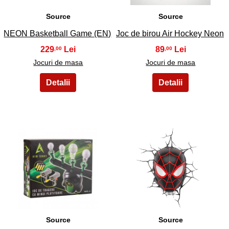
Source
Source
NEON Basketball Game (EN)
Joc de birou Air Hockey Neon
229
89
,00
,00
Jocuri de masa
Jocuri de masa
25
26
Source
Source