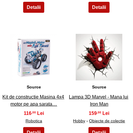
39
40
Source
Source
Kit de constructie Masina 4x4
Lampa 3D Marvel - Mana lui
motor pe apa sarata…
Iron Man
116
159
,00
,00
Robotica
Hobby
›
Obiecte de colectie