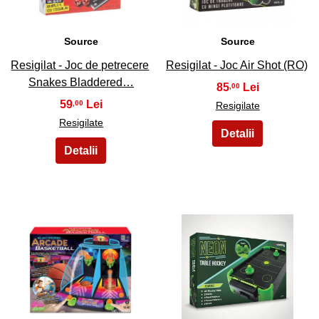
Source
Source
Resigilat - Joc de petrecere
Resigilat - Joc Air Shot (RO)
Snakes Bladdered…
85
,00
59
,00
Resigilate
Resigilate
23
24