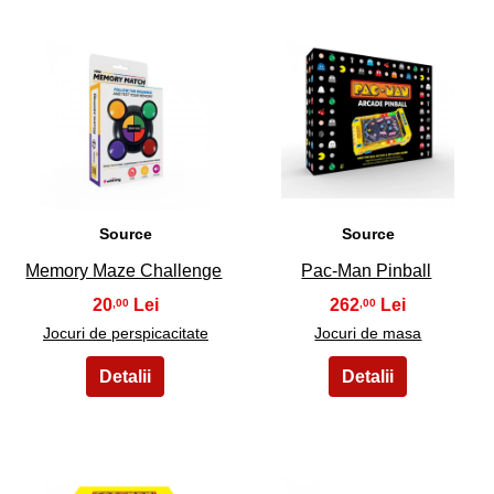
13
14
Source
Source
Memory Maze Challenge
Pac-Man Pinball
20
262
,00
,00
Jocuri de perspicacitate
Jocuri de masa