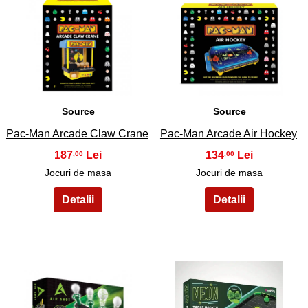
15
16
Source
Source
Pac-Man Arcade Claw Crane
Pac-Man Arcade Air Hockey
187
134
,00
,00
Jocuri de masa
Jocuri de masa