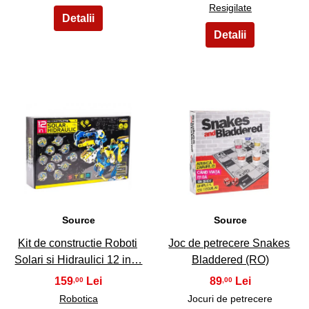
Resigilate
37
38
Source
Source
Kit de constructie Roboti
Joc de petrecere Snakes
Solari si Hidraulici 12 in…
Bladdered (RO)
159
89
,00
,00
Robotica
Jocuri de petrecere