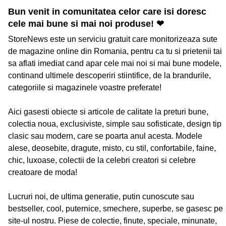
Bun venit in comunitatea celor care isi doresc
cele mai bune si mai noi produse! ❤
StoreNews este un serviciu gratuit care monitorizeaza sute
de magazine online din Romania, pentru ca tu si prietenii tai
sa aflati imediat cand apar cele mai noi si mai bune modele,
continand ultimele descoperiri stiintifice, de la brandurile,
categoriile si magazinele voastre preferate!
Aici gasesti obiecte si articole de calitate la preturi bune,
colectia noua, exclusiviste, simple sau sofisticate, design tip
clasic sau modern, care se poarta anul acesta. Modele
alese, deosebite, dragute, misto, cu stil, confortabile, faine,
chic, luxoase, colectii de la celebri creatori si celebre
creatoare de moda!
Lucruri noi, de ultima generatie, putin cunoscute sau
bestseller, cool, puternice, smechere, superbe, se gasesc pe
site-ul nostru. Piese de colectie, finute, speciale, minunate,