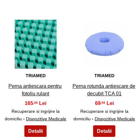
21
22
TRIAMED
TRIAMED
Perna antiescara pentru
Perna rotunda antiescare de
fotoliu rulant
decubit TCA 01
165
69
,00
,00
Recuperare si ingrijire la
Recuperare si ingrijire la
domiciliu ›
Dispozitive Medicale
domiciliu ›
Dispozitive Medicale