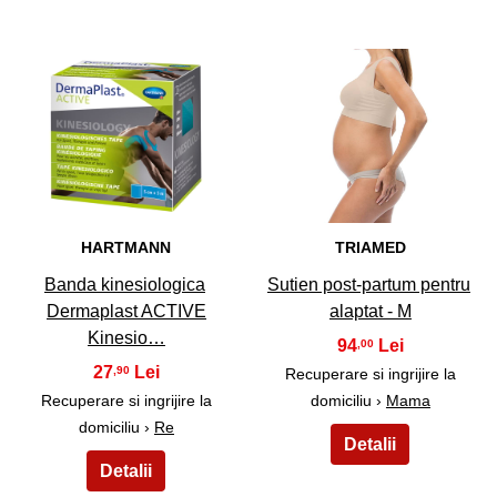
17
18
HARTMANN
TRIAMED
Banda kinesiologica
Sutien post-partum pentru
Dermaplast ACTIVE
alaptat - M
Kinesio…
94
,00
27
,90
Recuperare si ingrijire la
Recuperare si ingrijire la
domiciliu ›
Mama
domiciliu ›
Re