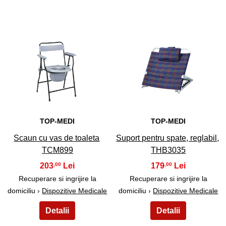
23
24
TOP-MEDI
TOP-MEDI
Scaun cu vas de toaleta
Suport pentru spate, reglabil,
TCM899
THB3035
203
179
,00
,00
Recuperare si ingrijire la
Recuperare si ingrijire la
domiciliu ›
Dispozitive Medicale
domiciliu ›
Dispozitive Medicale