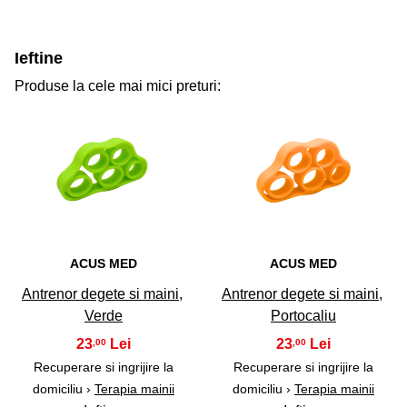
Ieftine
Produse la cele mai mici preturi:
31
32
ACUS MED
ACUS MED
Antrenor degete si maini,
Antrenor degete si maini,
Verde
Portocaliu
23
23
,00
,00
Recuperare si ingrijire la
Recuperare si ingrijire la
domiciliu ›
Terapia mainii
domiciliu ›
Terapia mainii