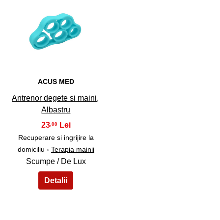
39
ACUS MED
Antrenor degete si maini,
Albastru
23
,00
Recuperare si ingrijire la
domiciliu ›
Terapia mainii
Scumpe / De Lux