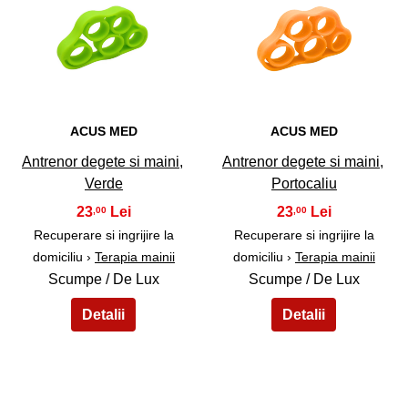
37
38
ACUS MED
ACUS MED
Antrenor degete si maini,
Antrenor degete si maini,
Verde
Portocaliu
23
23
,00
,00
Recuperare si ingrijire la
Recuperare si ingrijire la
domiciliu ›
Terapia mainii
domiciliu ›
Terapia mainii
Scumpe / De Lux
Scumpe / De Lux