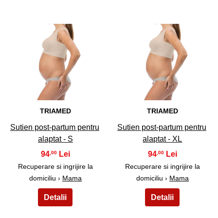
13
14
TRIAMED
TRIAMED
Sutien post-partum pentru
Sutien post-partum pentru
alaptat - S
alaptat - XL
94
94
,00
,00
Recuperare si ingrijire la
Recuperare si ingrijire la
domiciliu ›
Mama
domiciliu ›
Mama