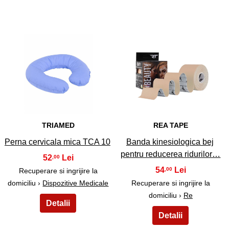
19
20
TRIAMED
REA TAPE
Perna cervicala mica TCA 10
Banda kinesiologica bej
pentru reducerea ridurilor…
52
,00
54
,00
Recuperare si ingrijire la
domiciliu ›
Dispozitive Medicale
Recuperare si ingrijire la
domiciliu ›
Re