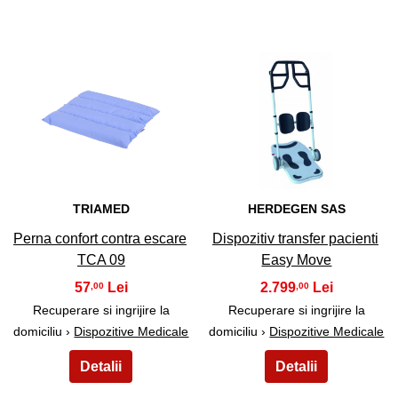
27
28
TRIAMED
HERDEGEN SAS
Perna confort contra escare
Dispozitiv transfer pacienti
TCA 09
Easy Move
57
2.799
,00
,00
Recuperare si ingrijire la
Recuperare si ingrijire la
domiciliu ›
Dispozitive Medicale
domiciliu ›
Dispozitive Medicale