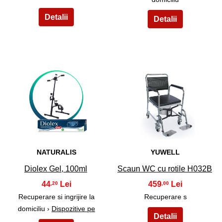
7
8
NATURALIS
YUWELL
Diolex Gel, 100ml
Scaun WC cu rotile H032B
44
459
,20
,00
Recuperare si ingrijire la
Recuperare s
domiciliu ›
Dispozitive pe