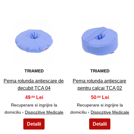
25
26
TRIAMED
TRIAMED
Perna rotunda antiescare de
Perna rotunda antiescare
decubit TCA 04
pentru calcai TCA 02
49
50
,00
,00
Recuperare si ingrijire la
Recuperare si ingrijire la
domiciliu ›
Dispozitive Medicale
domiciliu ›
Dispozitive Medicale