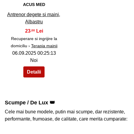
ACUS MED
Antrenor degete si maini,
Albastru
23
,00
Recuperare si ingrijire la
domiciliu ›
Terapia mainii
06.09.2025 00:25:13
Noi
Scumpe / De Lux 👑
Cele mai bune modele, putin mai scumpe, dar rezistente,
performante, frumoase, de calitate, care merita cumparate: