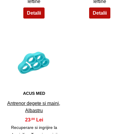
Ieftine
Ieftine
33
ACUS MED
Antrenor degete si maini,
Albastru
23
,00
Recuperare si ingrijire la