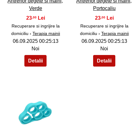
Antrenor degete si maini,
Antrenor degete si maini,
Verde
Portocaliu
23
23
,00
,00
Recuperare si ingrijire la
Recuperare si ingrijire la
domiciliu ›
Terapia mainii
domiciliu ›
Terapia mainii
06.09.2025 00:25:13
06.09.2025 00:25:13
Noi
Noi
36