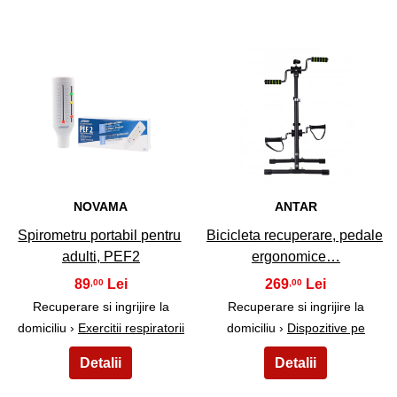
29
30
NOVAMA
ANTAR
Spirometru portabil pentru
Bicicleta recuperare, pedale
adulti, PEF2
ergonomice…
89
269
,00
,00
Recuperare si ingrijire la
Recuperare si ingrijire la
domiciliu ›
Exercitii respiratorii
domiciliu ›
Dispozitive pe