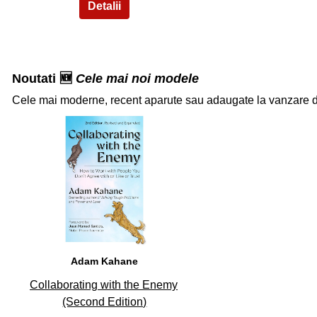
Noutati 🆕
Cele mai noi modele
Cele mai moderne, recent aparute sau adaugate la vanzare 
32
Adam Kahane
Collaborating with the Enemy
(Second Edition)