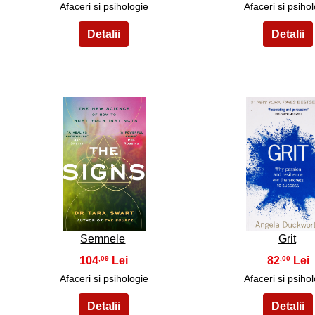
Afaceri si psihologie
Afaceri si psiho
6
7
Semnele
Grit
104
82
,09
,00
Afaceri si psihologie
Afaceri si psiho