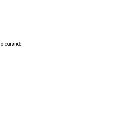
de curand: