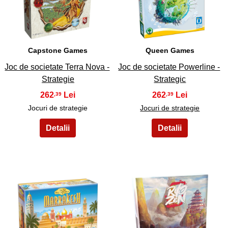
17
18
Capstone Games
Queen Games
Joc de societate Terra Nova -
Joc de societate Powerline -
Strategie
Strategic
262
262
,39
,39
Jocuri de strategie
Jocuri de strategie
19
20