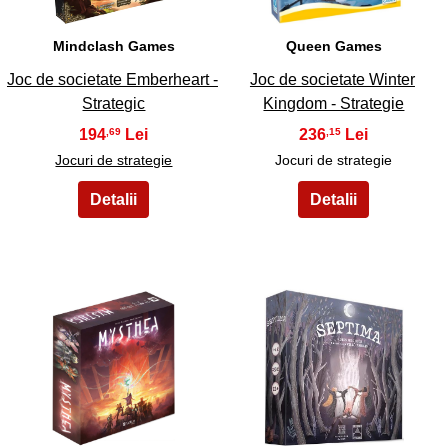
Mindclash Games
Queen Games
Joc de societate Emberheart -
Joc de societate Winter
Strategic
Kingdom - Strategie
194
236
,69
,15
Jocuri de strategie
Jocuri de strategie
23
24