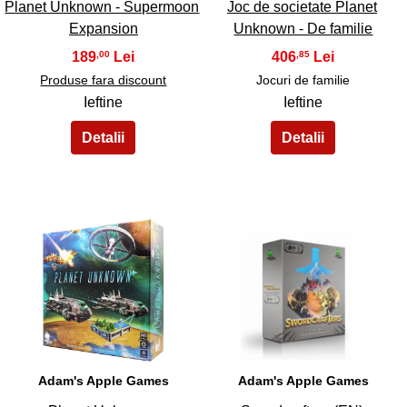
Planet Unknown - Supermoon
Joc de societate Planet
Expansion
Unknown - De familie
189
406
,00
,85
Produse fara discount
Jocuri de familie
Ieftine
Ieftine
33
34
Adam's Apple Games
Adam's Apple Games