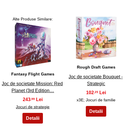
Alte Produse Similare:
6
5
Rough Draft Games
Fantasy Flight Games
Joc de societate Bouquet -
Joc de societate Mission: Red
Strategic
Planet (3rd Edition…
102
,25
243
,99
x3E; Jocuri de familie
Jocuri de strategie