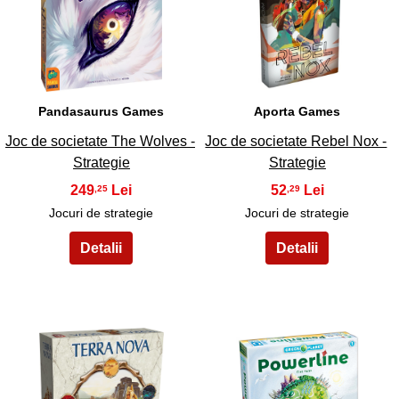
15
16
Pandasaurus Games
Aporta Games
Joc de societate The Wolves -
Joc de societate Rebel Nox -
Strategie
Strategie
249
52
,25
,29
Jocuri de strategie
Jocuri de strategie