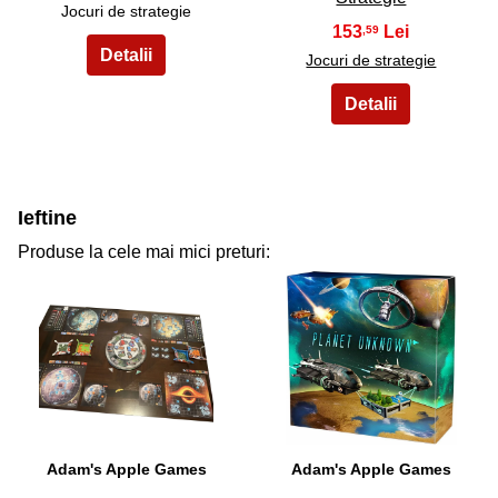
Jocuri de strategie
153
,59
Jocuri de strategie
Ieftine
Produse la cele mai mici preturi:
31
32
Adam's Apple Games
Adam's Apple Games