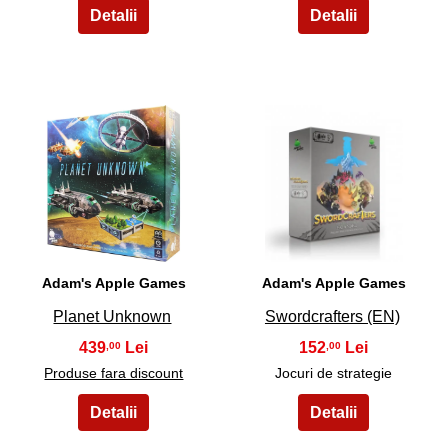
3
4
Adam's Apple Games
Adam's Apple Games
Planet Unknown
Swordcrafters (EN)
439
152
,00
,00
Produse fara discount
Jocuri de strategie