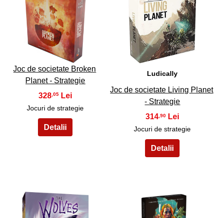
13
14
Joc de societate Broken
Ludically
Planet - Strategie
Joc de societate Living Planet
328
,05
- Strategie
Jocuri de strategie
314
,90
Jocuri de strategie