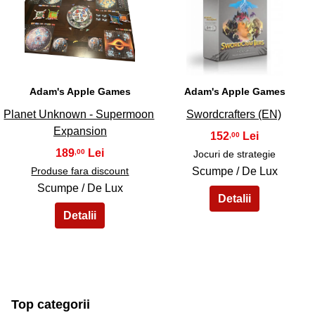
41
42
Adam's Apple Games
Adam's Apple Games
Planet Unknown - Supermoon
Swordcrafters (EN)
Expansion
152
,00
189
,00
Jocuri de strategie
Produse fara discount
Scumpe / De Lux
Scumpe / De Lux
Top categorii