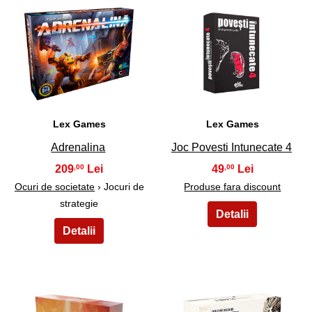
11
12
Lex Games
Lex Games
Adrenalina
Joc Povesti Intunecate 4
209
49
,00
,00
Ocuri de societate
› Jocuri de
Produse fara discount
strategie