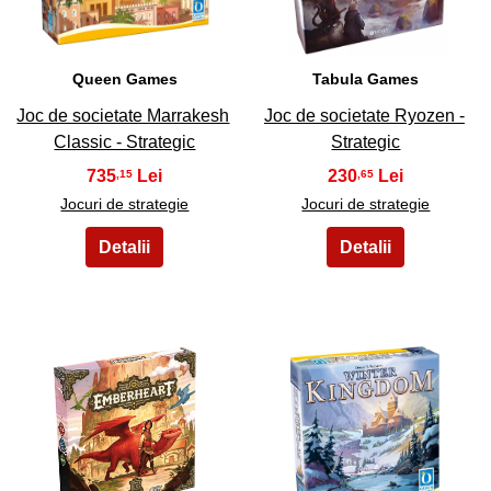
Queen Games
Tabula Games
Joc de societate Marrakesh
Joc de societate Ryozen -
Classic - Strategic
Strategic
735
230
,15
,65
Jocuri de strategie
Jocuri de strategie
21
22