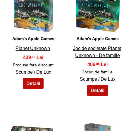
39
40
Adam's Apple Games
Adam's Apple Games
Planet Unknown
Joc de societate Planet
Unknown - De familie
439
,00
406
,85
Produse fara discount
Scumpe / De Lux
Jocuri de familie
Scumpe / De Lux