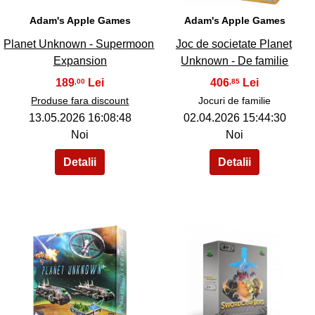
Adam's Apple Games
Adam's Apple Games
Planet Unknown - Supermoon
Joc de societate Planet
Expansion
Unknown - De familie
189
406
,00
,85
Produse fara discount
Jocuri de familie
13.05.2026 16:08:48
02.04.2026 15:44:30
Noi
Noi
37
38