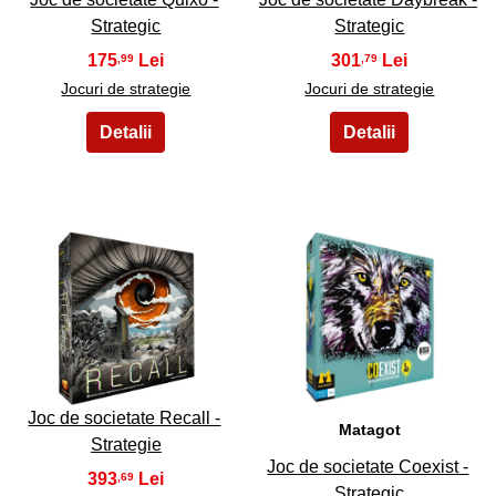
Strategic
Strategic
175
301
,99
,79
Jocuri de strategie
Jocuri de strategie
29
30
Joc de societate Recall -
Matagot
Strategie
Joc de societate Coexist -
393
,69
Strategic