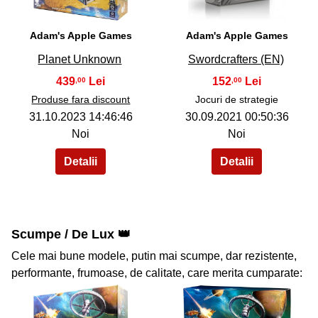
Adam's Apple Games
Adam's Apple Games
Planet Unknown
Swordcrafters (EN)
439
152
,00
,00
Produse fara discount
Jocuri de strategie
31.10.2023 14:46:46
30.09.2021 00:50:36
Noi
Noi
Scumpe / De Lux 👑
Cele mai bune modele, putin mai scumpe, dar rezistente,
performante, frumoase, de calitate, care merita cumparate: