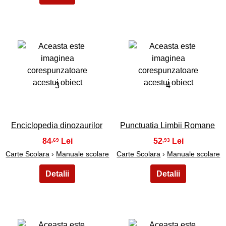
3
4
Enciclopedia dinozaurilor
Punctuatia Limbii Romane
84
52
,69
,93
Carte Scolara
›
Manuale scolare
Carte Scolara
›
Manuale scolare