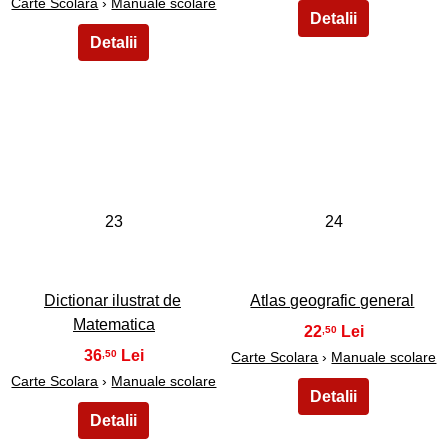
Carte Scolara
›
Manuale scolare
23
24
Dictionar ilustrat de
Atlas geografic general
Matematica
22
,50
36
,50
Carte Scolara
›
Manuale scolare
Carte Scolara
›
Manuale scolare