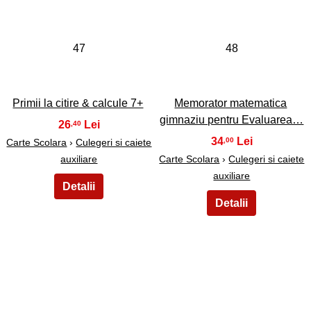
47
48
Primii la citire & calcule 7+
Memorator matematica
gimnaziu pentru Evaluarea…
26
,40
34
,00
Carte Scolara
›
Culegeri si caiete
auxiliare
Carte Scolara
›
Culegeri si caiete
auxiliare