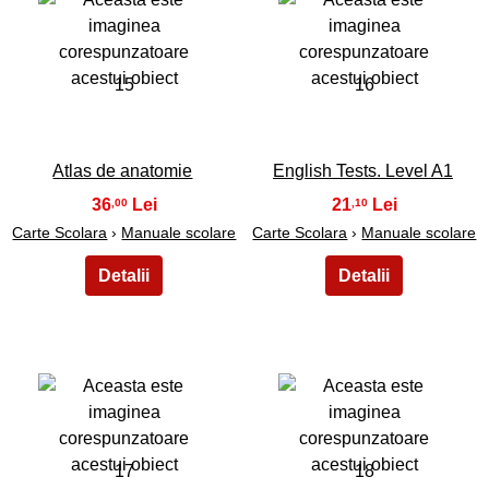
15
16
Atlas de anatomie
English Tests. Level A1
36
21
,00
,10
Carte Scolara
›
Manuale scolare
Carte Scolara
›
Manuale scolare
17
18