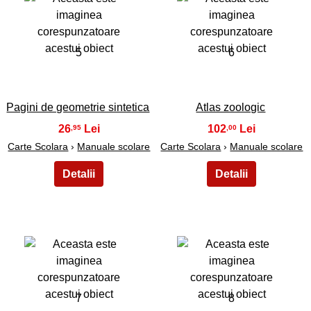
5
6
Pagini de geometrie sintetica
Atlas zoologic
26
102
,95
,00
Carte Scolara
›
Manuale scolare
Carte Scolara
›
Manuale scolare
7
8