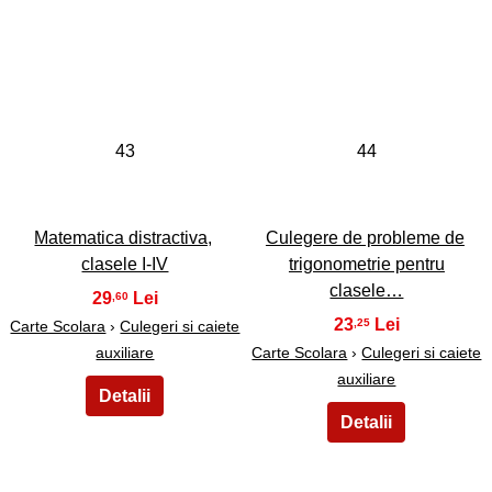
43
44
Matematica distractiva,
Culegere de probleme de
clasele I-IV
trigonometrie pentru
clasele…
29
,60
23
,25
Carte Scolara
›
Culegeri si caiete
auxiliare
Carte Scolara
›
Culegeri si caiete
auxiliare