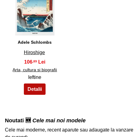
31
Adele Schlombs
Hiroshige
106
,89
Arta, cultura si biografii
Ieftine
Noutati 🆕
Cele mai noi modele
Cele mai moderne, recent aparute sau adaugate la vanzare