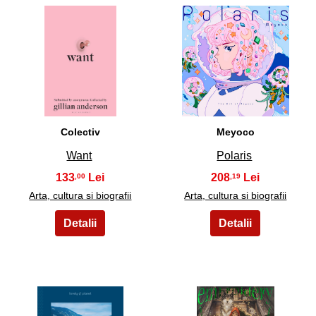
7
8
Colectiv
Meyoco
Want
Polaris
133
208
,00
,19
Arta, cultura si biografii
Arta, cultura si biografii