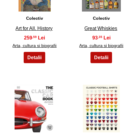
Colectiv
Colectiv
Art for All. History
Great Whiskies
259
93
,59
,35
Arta, cultura si biografii
Arta, cultura si biografii
15
16