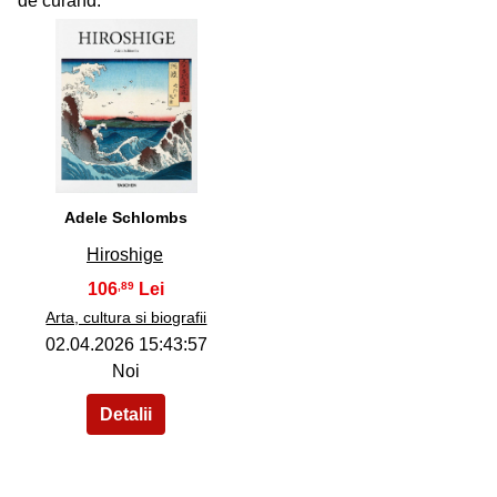
de curand:
32
Adele Schlombs
Hiroshige
106
,89
Arta, cultura si biografii
02.04.2026 15:43:57
Noi