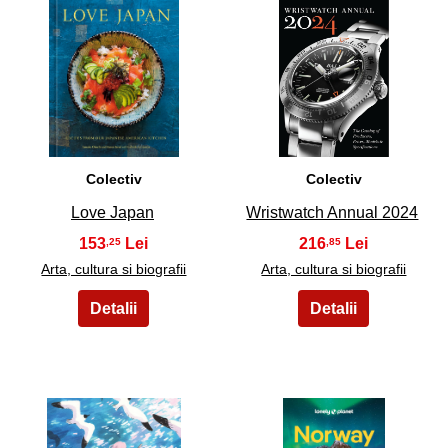
27
28
Colectiv
Colectiv
Love Japan
Wristwatch Annual 2024
153
216
,25
,85
Arta, cultura si biografii
Arta, cultura si biografii