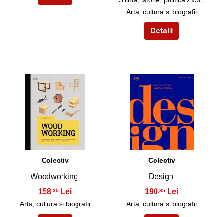
Arta, cultura si biografii
3
4
Colectiv
Colectiv
Woodworking
Design
158
190
,35
,85
Arta, cultura si biografii
Arta, cultura si biografii