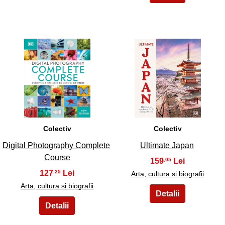
23
24
Colectiv
Colectiv
Digital Photography Complete
Ultimate Japan
Course
159
,05
127
,25
Arta, cultura si biografii
Arta, cultura si biografii