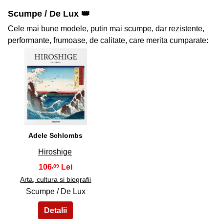
Scumpe / De Lux 👑
Cele mai bune modele, putin mai scumpe, dar rezistente,
performante, frumoase, de calitate, care merita cumparate:
33
Adele Schlombs
Hiroshige
106
,89
Arta, cultura si biografii
Scumpe / De Lux