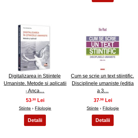
5
6
Digitalizarea in Stiintele
Cum se scrie un text stiintific.
Umaniste. Metode si aplicatii
Disciplinele umaniste (editia
- Anca…
a 3…
53
37
,30
,98
Stiinte
›
Filologie
Stiinte
›
Filologie