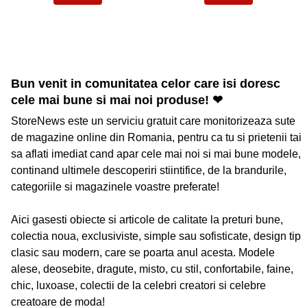
Bun venit in comunitatea celor care isi doresc
cele mai bune si mai noi produse! ❤
StoreNews este un serviciu gratuit care monitorizeaza sute
de magazine online din Romania, pentru ca tu si prietenii tai
sa aflati imediat cand apar cele mai noi si mai bune modele,
continand ultimele descoperiri stiintifice, de la brandurile,
categoriile si magazinele voastre preferate!
Aici gasesti obiecte si articole de calitate la preturi bune,
colectia noua, exclusiviste, simple sau sofisticate, design tip
clasic sau modern, care se poarta anul acesta. Modele
alese, deosebite, dragute, misto, cu stil, confortabile, faine,
chic, luxoase, colectii de la celebri creatori si celebre
creatoare de moda!