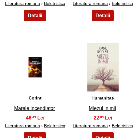
Literatura romana
›
Beletristica
Literatura romana
›
Beletristica
23
24
Corint
Humanitas
Marele incendiator
Miezul inimii
46
22
,43
,83
Literatura romana
›
Beletristica
Literatura romana
›
Beletristica