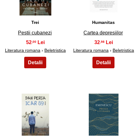
Trei
Humanitas
Pestii cubanezi
Cartea depresiilor
52
32
,00
,98
Literatura romana
›
Beletristica
Literatura romana
›
Beletristica
17
18