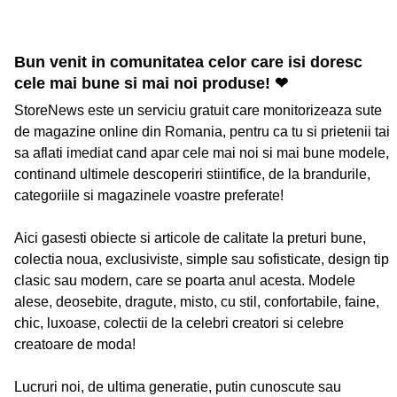
Bun venit in comunitatea celor care isi doresc
cele mai bune si mai noi produse! ❤
StoreNews este un serviciu gratuit care monitorizeaza sute
de magazine online din Romania, pentru ca tu si prietenii tai
sa aflati imediat cand apar cele mai noi si mai bune modele,
continand ultimele descoperiri stiintifice, de la brandurile,
categoriile si magazinele voastre preferate!
Aici gasesti obiecte si articole de calitate la preturi bune,
colectia noua, exclusiviste, simple sau sofisticate, design tip
clasic sau modern, care se poarta anul acesta. Modele
alese, deosebite, dragute, misto, cu stil, confortabile, faine,
chic, luxoase, colectii de la celebri creatori si celebre
creatoare de moda!
Lucruri noi, de ultima generatie, putin cunoscute sau