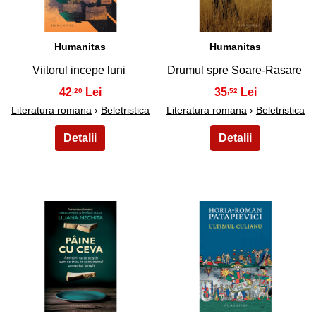
Humanitas
Humanitas
Viitorul incepe luni
Drumul spre Soare-Rasare
42
35
,20
,52
Literatura romana
›
Beletristica
Literatura romana
›
Beletristica
35
36