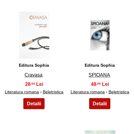
27
28
Editura Sophia
Editura Sophia
Cravasa
SPIOANA
28
48
,54
,00
Literatura romana
›
Beletristica
Literatura romana
›
Beletristica