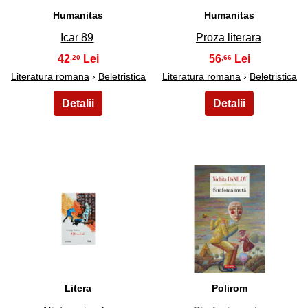
Humanitas
Humanitas
Icar 89
Proza literara
42
56
,20
,66
Literatura romana
›
Beletristica
Literatura romana
›
Beletristica
19
20
Litera
Polirom