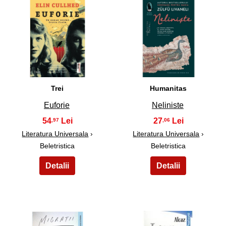
9
10
Trei
Humanitas
Euforie
Neliniste
54
27
,97
,06
Literatura Universala
›
Literatura Universala
›
Beletristica
Beletristica