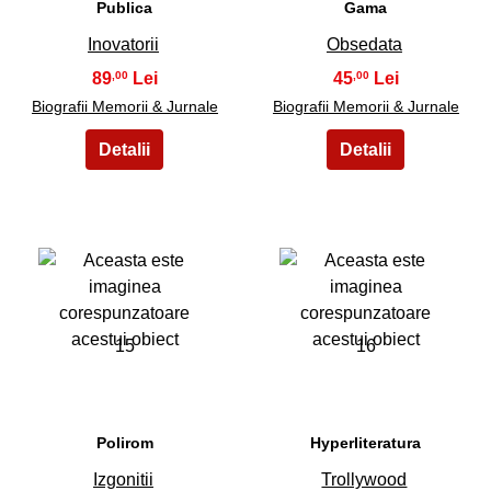
Publica
Gama
Inovatorii
Obsedata
89
45
,00
,00
Biografii Memorii & Jurnale
Biografii Memorii & Jurnale
15
16
Polirom
Hyperliteratura
Izgonitii
Trollywood