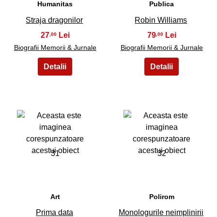
Humanitas
Publica
Straja dragonilor
Robin Williams
27
79
,00
,00
Biografii Memorii & Jurnale
Biografii Memorii & Jurnale
31
32
Art
Polirom
Prima data
Monologurile neimplinirii