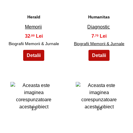
Herald
Humanitas
Memorii
Diagnostic
32
7
,00
,70
Biografii Memorii & Jurnale
Biografii Memorii & Jurnale
13
14