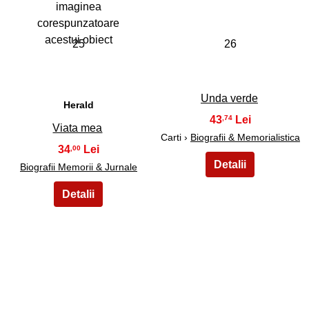
25
26
Unda verde
Herald
43
,74
Viata mea
Carti ›
Biografii & Memorialistica
34
,00
Biografii Memorii & Jurnale