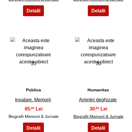
35
36
Publica
Humanitas
Invatare. Memorii
Amintiri deghizate
65
30
,00
,83
Biografii Memorii & Jurnale
Biografii Memorii & Jurnale