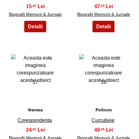
15
47
,00
,25
Biografii Memorii & Jurnale
Biografii Memorii & Jurnale
17
18
Vremea
Polirom
Corespondenta
Curcubeie
24
49
,00
,95
Biografii Memorii & Jurnale
Biografii Memorii & Jurnale