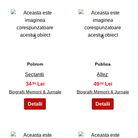
5
6
Polirom
Publica
Sectantii
Allez
34
49
,95
,00
Biografii Memorii & Jurnale
Biografii Memorii & Jurnale