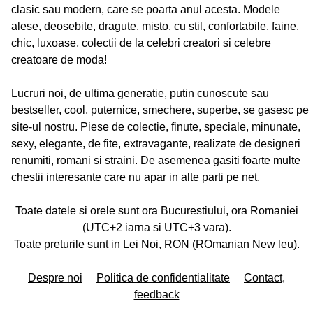
clasic sau modern, care se poarta anul acesta. Modele
alese, deosebite, dragute, misto, cu stil, confortabile, faine,
chic, luxoase, colectii de la celebri creatori si celebre
creatoare de moda!
Lucruri noi, de ultima generatie, putin cunoscute sau
bestseller, cool, puternice, smechere, superbe, se gasesc pe
site-ul nostru. Piese de colectie, finute, speciale, minunate,
sexy, elegante, de fite, extravagante, realizate de designeri
renumiti, romani si straini. De asemenea gasiti foarte multe
chestii interesante care nu apar in alte parti pe net.
Toate datele si orele sunt ora Bucurestiului, ora Romaniei
(UTC+2 iarna si UTC+3 vara).
Toate preturile sunt in Lei Noi, RON (ROmanian New leu).
Despre noi
Politica de confidentialitate
Contact,
feedback