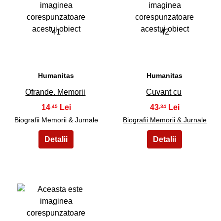
41
42
Humanitas
Humanitas
Ofrande. Memorii
Cuvant cu
14
43
,45
,34
Biografii Memorii & Jurnale
Biografii Memorii & Jurnale