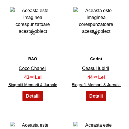
39
40
RAO
Corint
Coco Chanel
Ceasul iubirii
43
44
,50
,90
Biografii Memorii & Jurnale
Biografii Memorii & Jurnale