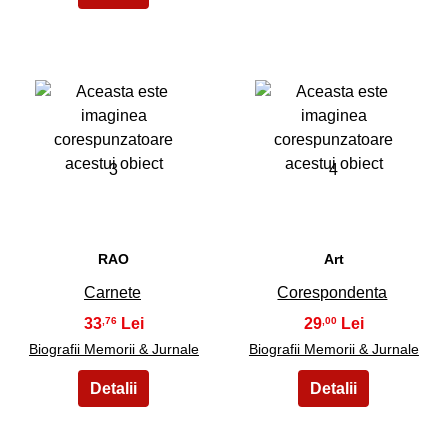
3
4
RAO
Art
Carnete
Corespondenta
33
29
,76
,00
Biografii Memorii & Jurnale
Biografii Memorii & Jurnale