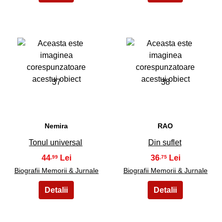
37
38
Nemira
RAO
Tonul universal
Din suflet
44
36
,99
,75
Biografii Memorii & Jurnale
Biografii Memorii & Jurnale