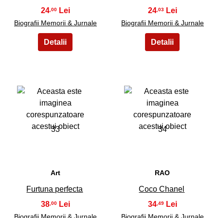
24
24
,00
,03
Biografii Memorii & Jurnale
Biografii Memorii & Jurnale
33
34
Art
RAO
Furtuna perfecta
Coco Chanel
38
34
,00
,49
Biografii Memorii & Jurnale
Biografii Memorii & Jurnale