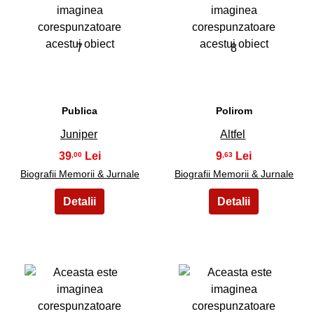
7
8
Publica
Polirom
Juniper
Altfel
39
9
,00
,63
Biografii Memorii & Jurnale
Biografii Memorii & Jurnale