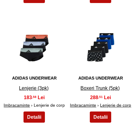
3
4
ADIDAS UNDERWEAR
ADIDAS UNDERWEAR
Lenjerie (3pk)
Boxeri Trunk (5pk)
183
288
,58
,51
Imbracaminte
› Lenjerie de corp
Imbracaminte
›
Lenjerie de corp