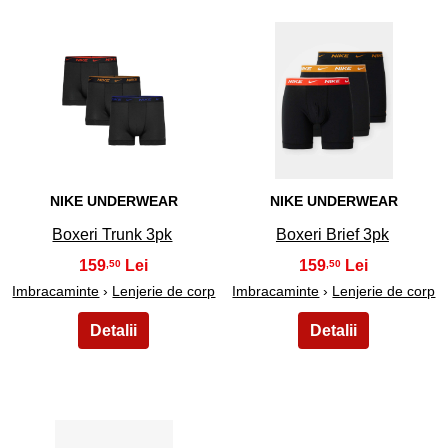
25
26
NIKE UNDERWEAR
NIKE UNDERWEAR
Boxeri Trunk 3pk
Boxeri Brief 3pk
159
159
,50
,50
Imbracaminte
›
Lenjerie de corp
Imbracaminte
›
Lenjerie de corp