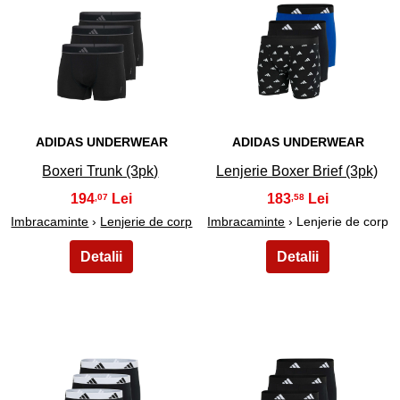
7
8
ADIDAS UNDERWEAR
ADIDAS UNDERWEAR
Boxeri Trunk (3pk)
Lenjerie Boxer Brief (3pk)
194
183
,07
,58
Imbracaminte
›
Lenjerie de corp
Imbracaminte
› Lenjerie de corp