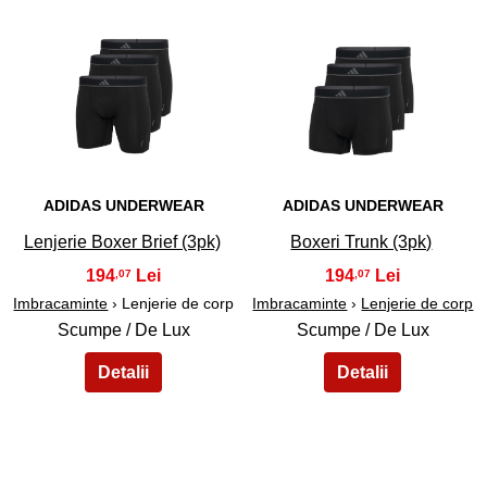
43
44
ADIDAS UNDERWEAR
ADIDAS UNDERWEAR
Lenjerie Boxer Brief (3pk)
Boxeri Trunk (3pk)
194
194
,07
,07
Imbracaminte
› Lenjerie de corp
Imbracaminte
›
Lenjerie de corp
Scumpe / De Lux
Scumpe / De Lux