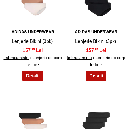
31
32
ADIDAS UNDERWEAR
ADIDAS UNDERWEAR
Lenjerie Bikini (3pk)
Lenjerie Bikini (3pk)
157
157
,35
,35
Imbracaminte
› Lenjerie de corp
Imbracaminte
› Lenjerie de corp
Ieftine
Ieftine
33
34