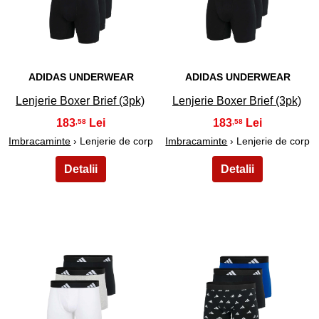
9
10
ADIDAS UNDERWEAR
ADIDAS UNDERWEAR
Lenjerie Boxer Brief (3pk)
Lenjerie Boxer Brief (3pk)
183
183
,58
,58
Imbracaminte
› Lenjerie de corp
Imbracaminte
› Lenjerie de corp
11
12