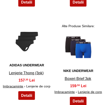
Alte Produse Similare:
21
22
ADIDAS UNDERWEAR
NIKE UNDERWEAR
Lenjerie Thong (3pk)
Boxeri Brief 3pk
157
,35
159
,50
Imbracaminte
› Lenjerie de corp
Imbracaminte
›
Lenjerie de corp