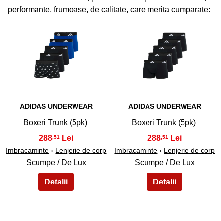
performante, frumoase, de calitate, care merita cumparate:
41
42
ADIDAS UNDERWEAR
ADIDAS UNDERWEAR
Boxeri Trunk (5pk)
Boxeri Trunk (5pk)
288
288
,51
,51
Imbracaminte
›
Lenjerie de corp
Imbracaminte
›
Lenjerie de corp
Scumpe / De Lux
Scumpe / De Lux