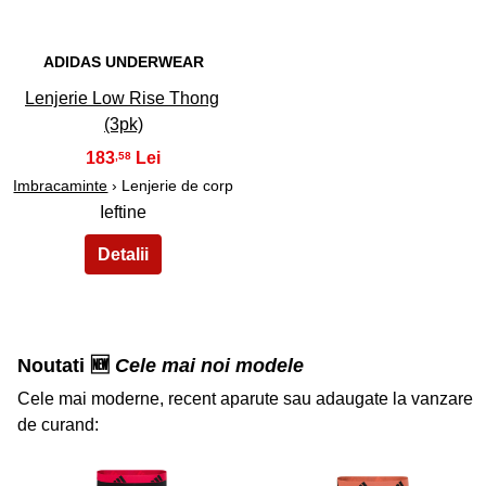
ADIDAS UNDERWEAR
Lenjerie Low Rise Thong
(3pk)
183
,58
Imbracaminte
› Lenjerie de corp
Ieftine
Noutati 🆕
Cele mai noi modele
Cele mai moderne, recent aparute sau adaugate la vanzare
de curand: