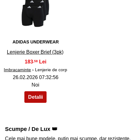
40
ADIDAS UNDERWEAR
Lenjerie Boxer Brief (3pk)
183
,58
Imbracaminte
› Lenjerie de corp
26.02.2026 07:32:56
Noi
Scumpe / De Lux 👑
Cele mai bune modele, putin mai scumpe, dar rezistente,