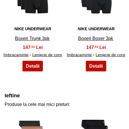
29
30
NIKE UNDERWEAR
NIKE UNDERWEAR
Boxeri Trunk 3pk
Boxeri Boxer 3pk
147
147
,53
,53
Imbracaminte
›
Lenjerie de corp
Imbracaminte
›
Lenjerie de corp
Ieftine
Produse la cele mai mici preturi: