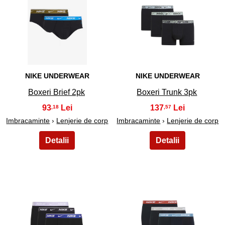
27
28
NIKE UNDERWEAR
NIKE UNDERWEAR
Boxeri Brief 2pk
Boxeri Trunk 3pk
93
137
,18
,57
Imbracaminte
›
Lenjerie de corp
Imbracaminte
›
Lenjerie de corp