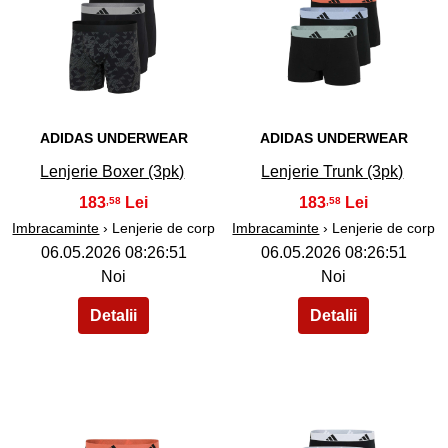
36
37
ADIDAS UNDERWEAR
ADIDAS UNDERWEAR
Lenjerie Boxer (3pk)
Lenjerie Trunk (3pk)
183
183
,58
,58
Imbracaminte
› Lenjerie de corp
Imbracaminte
› Lenjerie de corp
06.05.2026 08:26:51
06.05.2026 08:26:51
Noi
Noi