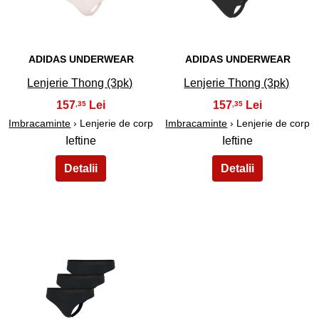
ADIDAS UNDERWEAR
ADIDAS UNDERWEAR
Lenjerie Thong (3pk)
Lenjerie Thong (3pk)
157
157
,35
,35
Imbracaminte
› Lenjerie de corp
Imbracaminte
› Lenjerie de corp
Ieftine
Ieftine
35