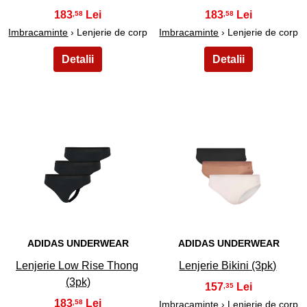
183
183
,58
,58
Imbracaminte
› Lenjerie de corp
Imbracaminte
› Lenjerie de corp
17
18
ADIDAS UNDERWEAR
ADIDAS UNDERWEAR
Lenjerie Low Rise Thong
Lenjerie Bikini (3pk)
(3pk)
157
,35
183
,58
Imbracaminte
› Lenjerie de corp