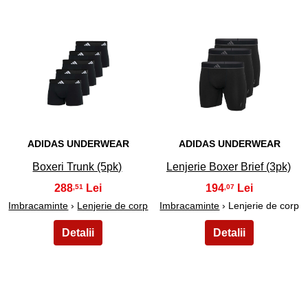
5
6
ADIDAS UNDERWEAR
ADIDAS UNDERWEAR
Boxeri Trunk (5pk)
Lenjerie Boxer Brief (3pk)
288
194
,51
,07
Imbracaminte
›
Lenjerie de corp
Imbracaminte
› Lenjerie de corp