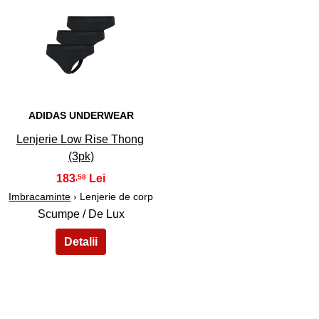
45
ADIDAS UNDERWEAR
Lenjerie Low Rise Thong
(3pk)
183
,58
Imbracaminte
› Lenjerie de corp
Scumpe / De Lux