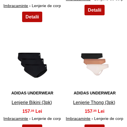
Imbracaminte
› Lenjerie de corp
19
20
ADIDAS UNDERWEAR
ADIDAS UNDERWEAR
Lenjerie Bikini (3pk)
Lenjerie Thong (3pk)
157
157
,35
,35
Imbracaminte
› Lenjerie de corp
Imbracaminte
› Lenjerie de corp