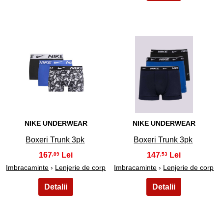
23
24
NIKE UNDERWEAR
NIKE UNDERWEAR
Boxeri Trunk 3pk
Boxeri Trunk 3pk
167
147
,89
,53
Imbracaminte
›
Lenjerie de corp
Imbracaminte
›
Lenjerie de corp