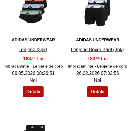
38
39
ADIDAS UNDERWEAR
ADIDAS UNDERWEAR
Lenjerie (3pk)
Lenjerie Boxer Brief (3pk)
183
183
,58
,58
Imbracaminte
› Lenjerie de corp
Imbracaminte
› Lenjerie de corp
06.05.2026 08:26:51
26.02.2026 07:32:56
Noi
Noi