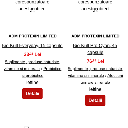
31
32
ADM PROTEXIN LIMITED
ADM PROTEXIN LIMITED
Bio-Kult Everyday, 15 capsule
Bio-Kult Pro-Cyan, 45
capsule
33
,29
76
,94
Suplimente, produse naturiste,
vitamine si minerale
›
Probiotice
Suplimente, produse naturiste,
si prebiotice
vitamine si minerale
›
Afectiuni
Ieftine
urinare si renale
Ieftine