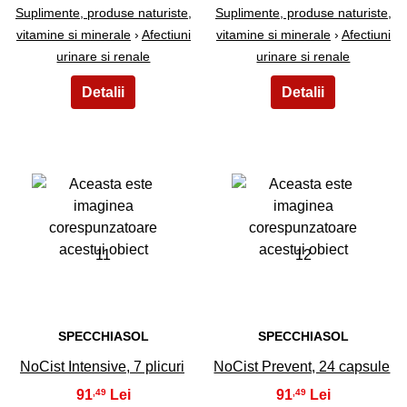
Suplimente, produse naturiste,
Suplimente, produse naturiste,
vitamine si minerale
›
Afectiuni
vitamine si minerale
›
Afectiuni
urinare si renale
urinare si renale
11
12
SPECCHIASOL
SPECCHIASOL
NoCist Intensive, 7 plicuri
NoCist Prevent, 24 capsule
91
91
,49
,49