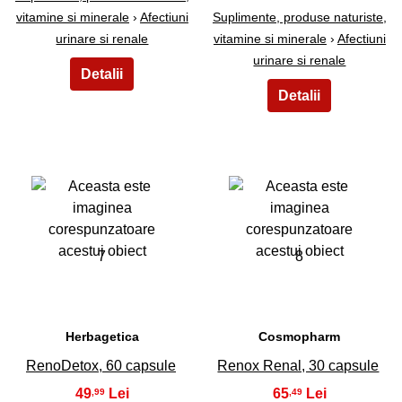
vitamine si minerale
›
Afectiuni
Suplimente, produse naturiste,
urinare si renale
vitamine si minerale
›
Afectiuni
urinare si renale
7
8
Herbagetica
Cosmopharm
RenoDetox, 60 capsule
Renox Renal, 30 capsule
49
65
,99
,49