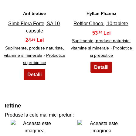
Antibiotice
Hyllan Pharma
SimbiFlora Forte, SA 10
Refflor Choco | 10 tablete
capsule
53
,10
24
,99
Suplimente, produse naturiste,
Suplimente, produse naturiste,
vitamine si minerale
›
Probiotice
vitamine si minerale
›
Probiotice
si prebiotice
si prebiotice
Ieftine
Produse la cele mai mici preturi: