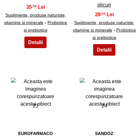
plicuri
35
,59
28
,04
Suplimente, produse naturiste,
vitamine si minerale
›
Probiotice
Suplimente, produse naturiste,
si prebiotice
vitamine si minerale
›
Probiotice
si prebiotice
23
24
EUROFARMACO
SANDOZ