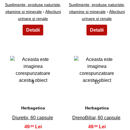
Suplimente, produse naturiste,
Suplimente, produse naturiste,
vitamine si minerale
›
Afectiuni
vitamine si minerale
›
Afectiuni
urinare si renale
urinare si renale
9
10
Herbagetica
Herbagetica
Diuretix, 60 capsule
DrenoBiliar, 60 capsule
49
49
,99
,99