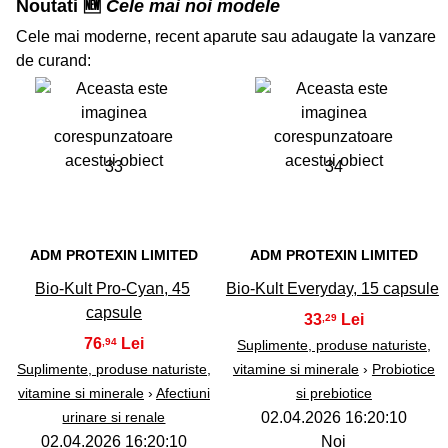
Noutati 🆕
Cele mai noi modele
Cele mai moderne, recent aparute sau adaugate la vanzare
de curand:
33
34
ADM PROTEXIN LIMITED
ADM PROTEXIN LIMITED
Bio-Kult Pro-Cyan, 45
Bio-Kult Everyday, 15 capsule
capsule
33
,29
76
,94
Suplimente, produse naturiste,
Suplimente, produse naturiste,
vitamine si minerale
›
Probiotice
vitamine si minerale
›
Afectiuni
si prebiotice
urinare si renale
02.04.2026 16:20:10
02.04.2026 16:20:10
Noi