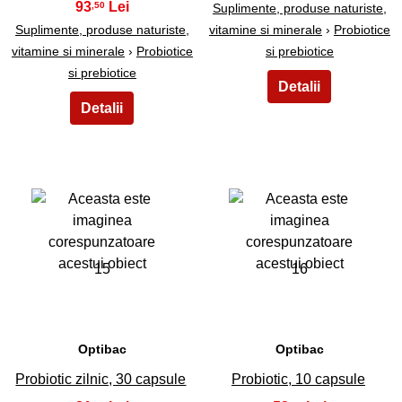
93
,50
Suplimente, produse naturiste,
Suplimente, produse naturiste,
vitamine si minerale
›
Probiotice
vitamine si minerale
›
Probiotice
si prebiotice
si prebiotice
15
16
Optibac
Optibac
Probiotic zilnic, 30 capsule
Probiotic, 10 capsule