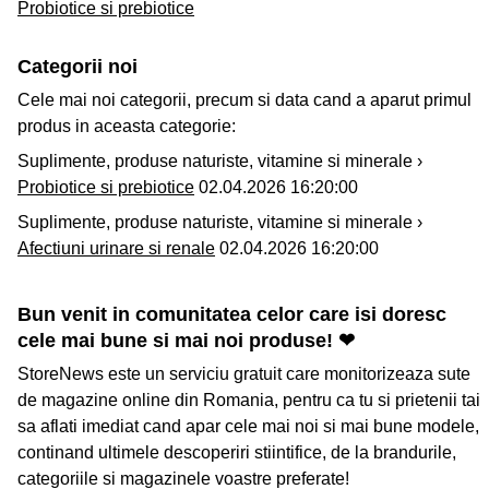
Probiotice si prebiotice
Categorii noi
Cele mai noi categorii, precum si data cand a aparut primul
produs in aceasta categorie:
Suplimente, produse naturiste, vitamine si minerale ›
Probiotice si prebiotice
02.04.2026 16:20:00
Suplimente, produse naturiste, vitamine si minerale ›
Afectiuni urinare si renale
02.04.2026 16:20:00
Bun venit in comunitatea celor care isi doresc
cele mai bune si mai noi produse! ❤
StoreNews este un serviciu gratuit care monitorizeaza sute
de magazine online din Romania, pentru ca tu si prietenii tai
sa aflati imediat cand apar cele mai noi si mai bune modele,
continand ultimele descoperiri stiintifice, de la brandurile,
categoriile si magazinele voastre preferate!