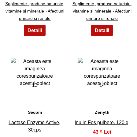
Suplimente, produse naturiste,
Suplimente, produse naturiste,
vitamine si minerale
›
Afectiuni
vitamine si minerale
›
Afectiuni
urinare si renale
urinare si renale
13
14
Secom
Zenyth
Lactase Enzyme Active,
Inulin Fos pulbere, 120 g
30cps
43
,11