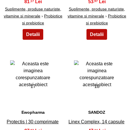
81
53
,17
,97
Suplimente, produse naturiste,
Suplimente, produse naturiste,
vitamine si minerale
›
Probiotice
vitamine si minerale
›
Probiotice
si prebiotice
si prebiotice
17
18
Ewopharma
SANDOZ
Protectis | 30 comprimate
Linex Complex, 14 capsule