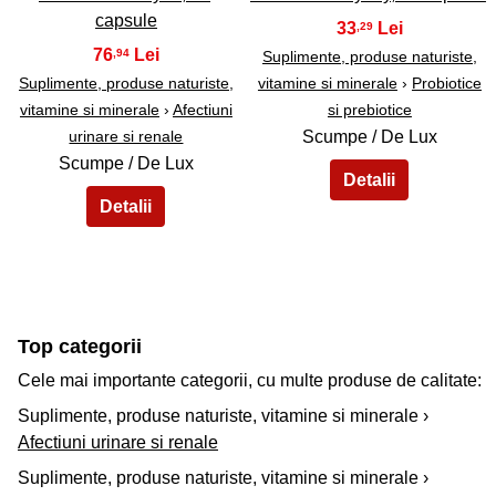
capsule
33
,29
76
,94
Suplimente, produse naturiste,
Suplimente, produse naturiste,
vitamine si minerale
›
Probiotice
vitamine si minerale
›
Afectiuni
si prebiotice
urinare si renale
Scumpe / De Lux
Scumpe / De Lux
Top categorii
Cele mai importante categorii, cu multe produse de calitate:
Suplimente, produse naturiste, vitamine si minerale ›
Afectiuni urinare si renale
Suplimente, produse naturiste, vitamine si minerale ›