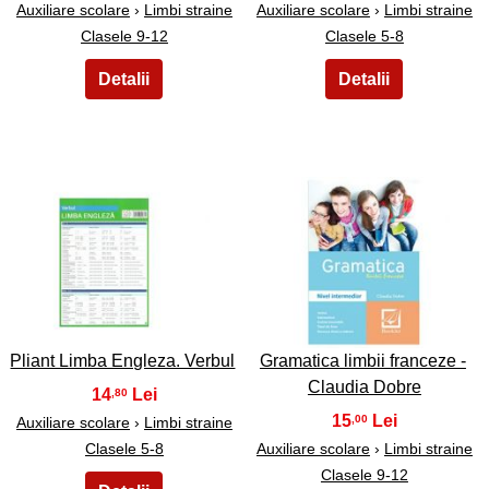
Auxiliare scolare
›
Limbi straine
Auxiliare scolare
›
Limbi straine
Clasele 9-12
Clasele 5-8
21
22
Pliant Limba Engleza. Verbul
Gramatica limbii franceze -
Claudia Dobre
14
,80
15
,00
Auxiliare scolare
›
Limbi straine
Clasele 5-8
Auxiliare scolare
›
Limbi straine
Clasele 9-12