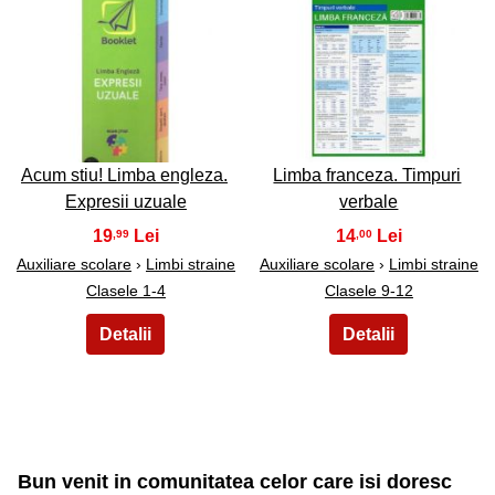
49
50
Acum stiu! Limba engleza.
Limba franceza. Timpuri
Expresii uzuale
verbale
19
14
,99
,00
Auxiliare scolare
›
Limbi straine
Auxiliare scolare
›
Limbi straine
Clasele 1-4
Clasele 9-12
Bun venit in comunitatea celor care isi doresc