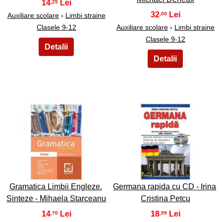
14
,25
32
,00
Auxiliare scolare
›
Limbi straine
Clasele 9-12
Auxiliare scolare
›
Limbi straine
Clasele 9-12
19
20
Gramatica Limbii Engleze.
Germana rapida cu CD - Irina
Sinteze - Mihaela Starceanu
Cristina Petcu
14
18
,70
,99