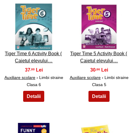
7
8
Tiger Time 6 Activity Book (
Tiger Time 5 Activity Book (
Caietul elevului…
Caietul elevului…
37
30
,00
,66
Auxiliare scolare
› Limbi straine
Auxiliare scolare
› Limbi straine
Clasa 6
Clasa 5