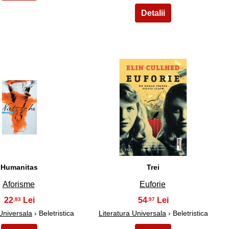
14
15
Humanitas
Trei
Aforisme
Euforie
22
54
,83
,97
 Universala
› Beletristica
Literatura Universala
› Beletristica