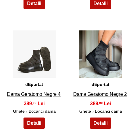
19
20
dEpurtat
dEpurtat
Dama Geratomo Negre 4
Dama Geratomo Negre 2
389
389
,90
,90
Ghete
› Bocanci dama
Ghete
› Bocanci dama