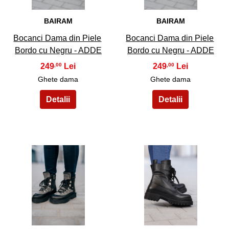
BAIRAM
BAIRAM
Bocanci Dama din Piele
Bocanci Dama din Piele
Bordo cu Negru - ADDE
Bordo cu Negru - ADDE
249
249
,00
,00
Ghete dama
Ghete dama
31
32