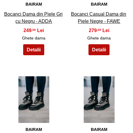
BAIRAM
BAIRAM
Bocanci Dama din Piele Gri
Bocanci Casual Dama din
cu Negru - ADDA
Piele Negre - FAWE
249
279
,00
,00
Ghete dama
Ghete dama
33
34
BAIRAM
BAIRAM