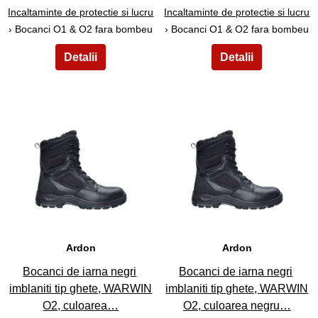
Incaltaminte de protectie si lucru
Incaltaminte de protectie si lucru
› Bocanci O1 & O2 fara bombeu
› Bocanci O1 & O2 fara bombeu
49
50
Ardon
Ardon
Bocanci de iarna negri
Bocanci de iarna negri
imblaniti tip ghete, WARWIN
imblaniti tip ghete, WARWIN
O2, culoarea…
O2, culoarea negru…