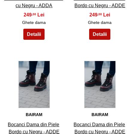
cu Negru - ADDA
Bordo cu Negru - ADDE
249
249
,00
,00
Ghete dama
Ghete dama
37
38
BAIRAM
BAIRAM
Bocanci Dama din Piele
Bocanci Dama din Piele
Bordo cu Negru - ADDE
Bordo cu Negru - ADDE