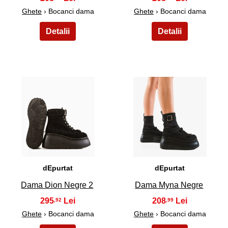
Ghete
› Bocanci dama
Ghete
› Bocanci dama
17
18
dEpurtat
dEpurtat
Dama Dion Negre 2
Dama Myna Negre
295
208
,92
,99
Ghete
› Bocanci dama
Ghete
› Bocanci dama