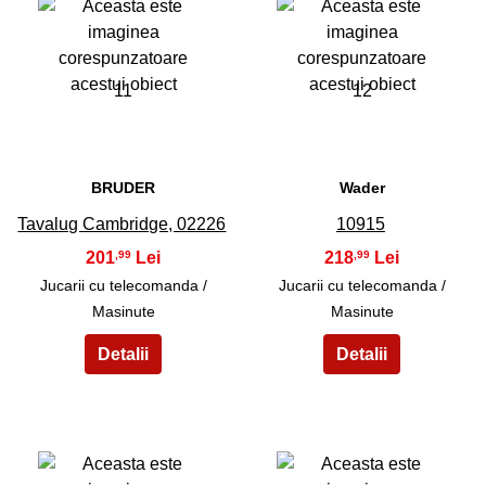
11
12
BRUDER
Wader
Tavalug Cambridge, 02226
10915
201
218
,99
,99
Jucarii cu telecomanda /
Jucarii cu telecomanda /
Masinute
Masinute