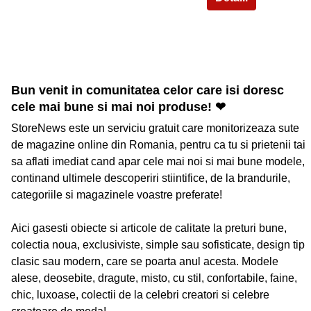
Bun venit in comunitatea celor care isi doresc
cele mai bune si mai noi produse! ❤
StoreNews este un serviciu gratuit care monitorizeaza sute
de magazine online din Romania, pentru ca tu si prietenii tai
sa aflati imediat cand apar cele mai noi si mai bune modele,
continand ultimele descoperiri stiintifice, de la brandurile,
categoriile si magazinele voastre preferate!
Aici gasesti obiecte si articole de calitate la preturi bune,
colectia noua, exclusiviste, simple sau sofisticate, design tip
clasic sau modern, care se poarta anul acesta. Modele
alese, deosebite, dragute, misto, cu stil, confortabile, faine,
chic, luxoase, colectii de la celebri creatori si celebre