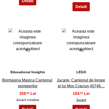
45
46
Educational Insights
LEGO
Bormasina Magica Camionul
Jucarie, Camionul de livrare
pompierilor
al lui Mos Craciun 40746…
359
104
,99
,99
Jucarii creative
Jucarii