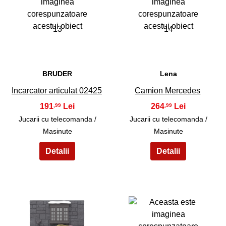
13
14
BRUDER
Lena
Incarcator articulat 02425
Camion Mercedes
191
264
,99
,99
Jucarii cu telecomanda /
Jucarii cu telecomanda /
Masinute
Masinute