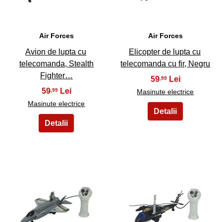
Air Forces
Air Forces
Avion de lupta cu
Elicopter de lupta cu
telecomanda, Stealth
telecomanda cu fir, Negru
Fighter…
59
,99
59
,99
Masinute electrice
Masinute electrice
21
22