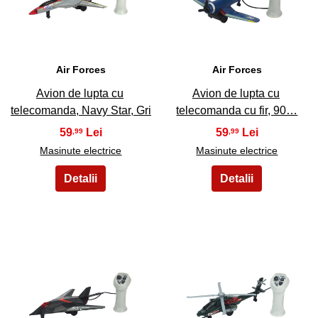
17
18
Air Forces
Air Forces
Avion de lupta cu
Avion de lupta cu
telecomanda, Navy Star, Gri
telecomanda cu fir, 90…
59
59
,99
,99
Masinute electrice
Masinute electrice
19
20