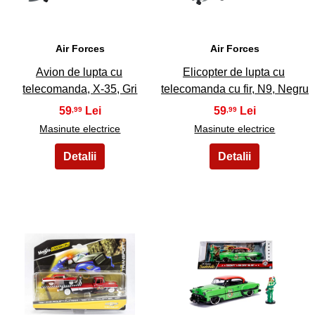
Air Forces
Air Forces
Avion de lupta cu
Elicopter de lupta cu
telecomanda, X-35, Gri
telecomanda cu fir, N9, Negru
59
59
,99
,99
Masinute electrice
Masinute electrice
23
24