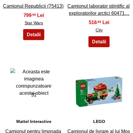
Camionul Republicii (75413)
Camionul laborator stiintific al
exploratorilor arctici 60471…
799
,99
516
,99
Star Wars
City
31
32
Mattel Interactive
LEGO
Camionul pentru limonada
Camionul de livrare al lui Mos