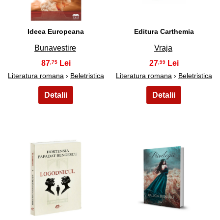
Ideea Europeana
Editura Carthemia
Bunavestire
Vraja
87
27
,75
,99
Literatura romana
›
Beletristica
Literatura romana
›
Beletristica
37
38