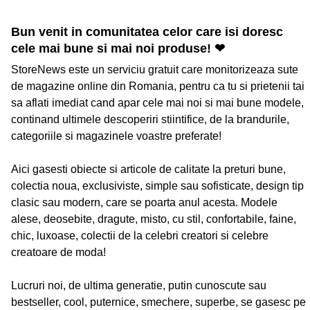
Bun venit in comunitatea celor care isi doresc
cele mai bune si mai noi produse! ❤
StoreNews este un serviciu gratuit care monitorizeaza sute
de magazine online din Romania, pentru ca tu si prietenii tai
sa aflati imediat cand apar cele mai noi si mai bune modele,
continand ultimele descoperiri stiintifice, de la brandurile,
categoriile si magazinele voastre preferate!
Aici gasesti obiecte si articole de calitate la preturi bune,
colectia noua, exclusiviste, simple sau sofisticate, design tip
clasic sau modern, care se poarta anul acesta. Modele
alese, deosebite, dragute, misto, cu stil, confortabile, faine,
chic, luxoase, colectii de la celebri creatori si celebre
creatoare de moda!
Lucruri noi, de ultima generatie, putin cunoscute sau
bestseller, cool, puternice, smechere, superbe, se gasesc pe