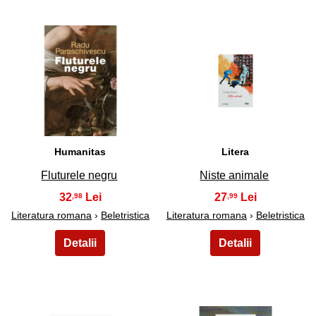
29
30
Humanitas
Litera
Fluturele negru
Niste animale
32
27
,98
,99
Literatura romana
›
Beletristica
Literatura romana
›
Beletristica