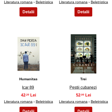
Literatura romana
›
Beletristica
Literatura romana
›
Beletristica
25
26
Humanitas
Trei
Icar 89
Pestii cubanezi
42
52
,20
,00
Literatura romana
›
Beletristica
Literatura romana
›
Beletristica