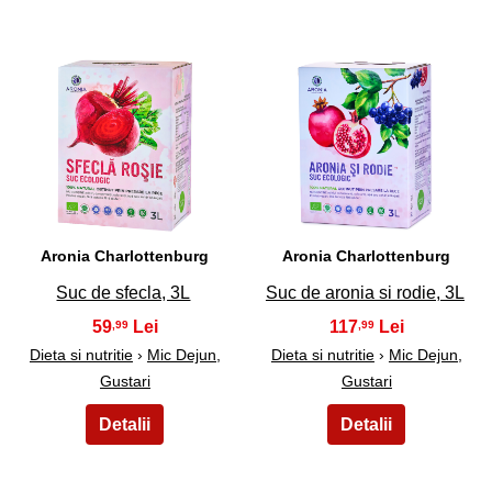
25
26
Aronia Charlottenburg
Aronia Charlottenburg
Suc de sfecla, 3L
Suc de aronia si rodie, 3L
59
117
,99
,99
Dieta si nutritie
›
Mic Dejun,
Dieta si nutritie
›
Mic Dejun,
Gustari
Gustari