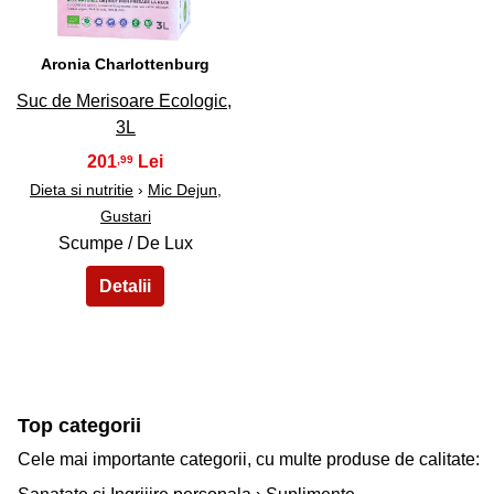
Aronia Charlottenburg
Suc de Merisoare Ecologic,
3L
201
,99
Dieta si nutritie
›
Mic Dejun,
Gustari
Scumpe / De Lux
Top categorii
Cele mai importante categorii, cu multe produse de calitate: