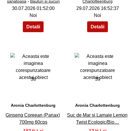
sanatoasa
›
Bauturi si sucuri
Charlotteenburg
30.07.2026 01:52:00
29.07.2026 16:52:37
Noi
Noi
38
39
Aronia Charlottenburg
Aronia Charlottenburg
Ginseng Coreean (Panax)
Suc de Mar si Lamaie Lemon
700mg 60cps
Twist Ecologic/Bio…
,80
,95