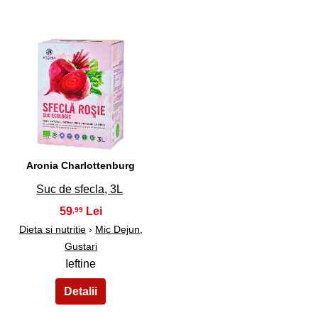
35
Aronia Charlottenburg
Suc de sfecla, 3L
59
,99
Dieta si nutritie
›
Mic Dejun,
Gustari
Ieftine