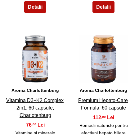
17
18
Aronia Charlottenburg
Aronia Charlottenburg
Vitamina D3+K2 Complex
Premium Hepato-Care
2in1, 60 capsule,
Formula, 60 capsule
Charlotenburg
112
,00
76
,00
Remedii naturiste pentru
Vitamine si minerale
afectiuni hepato biliare