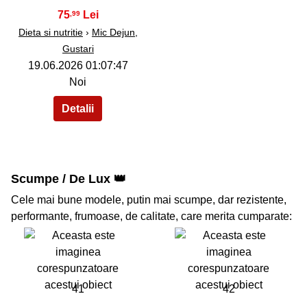
75
,99
Dieta si nutritie
›
Mic Dejun,
Gustari
19.06.2026 01:07:47
Noi
Scumpe / De Lux 👑
Cele mai bune modele, putin mai scumpe, dar rezistente,
performante, frumoase, de calitate, care merita cumparate:
41
42