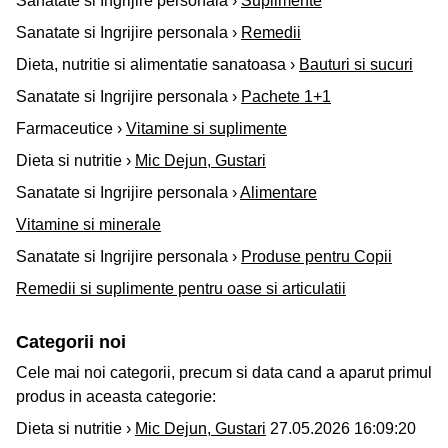
Sanatate si Ingrijire personala ›
Suplimente
Sanatate si Ingrijire personala ›
Remedii
Dieta, nutritie si alimentatie sanatoasa ›
Bauturi si sucuri
Sanatate si Ingrijire personala ›
Pachete 1+1
Farmaceutice ›
Vitamine si suplimente
Dieta si nutritie ›
Mic Dejun, Gustari
Sanatate si Ingrijire personala ›
Alimentare
Vitamine si minerale
Sanatate si Ingrijire personala ›
Produse pentru Copii
Remedii si suplimente pentru oase si articulatii
Categorii noi
Cele mai noi categorii, precum si data cand a aparut primul
produs in aceasta categorie:
Dieta si nutritie ›
Mic Dejun, Gustari
27.05.2026 16:09:20