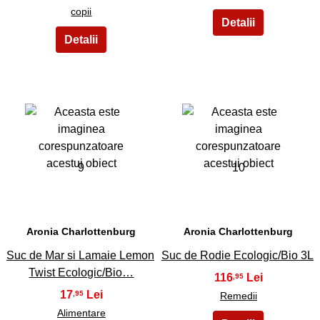
copii
9
10
Aronia Charlottenburg
Aronia Charlottenburg
Suc de Mar si Lamaie Lemon
Suc de Rodie Ecologic/Bio 3L
Twist Ecologic/Bio…
116
,95
17
,95
Remedii
Alimentare