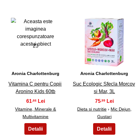
23
24
Aronia Charlottenburg
Aronia Charlottenburg
Vitamina C pentru Copii
Suc Ecologic Sfecla Morcov
Aronino Kids 60tb
si Mar, 3L
61
75
,66
,99
Vitamine, Minerale &
Dieta si nutritie
›
Mic Dejun,
Multivitamine
Gustari