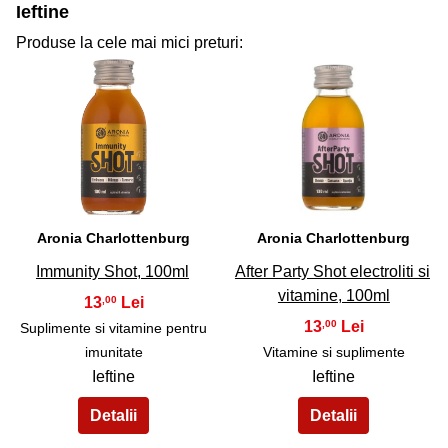
Ieftine
Produse la cele mai mici preturi:
31
32
Aronia Charlottenburg
Aronia Charlottenburg
Immunity Shot, 100ml
After Party Shot electroliti si
vitamine, 100ml
13
,00
13
,00
Suplimente si vitamine pentru
imunitate
Vitamine si suplimente
Ieftine
Ieftine