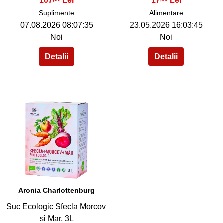
107
17
Suplimente
Alimentare
07.08.2026 08:07:35
23.05.2026 16:03:45
Noi
Noi
40
Aronia Charlottenburg
Suc Ecologic Sfecla Morcov
si Mar, 3L