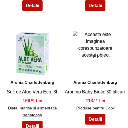
19
20
Aronia Charlottenburg
Aronia Charlottenburg
Suc de Aloe Vera Eco, 3l
Aronino Baby Biotic 30 plicuri
168
113
,00
,14
Dieta, nutritie si alimentatie
Produse pentru Copii
sanatoasa