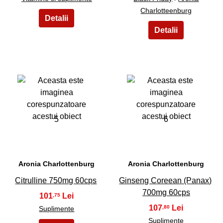
Charlotteenburg
5
6
Aronia Charlottenburg
Aronia Charlottenburg
Citrulline 750mg 60cps
Ginseng Coreean (Panax)
700mg 60cps
101
,75
107
,80
Suplimente
Suplimente