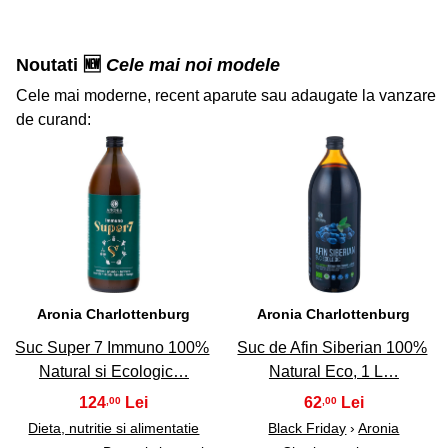
Noutati 🆕
Cele mai noi modele
Cele mai moderne, recent aparute sau adaugate la vanzare
de curand:
36
37
Aronia Charlottenburg
Aronia Charlottenburg
Suc Super 7 Immuno 100%
Suc de Afin Siberian 100%
Natural si Ecologic…
Natural Eco, 1 L…
124
62
,00
,00
Dieta, nutritie si alimentatie
Black Friday
›
Aronia