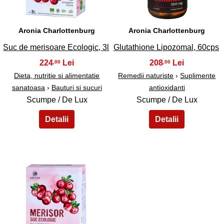
Aronia Charlottenburg
Aronia Charlottenburg
Suc de merisoare Ecologic, 3l
Glutathione Lipozomal, 60cps
224
208
,00
,00
Dieta, nutritie si alimentatie
Remedii naturiste
›
Suplimente
sanatoasa
›
Bauturi si sucuri
antioxidanti
Scumpe / De Lux
Scumpe / De Lux
45