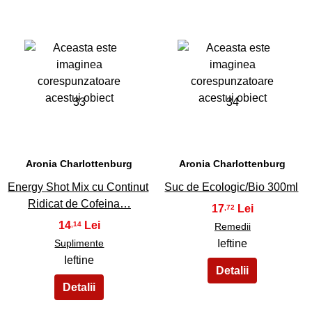
33
34
Aronia Charlottenburg
Aronia Charlottenburg
Energy Shot Mix cu Continut
Suc de Ecologic/Bio 300ml
Ridicat de Cofeina…
17
,72
14
,14
Remedii
Suplimente
Ieftine
Ieftine