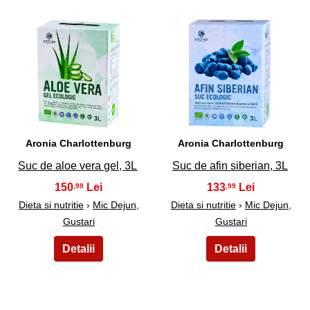
27
28
Aronia Charlottenburg
Aronia Charlottenburg
Suc de aloe vera gel, 3L
Suc de afin siberian, 3L
150
133
,99
,99
Dieta si nutritie
›
Mic Dejun,
Dieta si nutritie
›
Mic Dejun,
Gustari
Gustari