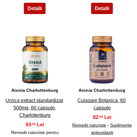
13
14
Aronia Charlottenburg
Aronia Charlottenburg
Urzica extract standardizat
Cuisoare Botanica, 60
500mg, 60 capsule,
capsule
Charlotenburg
82
,00
93
,00
Remedii naturiste
›
Suplimente
Remedii naturiste pentru
antioxidanti