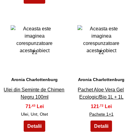
21
22
Aronia Charlottenburg
Aronia Charlottenburg
Ulei din Seminte de Chimen
Pachet Aloe Vera Gel
Negru 100ml
Ecologic/Bio 1L + 1L
71
121
,43
,72
Ulei, Unt, Otet
Pachete 1+1