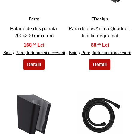
Ferro
FDesign
Palarie de dus patrata
Para de dus Anima Quadro 1
200x200 mm crom
functie negru mat
168
88
,00
,00
Baie
›
Pare, furtunuri si accesorii
Baie
›
Pare, furtunuri si accesorii
29
30