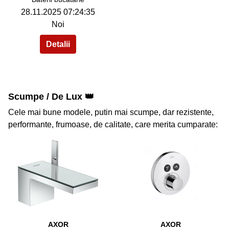
28.11.2025 07:24:35
Noi
Scumpe / De Lux 👑
Cele mai bune modele, putin mai scumpe, dar rezistente,
performante, frumoase, de calitate, care merita cumparate:
41
42
AXOR
AXOR