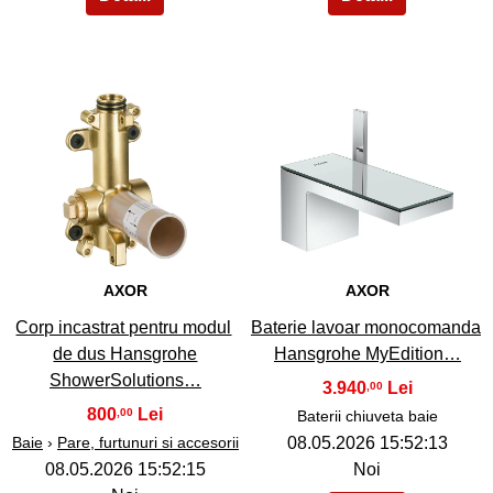
38
39
AXOR
AXOR
Corp incastrat pentru modul
Baterie lavoar monocomanda
de dus Hansgrohe
Hansgrohe MyEdition…
ShowerSolutions…
3.940
,00
800
,00
Baterii chiuveta baie
Baie
›
Pare, furtunuri si accesorii
08.05.2026 15:52:13
08.05.2026 15:52:15
Noi