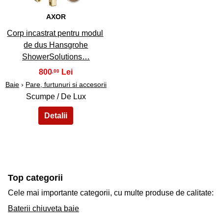
AXOR
Corp incastrat pentru modul
de dus Hansgrohe
ShowerSolutions…
800
,00
Baie
›
Pare, furtunuri si accesorii
Scumpe / De Lux
Top categorii
Cele mai importante categorii, cu multe produse de calitate:
Baterii chiuveta baie