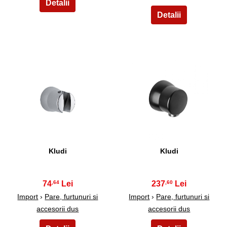
11
12
Kludi
Kludi
74
237
,64
,60
Import
›
Pare, furtunuri si
Import
›
Pare, furtunuri si
accesorii dus
accesorii dus