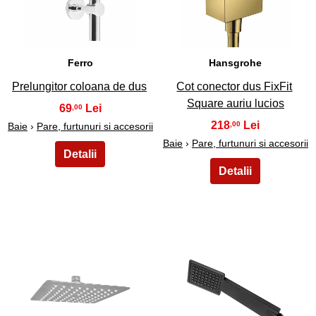
Ferro
Hansgrohe
Prelungitor coloana de dus
Cot conector dus FixFit
Square auriu lucios
69
,00
218
,00
Baie
›
Pare, furtunuri si accesorii
Baie
›
Pare, furtunuri si accesorii
27
28