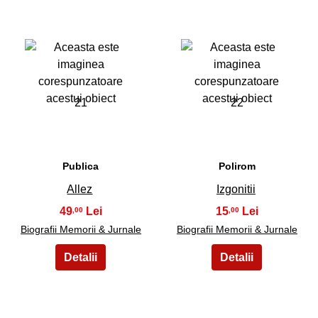
21
22
Publica
Polirom
Allez
Izgonitii
49
15
,00
,00
Biografii Memorii & Jurnale
Biografii Memorii & Jurnale