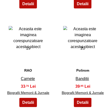
19
20
RAO
Polirom
Carnete
Banditii
33
39
,76
,95
Biografii Memorii & Jurnale
Biografii Memorii & Jurnale