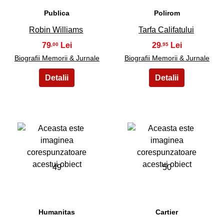
Publica
Polirom
Robin Williams
Tarfa Califatului
79
29
,00
,95
Biografii Memorii & Jurnale
Biografii Memorii & Jurnale
49
50
Humanitas
Cartier