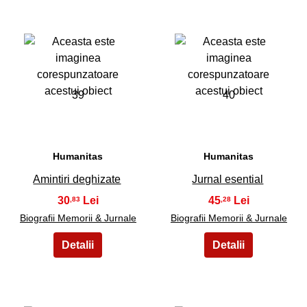
39
40
Humanitas
Humanitas
Amintiri deghizate
Jurnal esential
30
45
,83
,28
Biografii Memorii & Jurnale
Biografii Memorii & Jurnale