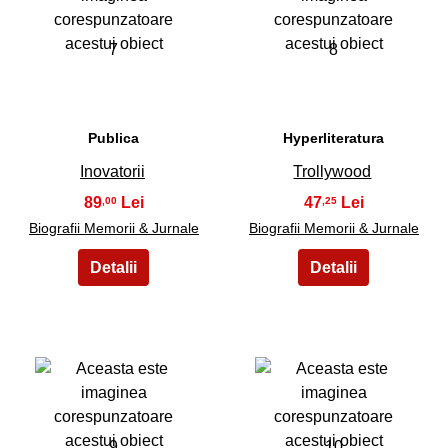
7
8
Publica
Hyperliteratura
Inovatorii
Trollywood
89
47
,00
,25
Biografii Memorii & Jurnale
Biografii Memorii & Jurnale
9
10