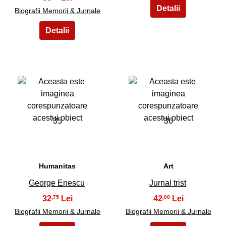
Biografii Memorii & Jurnale
35
36
Humanitas
Art
George Enescu
Jurnal trist
32
42
,75
,00
Biografii Memorii & Jurnale
Biografii Memorii & Jurnale