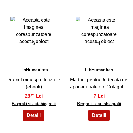
3
4
LibHumanitas
LibHumanitas
Drumul meu spre filozofie
Marturii pentru Judecata de
(ebook)
apoi adunate din Gulagul…
28
?
,21
Biografii si autobiografii
Biografii si autobiografii