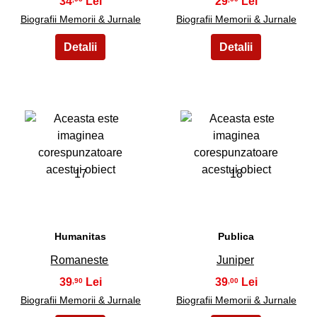
34
29
Biografii Memorii & Jurnale
Biografii Memorii & Jurnale
17
18
Humanitas
Publica
Romaneste
Juniper
39
39
,90
,00
Biografii Memorii & Jurnale
Biografii Memorii & Jurnale