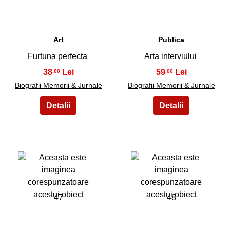
Art
Publica
Furtuna perfecta
Arta interviului
38
59
,00
,00
Biografii Memorii & Jurnale
Biografii Memorii & Jurnale
47
48