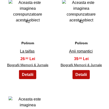
41
42
Polirom
Polirom
La taifas
Anii romantici
26
39
,92
,95
Biografii Memorii & Jurnale
Biografii Memorii & Jurnale