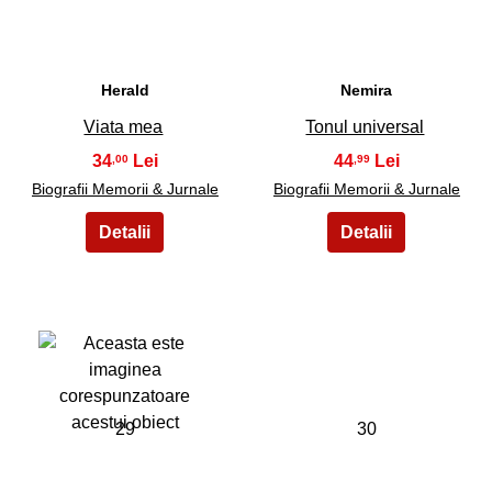
Herald
Nemira
Viata mea
Tonul universal
34
44
,00
,99
Biografii Memorii & Jurnale
Biografii Memorii & Jurnale
29
30