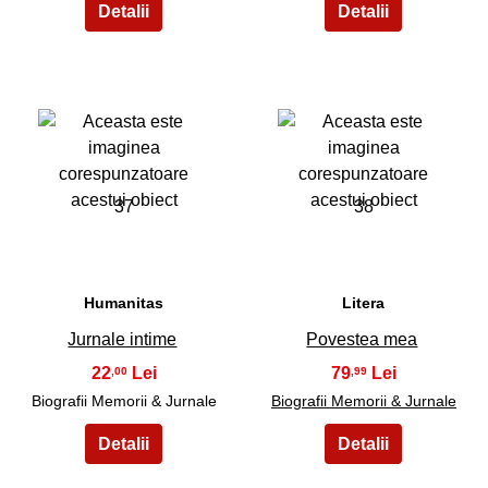
37
38
Humanitas
Litera
Jurnale intime
Povestea mea
22
79
,00
,99
Biografii Memorii & Jurnale
Biografii Memorii & Jurnale