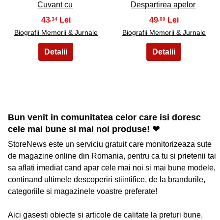
Cuvant cu
Despartirea apelor
43
49
,34
,00
Biografii Memorii & Jurnale
Biografii Memorii & Jurnale
Bun venit in comunitatea celor care isi doresc
cele mai bune si mai noi produse! ❤
StoreNews este un serviciu gratuit care monitorizeaza sute
de magazine online din Romania, pentru ca tu si prietenii tai
sa aflati imediat cand apar cele mai noi si mai bune modele,
continand ultimele descoperiri stiintifice, de la brandurile,
categoriile si magazinele voastre preferate!
Aici gasesti obiecte si articole de calitate la preturi bune,