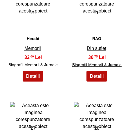
25
26
Herald
RAO
Memorii
Din suflet
32
36
,00
,75
Biografii Memorii & Jurnale
Biografii Memorii & Jurnale
27
28