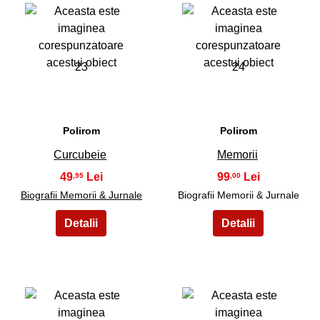
23
24
Polirom
Polirom
Curcubeie
Memorii
49
99
,95
,00
Biografii Memorii & Jurnale
Biografii Memorii & Jurnale