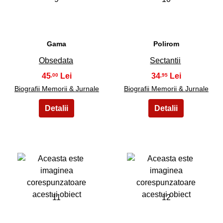
Gama
Polirom
Obsedata
Sectantii
45
34
,00
,95
Biografii Memorii & Jurnale
Biografii Memorii & Jurnale
11
12