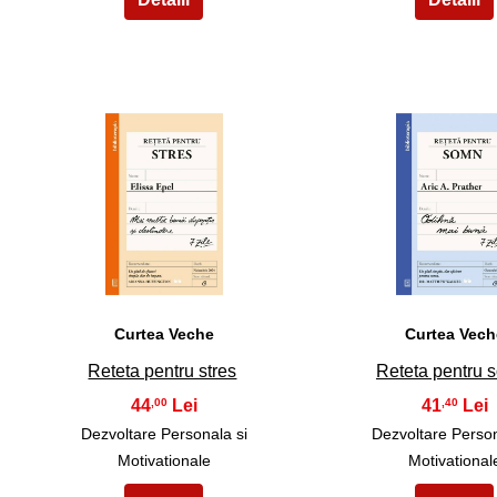
6
7
Curtea Veche
Curtea Vech
Reteta pentru stres
Reteta pentru 
44
41
,00
,40
Dezvoltare Personala si
Dezvoltare Person
Motivationale
Motivational