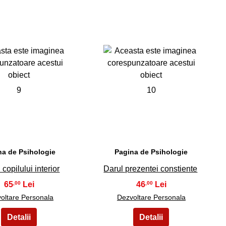
9
10
na de Psihologie
Pagina de Psihologie
 copilului interior
Darul prezentei constiente
65
46
,00
,00
oltare Personala
Dezvoltare Personala