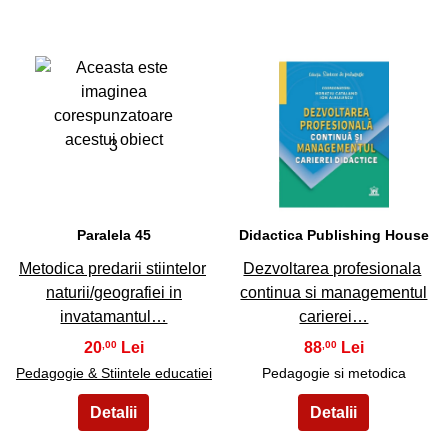
3
4
Paralela 45
Didactica Publishing House
Metodica predarii stiintelor
Dezvoltarea profesionala
naturii/geografiei in
continua si managementul
invatamantul…
carierei…
20
88
,00
,00
Pedagogie & Stiintele educatiei
Pedagogie si metodica