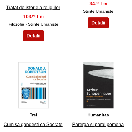
34
,08
Tratat de istorie a religiilor
Stiinte Umaniste
103
,20
Filozofie
›
Stiinte Umaniste
39
40
Trei
Humanitas
Cum sa gandesti ca Socrate
Parerga si paralipomena