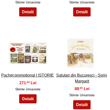
Stiinte Umaniste
Stiinte Umaniste
23
24
Pachet promotional I ISTORIE
Salutari din Bucuresci - Sorin
Margarit
271
,00
88
,99
Stiinte Umaniste
Stiinte Umaniste